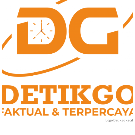
Logo Detikgo kecil