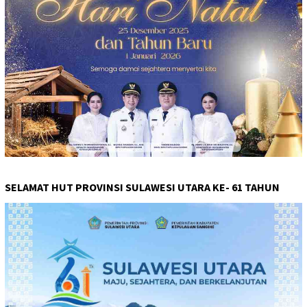
SELAMAT HUT PROVINSI SULAWESI UTARA KE- 61 TAHUN