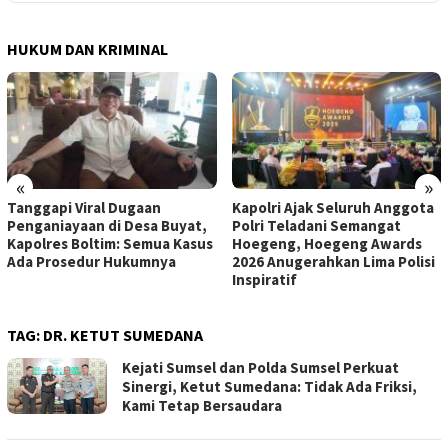
HUKUM DAN KRIMINAL
«
»
Tanggapi Viral Dugaan
Kapolri Ajak Seluruh Anggota
Penganiayaan di Desa Buyat,
Polri Teladani Semangat
Kapolres Boltim: Semua Kasus
Hoegeng, Hoegeng Awards
Ada Prosedur Hukumnya
2026 Anugerahkan Lima Polisi
Inspiratif
TAG:
DR. KETUT SUMEDANA
Kejati Sumsel dan Polda Sumsel Perkuat
Sinergi, Ketut Sumedana: Tidak Ada Friksi,
Kami Tetap Bersaudara