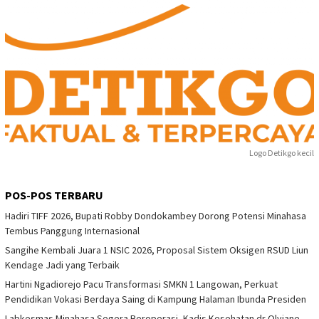
Logo Detikgo kecil
POS-POS TERBARU
Hadiri TIFF 2026, Bupati Robby Dondokambey Dorong Potensi Minahasa
Tembus Panggung Internasional
Sangihe Kembali Juara 1 NSIC 2026, Proposal Sistem Oksigen RSUD Liun
Kendage Jadi yang Terbaik
Hartini Ngadiorejo Pacu Transformasi SMKN 1 Langowan, Perkuat
Pendidikan Vokasi Berdaya Saing di Kampung Halaman Ibunda Presiden
Labkesmas Minahasa Segera Beroperasi, Kadis Kesehatan dr Olviane