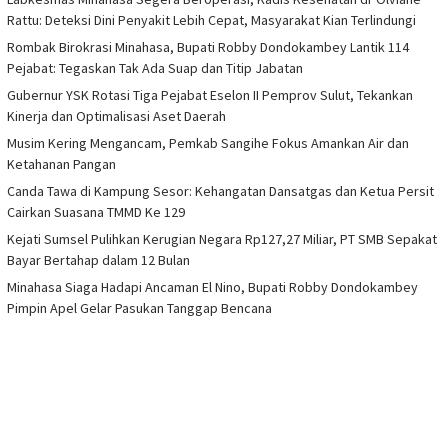
Rattu: Deteksi Dini Penyakit Lebih Cepat, Masyarakat Kian Terlindungi
Rombak Birokrasi Minahasa, Bupati Robby Dondokambey Lantik 114
Pejabat: Tegaskan Tak Ada Suap dan Titip Jabatan
Gubernur YSK Rotasi Tiga Pejabat Eselon II Pemprov Sulut, Tekankan
Kinerja dan Optimalisasi Aset Daerah
Musim Kering Mengancam, Pemkab Sangihe Fokus Amankan Air dan
Ketahanan Pangan
Canda Tawa di Kampung Sesor: Kehangatan Dansatgas dan Ketua Persit
Cairkan Suasana TMMD Ke 129
Kejati Sumsel Pulihkan Kerugian Negara Rp127,27 Miliar, PT SMB Sepakat
Bayar Bertahap dalam 12 Bulan
Minahasa Siaga Hadapi Ancaman El Nino, Bupati Robby Dondokambey
Pimpin Apel Gelar Pasukan Tanggap Bencana