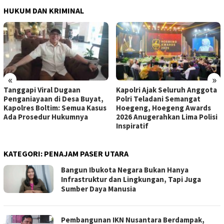
HUKUM DAN KRIMINAL
«
»
Tanggapi Viral Dugaan
Kapolri Ajak Seluruh Anggota
Penganiayaan di Desa Buyat,
Polri Teladani Semangat
Kapolres Boltim: Semua Kasus
Hoegeng, Hoegeng Awards
Ada Prosedur Hukumnya
2026 Anugerahkan Lima Polisi
Inspiratif
KATEGORI:
PENAJAM PASER UTARA
Bangun Ibukota Negara Bukan Hanya
Infrastruktur dan Lingkungan, Tapi Juga
Sumber Daya Manusia
Pembangunan IKN Nusantara Berdampak,