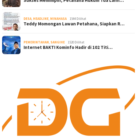
Sukses Memimpin, Petahana Hukum Tua Lann…
DESA
,
HEADLINE
,
MINAHASA
1544 Dilihat
Teddy Momongan Lawan Petahana, Siapkan R…
PEMERINTAHAN
,
SANGIHE
1520 Dilihat
Internet BAKTI Kominfo Hadir di 102 Titi…