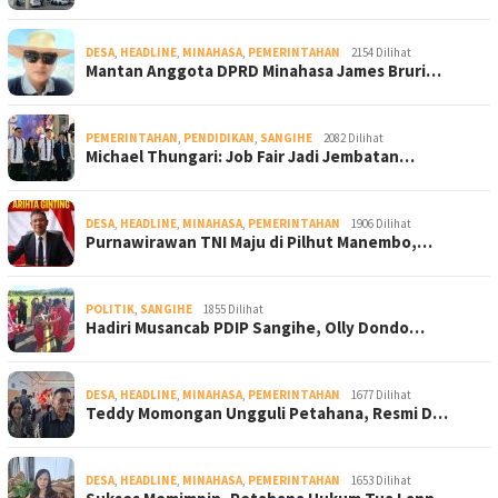
DESA
,
HEADLINE
,
MINAHASA
,
PEMERINTAHAN
2154 Dilihat
Mantan Anggota DPRD Minahasa James Bruri…
PEMERINTAHAN
,
PENDIDIKAN
,
SANGIHE
2082 Dilihat
Michael Thungari: Job Fair Jadi Jembatan…
DESA
,
HEADLINE
,
MINAHASA
,
PEMERINTAHAN
1906 Dilihat
Purnawirawan TNI Maju di Pilhut Manembo,…
POLITIK
,
SANGIHE
1855 Dilihat
Hadiri Musancab PDIP Sangihe, Olly Dondo…
DESA
,
HEADLINE
,
MINAHASA
,
PEMERINTAHAN
1677 Dilihat
Teddy Momongan Ungguli Petahana, Resmi D…
DESA
,
HEADLINE
,
MINAHASA
,
PEMERINTAHAN
1653 Dilihat