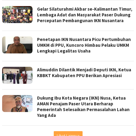
Gelar Silaturahmi Akbar se-Kalimantan Timur,
Lembaga Adat dan Masyarakat Paser Dukung
Percepatan Pembangunan IKN Nusantara
Penetapan IKN Nusantara Picu Pertumbuhan
UMKM di PPU, Kuncoro Himbau Pelaku UMKM
Lengkapi Legalitas Usaha
Alimuddin Dilantik Menjadi Deputi IKN, Ketua
KBBKT Kabupaten PPU Berikan Apresiasi
Dukung Ibu Kota Negara (IKN) Nusa, Ketua
AMAN Penajam Paser Utara Berharap
Pemerintah Selesaikan Permasalahan Lahan
Yang Ada
Lihat Lainnya