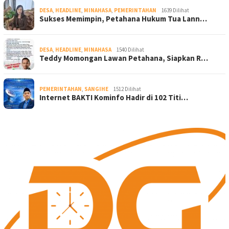
DESA
,
HEADLINE
,
MINAHASA
,
PEMERINTAHAN
1639 Dilihat
Sukses Memimpin, Petahana Hukum Tua Lann…
DESA
,
HEADLINE
,
MINAHASA
1540 Dilihat
Teddy Momongan Lawan Petahana, Siapkan R…
PEMERINTAHAN
,
SANGIHE
1512 Dilihat
Internet BAKTI Kominfo Hadir di 102 Titi…