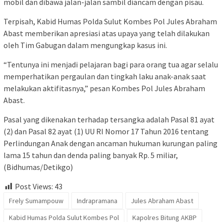
mobil dan dibawa jalan-jalan sambil diancam dengan pisau.
Terpisah, Kabid Humas Polda Sulut Kombes Pol Jules Abraham
Abast memberikan apresiasi atas upaya yang telah dilakukan
oleh Tim Gabugan dalam mengungkap kasus ini.
“Tentunya ini menjadi pelajaran bagi para orang tua agar selalu
memperhatikan pergaulan dan tingkah laku anak-anak saat
melakukan aktifitasnya,” pesan Kombes Pol Jules Abraham
Abast.
Pasal yang dikenakan terhadap tersangka adalah Pasal 81 ayat
(2) dan Pasal 82 ayat (1) UU RI Nomor 17 Tahun 2016 tentang
Perlindungan Anak dengan ancaman hukuman kurungan paling
lama 15 tahun dan denda paling banyak Rp. 5 miliar,
(Bidhumas/Detikgo)
Post Views:
43
Frely Sumampouw
Indrapramana
Jules Abraham Abast
Kabid Humas Polda Sulut Kombes Pol
Kapolres Bitung AKBP