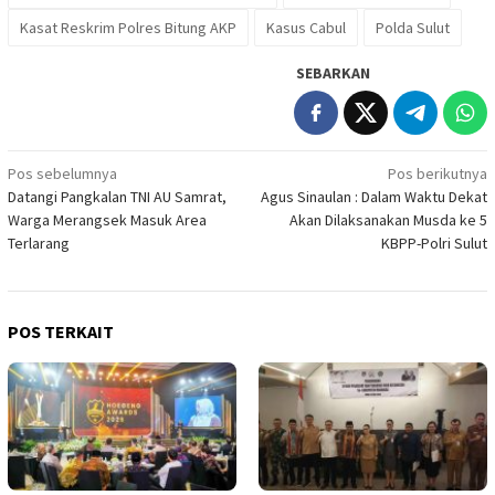
Kasat Reskrim Polres Bitung AKP
Kasus Cabul
Polda Sulut
SEBARKAN
Navigasi
Pos sebelumnya
Pos berikutnya
Datangi Pangkalan TNI AU Samrat,
Agus Sinaulan : Dalam Waktu Dekat
pos
Warga Merangsek Masuk Area
Akan Dilaksanakan Musda ke 5
Terlarang
KBPP-Polri Sulut
POS TERKAIT