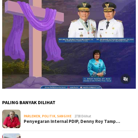
PALING BANYAK DILIHAT
PARLEMEN
,
POLITIK
,
SANGIHE
2730 Dilihat
Penyegaran Internal PDIP, Denny Roy Tamp…