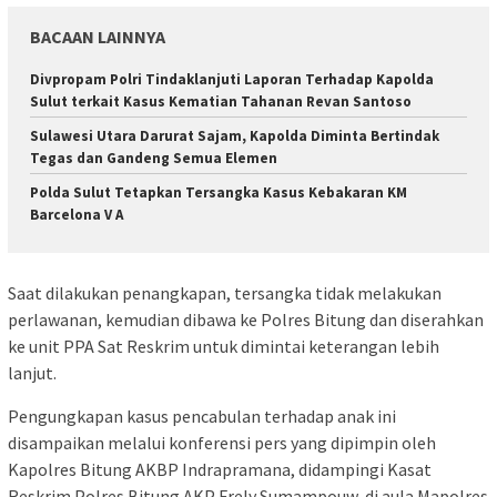
BACAAN LAINNYA
Divpropam Polri Tindaklanjuti Laporan Terhadap Kapolda
Sulut terkait Kasus Kematian Tahanan Revan Santoso
Sulawesi Utara Darurat Sajam, Kapolda Diminta Bertindak
Tegas dan Gandeng Semua Elemen
Polda Sulut Tetapkan Tersangka Kasus Kebakaran KM
Barcelona V A
Saat dilakukan penangkapan, tersangka tidak melakukan
perlawanan, kemudian dibawa ke Polres Bitung dan diserahkan
ke unit PPA Sat Reskrim untuk dimintai keterangan lebih
lanjut.
Pengungkapan kasus pencabulan terhadap anak ini
disampaikan melalui konferensi pers yang dipimpin oleh
Kapolres Bitung AKBP Indrapramana, didampingi Kasat
Reskrim Polres Bitung AKP Frely Sumampouw, di aula Mapolres