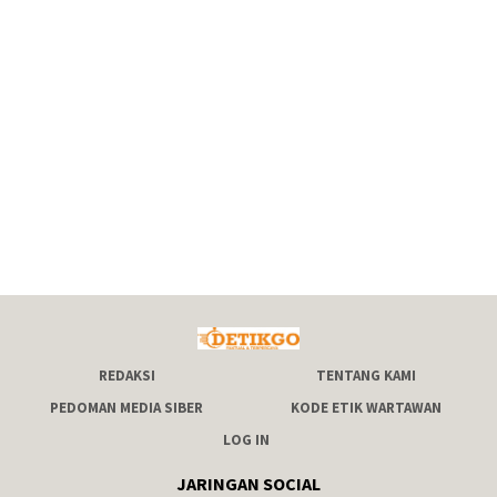
REDAKSI
TENTANG KAMI
PEDOMAN MEDIA SIBER
KODE ETIK WARTAWAN
LOG IN
JARINGAN SOCIAL