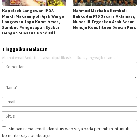
Kapolsek Langowan IPDA
Mahmud Marhaba Kembali
March Makaampoh Ajak Warga
Nahkodai PJS Secara Aklamasi,
Langowan Jaga Kamtibmas,
Munas III Tegaskan Arah Besar
Sambut Pengucapan Syukur
Menuju Konstituen Dewan Pers
Dengan Suasana Kondusif
Tinggalkan Balasan
Alamat email Anda tidak akan dipublikasikan.
Ruas yang wajib ditandai
*
Simpan nama, email, dan situs web saya pada peramban ini untuk
komentar saya berikutnya.