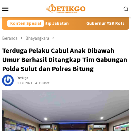
Loncat
Menu
ke
Mobile
konten
ip Jabatan
Konten Spesial
Gubernur YSK Rotasi Tiga Pejabat Eselon II P
Beranda
Bhayangkara
Terduga Pelaku Cabul Anak Dibawah
Umur Berhasil Ditangkap Tim Gabungan
Polda Sulut dan Polres Bitung
Detikgo
8 Juli 2021
43 Dilihat