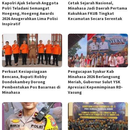
Kapolri Ajak Seluruh Anggota
Cetak Sejarah Nasional,
Polri Teladani Semangat
Minahasa Jadi Daerah Pertama
Hoegeng, Hoegeng Awards
Kukuhkan FKUB Tingkat
2026 Anugerahkan Lima Polisi
Kecamatan Secara Serentak
Inspiratif
Perkuat Kesiapsiagaan
Pengucapan Syukur Kab
Bencana, Bupati Robby
Minahasa 2026 Berlangsung
Dondokambey Dorong
Meriah, Gubernur Sulut YSK
Pembentukan Pos Basarnas di
Apresiasi Kepemimpinan RD-
Minahasa
Vasung