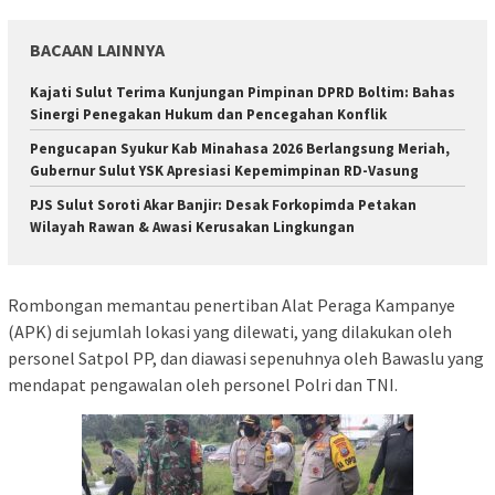
BACAAN LAINNYA
Kajati Sulut Terima Kunjungan Pimpinan DPRD Boltim: Bahas
Sinergi Penegakan Hukum dan Pencegahan Konflik
Pengucapan Syukur Kab Minahasa 2026 Berlangsung Meriah,
Gubernur Sulut YSK Apresiasi Kepemimpinan RD-Vasung
PJS Sulut Soroti Akar Banjir: Desak Forkopimda Petakan
Wilayah Rawan & Awasi Kerusakan Lingkungan
Rombongan memantau penertiban Alat Peraga Kampanye
(APK) di sejumlah lokasi yang dilewati, yang dilakukan oleh
personel Satpol PP, dan diawasi sepenuhnya oleh Bawaslu yang
mendapat pengawalan oleh personel Polri dan TNI.