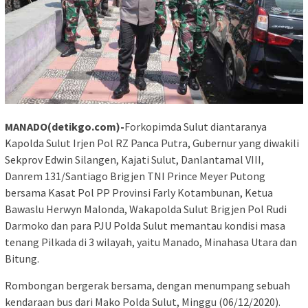
MANADO(detikgo.com)-
Forkopimda Sulut diantaranya
Kapolda Sulut Irjen Pol RZ Panca Putra, Gubernur yang diwakili
Sekprov Edwin Silangen, Kajati Sulut, Danlantamal VIII,
Danrem 131/Santiago Brigjen TNI Prince Meyer Putong
bersama Kasat Pol PP Provinsi Farly Kotambunan, Ketua
Bawaslu Herwyn Malonda, Wakapolda Sulut Brigjen Pol Rudi
Darmoko dan para PJU Polda Sulut memantau kondisi masa
tenang Pilkada di 3 wilayah, yaitu Manado, Minahasa Utara dan
Bitung.
Rombongan bergerak bersama, dengan menumpang sebuah
kendaraan bus dari Mako Polda Sulut, Minggu (06/12/2020).