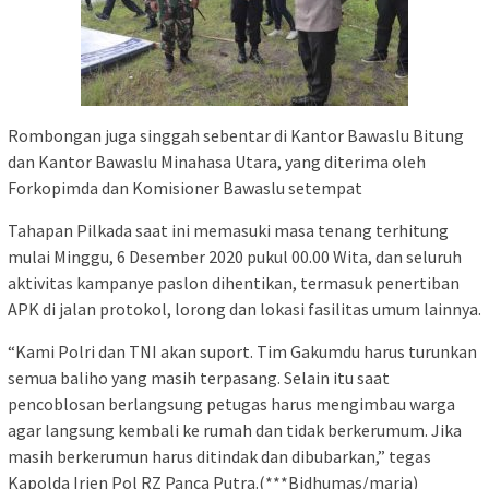
Rombongan juga singgah sebentar di Kantor Bawaslu Bitung
dan Kantor Bawaslu Minahasa Utara, yang diterima oleh
Forkopimda dan Komisioner Bawaslu setempat
Tahapan Pilkada saat ini memasuki masa tenang terhitung
mulai Minggu, 6 Desember 2020 pukul 00.00 Wita, dan seluruh
aktivitas kampanye paslon dihentikan, termasuk penertiban
APK di jalan protokol, lorong dan lokasi fasilitas umum lainnya.
“Kami Polri dan TNI akan suport. Tim Gakumdu harus turunkan
semua baliho yang masih terpasang. Selain itu saat
pencoblosan berlangsung petugas harus mengimbau warga
agar langsung kembali ke rumah dan tidak berkerumum. Jika
masih berkerumun harus ditindak dan dibubarkan,” tegas
Kapolda Irjen Pol RZ Panca Putra.(***Bidhumas/maria)