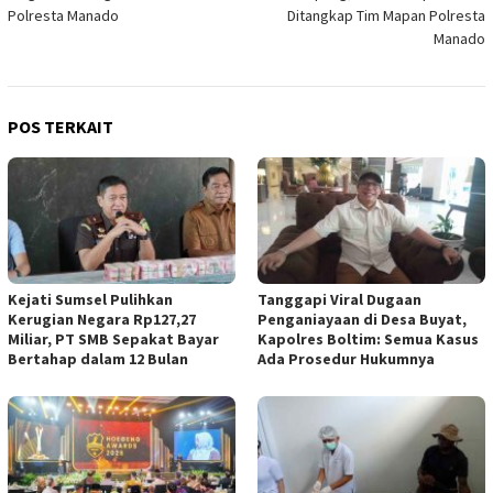
Polresta Manado
Ditangkap Tim Mapan Polresta
Manado
POS TERKAIT
Kejati Sumsel Pulihkan
Tanggapi Viral Dugaan
Kerugian Negara Rp127,27
Penganiayaan di Desa Buyat,
Miliar, PT SMB Sepakat Bayar
Kapolres Boltim: Semua Kasus
Bertahap dalam 12 Bulan
Ada Prosedur Hukumnya