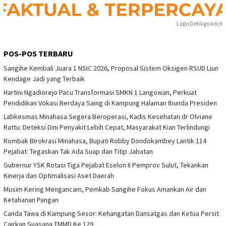
Logo Detikgo kecil
POS-POS TERBARU
Sangihe Kembali Juara 1 NSIC 2026, Proposal Sistem Oksigen RSUD Liun
Kendage Jadi yang Terbaik
Hartini Ngadiorejo Pacu Transformasi SMKN 1 Langowan, Perkuat
Pendidikan Vokasi Berdaya Saing di Kampung Halaman Ibunda Presiden
Labkesmas Minahasa Segera Beroperasi, Kadis Kesehatan dr Olviane
Rattu: Deteksi Dini Penyakit Lebih Cepat, Masyarakat Kian Terlindungi
Rombak Birokrasi Minahasa, Bupati Robby Dondokambey Lantik 114
Pejabat: Tegaskan Tak Ada Suap dan Titip Jabatan
Gubernur YSK Rotasi Tiga Pejabat Eselon II Pemprov Sulut, Tekankan
Kinerja dan Optimalisasi Aset Daerah
Musim Kering Mengancam, Pemkab Sangihe Fokus Amankan Air dan
Ketahanan Pangan
Canda Tawa di Kampung Sesor: Kehangatan Dansatgas dan Ketua Persit
Cairkan Suasana TMMD Ke 129