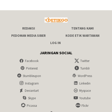
REDAKSI
TENTANG KAMI
PEDOMAN MEDIA SIBER
KODE ETIK WARTAWAN
LOG IN
JARINGAN SOCIAL
Facebook
Twitter
Pinterest
Tumblr
Stumbleupon
WordPress
Instagram
Linkedin
Deviantart
Myspace
Skype
Youtube
Picassa
Flickr