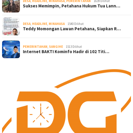
DESA
,
HEADLINE
,
MINAHASA
,
PEMERINTAHAN
1639 Dilihat
Sukses Memimpin, Petahana Hukum Tua Lann…
DESA
,
HEADLINE
,
MINAHASA
1540 Dilihat
Teddy Momongan Lawan Petahana, Siapkan R…
PEMERINTAHAN
,
SANGIHE
1513 Dilihat
Internet BAKTI Kominfo Hadir di 102 Titi…