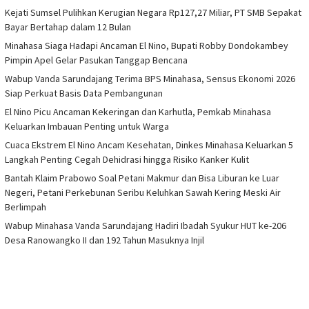
Kejati Sumsel Pulihkan Kerugian Negara Rp127,27 Miliar, PT SMB Sepakat
Bayar Bertahap dalam 12 Bulan
Minahasa Siaga Hadapi Ancaman El Nino, Bupati Robby Dondokambey
Pimpin Apel Gelar Pasukan Tanggap Bencana
Wabup Vanda Sarundajang Terima BPS Minahasa, Sensus Ekonomi 2026
Siap Perkuat Basis Data Pembangunan
El Nino Picu Ancaman Kekeringan dan Karhutla, Pemkab Minahasa
Keluarkan Imbauan Penting untuk Warga
Cuaca Ekstrem El Nino Ancam Kesehatan, Dinkes Minahasa Keluarkan 5
Langkah Penting Cegah Dehidrasi hingga Risiko Kanker Kulit
Bantah Klaim Prabowo Soal Petani Makmur dan Bisa Liburan ke Luar
Negeri, Petani Perkebunan Seribu Keluhkan Sawah Kering Meski Air
Berlimpah
Wabup Minahasa Vanda Sarundajang Hadiri Ibadah Syukur HUT ke-206
Desa Ranowangko II dan 192 Tahun Masuknya Injil