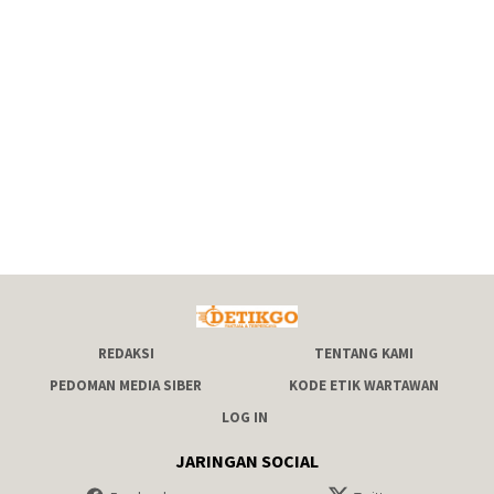
REDAKSI
TENTANG KAMI
PEDOMAN MEDIA SIBER
KODE ETIK WARTAWAN
LOG IN
JARINGAN SOCIAL