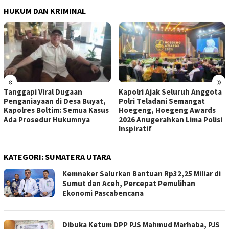
HUKUM DAN KRIMINAL
«
»
Tanggapi Viral Dugaan
Kapolri Ajak Seluruh Anggota
Penganiayaan di Desa Buyat,
Polri Teladani Semangat
Kapolres Boltim: Semua Kasus
Hoegeng, Hoegeng Awards
Ada Prosedur Hukumnya
2026 Anugerahkan Lima Polisi
Inspiratif
KATEGORI:
SUMATERA UTARA
Kemnaker Salurkan Bantuan Rp32,25 Miliar di
Sumut dan Aceh, Percepat Pemulihan
Ekonomi Pascabencana
Dibuka Ketum DPP PJS Mahmud Marhaba, PJS