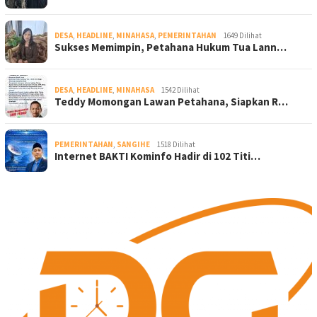
DESA
,
HEADLINE
,
MINAHASA
,
PEMERINTAHAN
1649 Dilihat
Sukses Memimpin, Petahana Hukum Tua Lann…
DESA
,
HEADLINE
,
MINAHASA
1542 Dilihat
Teddy Momongan Lawan Petahana, Siapkan R…
PEMERINTAHAN
,
SANGIHE
1518 Dilihat
Internet BAKTI Kominfo Hadir di 102 Titi…