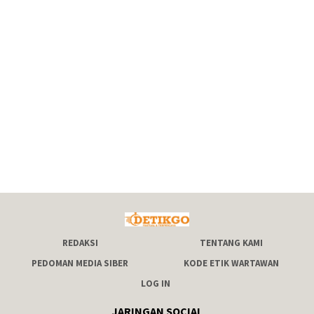
REDAKSI
TENTANG KAMI
PEDOMAN MEDIA SIBER
KODE ETIK WARTAWAN
LOG IN
JARINGAN SOCIAL