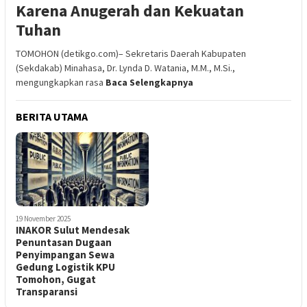
Karena Anugerah dan Kekuatan
Tuhan
TOMOHON (detikgo.com)– Sekretaris Daerah Kabupaten
(Sekdakab) Minahasa, Dr. Lynda D. Watania, M.M., M.Si.,
mengungkapkan rasa
Baca Selengkapnya
BERITA UTAMA
19 November 2025
INAKOR Sulut Mendesak
Penuntasan Dugaan
Penyimpangan Sewa
Gedung Logistik KPU
Tomohon, Gugat
Transparansi