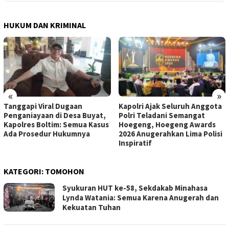
HUKUM DAN KRIMINAL
«
»
Tanggapi Viral Dugaan
Kapolri Ajak Seluruh Anggota
Penganiayaan di Desa Buyat,
Polri Teladani Semangat
Kapolres Boltim: Semua Kasus
Hoegeng, Hoegeng Awards
Ada Prosedur Hukumnya
2026 Anugerahkan Lima Polisi
Inspiratif
KATEGORI:
TOMOHON
Syukuran HUT ke-58, Sekdakab Minahasa
Lynda Watania: Semua Karena Anugerah dan
Kekuatan Tuhan