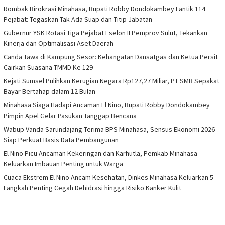
Rombak Birokrasi Minahasa, Bupati Robby Dondokambey Lantik 114
Pejabat: Tegaskan Tak Ada Suap dan Titip Jabatan
Gubernur YSK Rotasi Tiga Pejabat Eselon II Pemprov Sulut, Tekankan
Kinerja dan Optimalisasi Aset Daerah
Canda Tawa di Kampung Sesor: Kehangatan Dansatgas dan Ketua Persit
Cairkan Suasana TMMD Ke 129
Kejati Sumsel Pulihkan Kerugian Negara Rp127,27 Miliar, PT SMB Sepakat
Bayar Bertahap dalam 12 Bulan
Minahasa Siaga Hadapi Ancaman El Nino, Bupati Robby Dondokambey
Pimpin Apel Gelar Pasukan Tanggap Bencana
Wabup Vanda Sarundajang Terima BPS Minahasa, Sensus Ekonomi 2026
Siap Perkuat Basis Data Pembangunan
El Nino Picu Ancaman Kekeringan dan Karhutla, Pemkab Minahasa
Keluarkan Imbauan Penting untuk Warga
Cuaca Ekstrem El Nino Ancam Kesehatan, Dinkes Minahasa Keluarkan 5
Langkah Penting Cegah Dehidrasi hingga Risiko Kanker Kulit