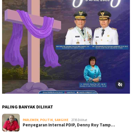
PALING BANYAK DILIHAT
PARLEMEN
,
POLITIK
,
SANGIHE
2735 Dilihat
Penyegaran Internal PDIP, Denny Roy Tamp…