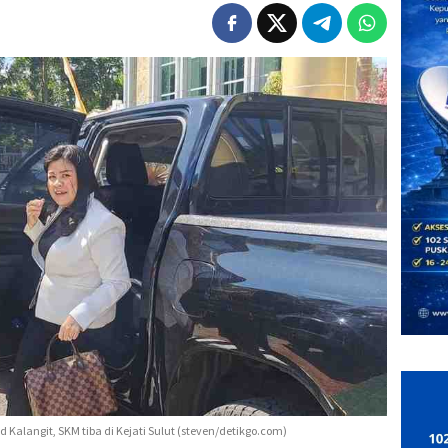
 Kalangit, SKM tiba di Kejati Sulut (steven/detikgo.com)