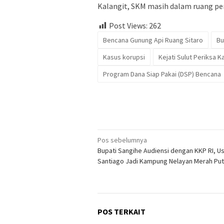
Kalangit, SKM masih dalam ruang pe
Post Views:
262
Bencana Gunung Api Ruang Sitaro
Bu
Kasus korupsi
Kejati Sulut Periksa 
Program Dana Siap Pakai (DSP) Bencana
Navigasi
Pos sebelumnya
Bupati Sangihe Audiensi dengan KKP RI, U
pos
Santiago Jadi Kampung Nelayan Merah Put
POS TERKAIT