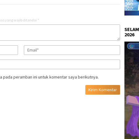
as yang wajib ditandai
*
SELAM
2026
a pada peramban ini untuk komentar saya berikutnya.