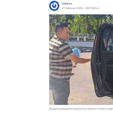
DetikGo
27 Februari 2026
262 Dilihat
Bupati Kabupaten Kepulauan Sitaro,Chyntia Ingrid