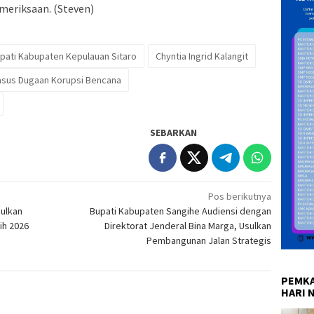
meriksaan. (Steven)
pati Kabupaten Kepulauan Sitaro
Chyntia Ingrid Kalangit
Kasus Dugaan Korupsi Bencana
SEBARKAN
Pos berikutnya
sulkan
Bupati Kabupaten Sangihe Audiensi dengan
ih 2026
Direktorat Jenderal Bina Marga, Usulkan
Pembangunan Jalan Strategis
PEMKA
HARI 