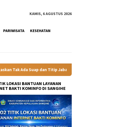
KAMIS, 6 AGUSTUS 2026
PARIWISATA
KESEHATAN
Titip Jabatan
Gubernur YSK Rotasi Tiga Pejabat Eselon II
ITIK LOKASI BANTUAN LAYANAN
NET BAKTI KOMINFO DI SANGIHE