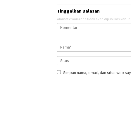
Tinggalkan Balasan
Alamat email Anda tidak akan dipublikasikan.
Ru
Simpan nama, email, dan situs web say