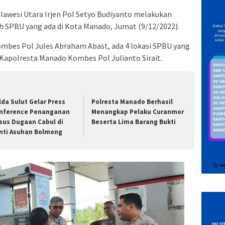
lawesi Utara Irjen Pol Setyo Budiyanto melakukan
ah SPBU yang ada di Kota Manado, Jumat (9/12/2022).
mbes Pol Jules Abraham Abast, ada 4 lokasi SPBU yang
 Kapolresta Manado Kombes Pol Julianto Sirait.
lda Sulut Gelar Press
Polresta Manado Berhasil
nference Penanganan
Menangkap Pelaku Curanmor
sus Dugaan Cabul di
Beserta Lima Barang Bukti
nti Asuhan Bolmong