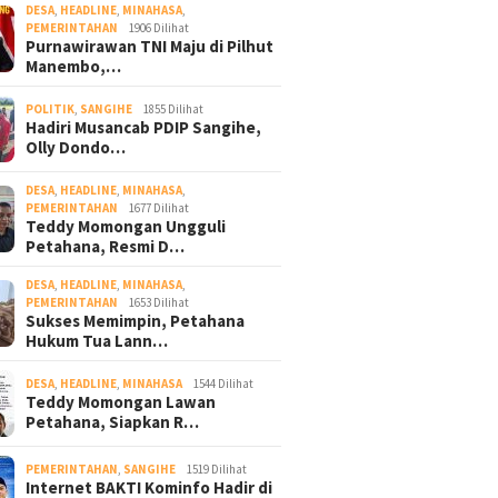
DESA
,
HEADLINE
,
MINAHASA
,
PEMERINTAHAN
1906 Dilihat
Purnawirawan TNI Maju di Pilhut
Manembo,…
POLITIK
,
SANGIHE
1855 Dilihat
Hadiri Musancab PDIP Sangihe,
Olly Dondo…
DESA
,
HEADLINE
,
MINAHASA
,
PEMERINTAHAN
1677 Dilihat
Teddy Momongan Ungguli
Petahana, Resmi D…
DESA
,
HEADLINE
,
MINAHASA
,
PEMERINTAHAN
1653 Dilihat
Sukses Memimpin, Petahana
Hukum Tua Lann…
DESA
,
HEADLINE
,
MINAHASA
1544 Dilihat
Teddy Momongan Lawan
Petahana, Siapkan R…
PEMERINTAHAN
,
SANGIHE
1519 Dilihat
Internet BAKTI Kominfo Hadir di