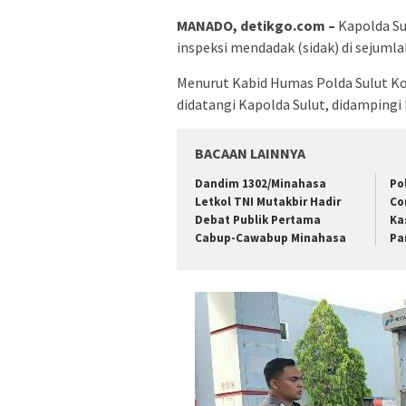
MANADO, detikgo.com –
Kapolda Su
inspeksi mendadak (sidak) di sejuml
Menurut Kabid Humas Polda Sulut Ko
didatangi Kapolda Sulut, didampingi
BACAAN LAINNYA
Dandim 1302/Minahasa
Po
Letkol TNI Mutakbir Hadir
Co
Debat Publik Pertama
Ka
Cabup-Cawabup Minahasa
Pa