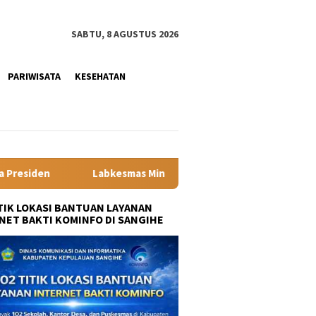
SABTU, 8 AGUSTUS 2026
PARIWISATA
KESEHATAN
Minahasa Segera Beroperasi, Kadis Kesehatan dr Olviane Rattu: D
ITIK LOKASI BANTUAN LAYANAN
NET BAKTI KOMINFO DI SANGIHE