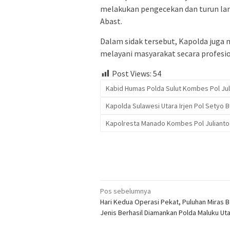
melakukan pengecekan dan turun la
Abast.
Dalam sidak tersebut, Kapolda juga
melayani masyarakat secara profesi
Post Views:
54
Kabid Humas Polda Sulut Kombes Pol Ju
Kapolda Sulawesi Utara Irjen Pol Setyo 
Kapolresta Manado Kombes Pol Julianto 
Navigasi
Pos sebelumnya
Hari Kedua Operasi Pekat, Puluhan Miras 
pos
Jenis Berhasil Diamankan Polda Maluku Ut