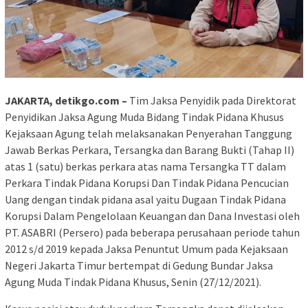
JAKARTA, detikgo.com –
Tim Jaksa Penyidik pada Direktorat
Penyidikan Jaksa Agung Muda Bidang Tindak Pidana Khusus
Kejaksaan Agung telah melaksanakan Penyerahan Tanggung
Jawab Berkas Perkara, Tersangka dan Barang Bukti (Tahap II)
atas 1 (satu) berkas perkara atas nama Tersangka TT dalam
Perkara Tindak Pidana Korupsi Dan Tindak Pidana Pencucian
Uang dengan tindak pidana asal yaitu Dugaan Tindak Pidana
Korupsi Dalam Pengelolaan Keuangan dan Dana Investasi oleh
PT. ASABRI (Persero) pada beberapa perusahaan periode tahun
2012 s/d 2019 kepada Jaksa Penuntut Umum pada Kejaksaan
Negeri Jakarta Timur bertempat di Gedung Bundar Jaksa
Agung Muda Tindak Pidana Khusus, Senin (27/12/2021).