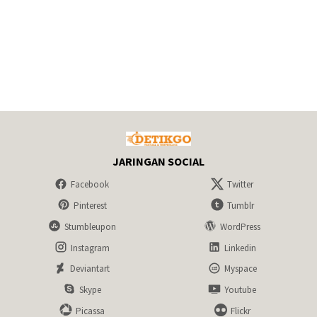
JARINGAN SOCIAL
Facebook
Twitter
Pinterest
Tumblr
Stumbleupon
WordPress
Instagram
Linkedin
Deviantart
Myspace
Skype
Youtube
Picassa
Flickr