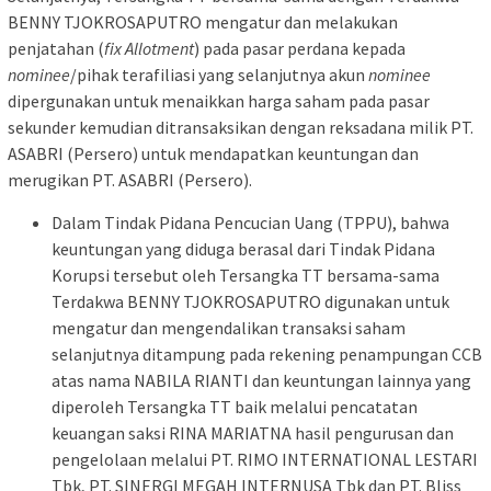
BENNY TJOKROSAPUTRO mengatur dan melakukan
penjatahan (
fix Allotment
) pada pasar perdana kepada
nominee
/pihak terafiliasi yang selanjutnya akun
nominee
dipergunakan untuk menaikkan harga saham pada pasar
sekunder kemudian ditransaksikan dengan reksadana milik PT.
ASABRI (Persero) untuk mendapatkan keuntungan dan
merugikan PT. ASABRI (Persero).
Dalam Tindak Pidana Pencucian Uang (TPPU), bahwa
keuntungan yang diduga berasal dari Tindak Pidana
Korupsi tersebut oleh Tersangka TT bersama-sama
Terdakwa BENNY TJOKROSAPUTRO digunakan untuk
mengatur dan mengendalikan transaksi saham
selanjutnya ditampung pada rekening penampungan CCB
atas nama NABILA RIANTI dan keuntungan lainnya yang
diperoleh Tersangka TT baik melalui pencatatan
keuangan saksi RINA MARIATNA hasil pengurusan dan
pengelolaan melalui PT. RIMO INTERNATIONAL LESTARI
Tbk, PT. SINERGI MEGAH INTERNUSA Tbk dan PT. Bliss