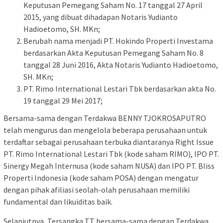
Keputusan Pemegang Saham No. 17 tanggal 27 April
2015, yang dibuat dihadapan Notaris Yudianto
Hadioetomo, SH. MKn;
Berubah nama menjadi PT. Hokindo Properti Investama
berdasarkan Akta Keputusan Pemegang Saham No. 8
tanggal 28 Juni 2016, Akta Notaris Yudianto Hadioetomo,
SH. MKn;
PT. Rimo International Lestari Tbk berdasarkan akta No.
19 tanggal 29 Mei 2017;
Bersama-sama dengan Terdakwa BENNY TJOKROSAPUTRO
telah mengurus dan mengelola beberapa perusahaan untuk
terdaftar sebagai perusahaan terbuka diantaranya Right Issue
PT. Rimo International Lestari Tbk (kode saham RIMO), IPO PT.
Sinergy Megah Internusa (kode saham NUSA) dan IPO PT. Bliss
Properti Indonesia (kode saham POSA) dengan mengatur
dengan pihak afiliasi seolah-olah perusahaan memiliki
fundamental dan likuiditas baik.
Selanjutnya, Tersangka TT bersama-sama dengan Terdakwa