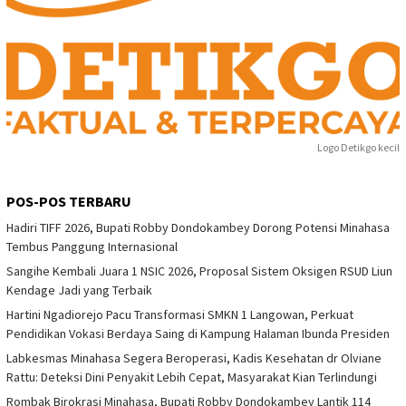
Logo Detikgo kecil
POS-POS TERBARU
Hadiri TIFF 2026, Bupati Robby Dondokambey Dorong Potensi Minahasa
Tembus Panggung Internasional
Sangihe Kembali Juara 1 NSIC 2026, Proposal Sistem Oksigen RSUD Liun
Kendage Jadi yang Terbaik
Hartini Ngadiorejo Pacu Transformasi SMKN 1 Langowan, Perkuat
Pendidikan Vokasi Berdaya Saing di Kampung Halaman Ibunda Presiden
Labkesmas Minahasa Segera Beroperasi, Kadis Kesehatan dr Olviane
Rattu: Deteksi Dini Penyakit Lebih Cepat, Masyarakat Kian Terlindungi
Rombak Birokrasi Minahasa, Bupati Robby Dondokambey Lantik 114