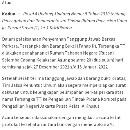
Atau
Kedua
:
Pasal 4 Undang-Undang Nomor 8 Tahun 2010 tentang
Pencegahan dan Pemberantasan Tindak Pidana Pencucian Uang
jo. Pasal 55 ayat (1) ke-1 KUHPidana
.
Dalam pelaksanaan Penyerahan Tanggung Jawab Berkas
Perkara, Tersangka dan Barang Bukti (Tahap II), Tersangka TT
dilakukan penahanan di Rumah Tahanan Negara (Rutan)
Salemba Cabang Kejaksaan Agung selama 20 (dua puluh) hari
terhitung sejak 27 Desember 2021 s/d 15 Januari 2022.
Setelah serah terima tanggung jawab dan barang bukti di atas,
Tim Jaksa Penuntut Umum akan segera mempersiapkan surat
dakwaan untuk kelengkapan pelimpahan berkas perkara atas
nama Tersangka TT ke Pengadilan Tindak Pidana Korupsi pada
Pengadilan Negeri Jakarta Pusat Kelas IA Khusus.
Acara tersebut dilaksanakan dengan mengikuti secara ketat
protokol kesehatan antara lain dengan menerapkan 3M.