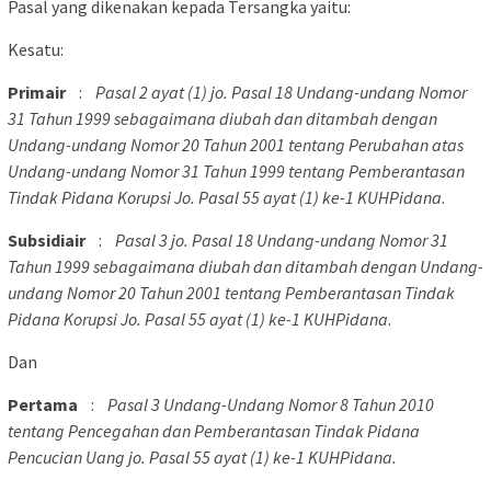
Pasal yang dikenakan kepada Tersangka yaitu:
Kesatu:
Primair
:
Pasal 2 ayat (1) jo. Pasal 18 Undang-undang Nomor
31 Tahun 1999 sebagaimana diubah dan ditambah dengan
Undang-undang Nomor 20 Tahun 2001 tentang Perubahan atas
Undang-undang Nomor 31 Tahun 1999 tentang Pemberantasan
Tindak Pidana Korupsi Jo. Pasal 55 ayat (1) ke-1 KUHPidana
.
Subsidiair
:
Pasal 3 jo. Pasal 18 Undang-undang Nomor 31
Tahun 1999 sebagaimana diubah dan ditambah dengan Undang-
undang Nomor 20 Tahun 2001 tentang Pemberantasan Tindak
Pidana Korupsi Jo. Pasal 55 ayat (1) ke-1 KUHPidana
.
Dan
Pertama
:
Pasal 3 Undang-Undang Nomor 8 Tahun 2010
tentang Pencegahan dan Pemberantasan Tindak Pidana
Pencucian Uang jo. Pasal 55 ayat (1) ke-1 KUHPidana.