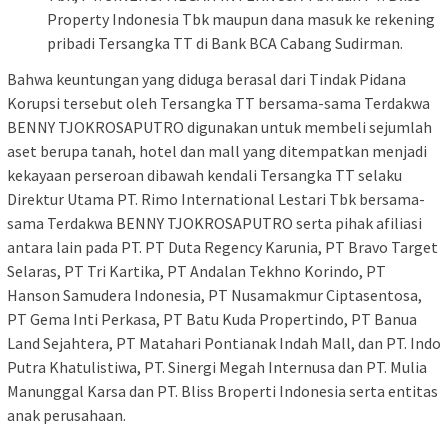
Property Indonesia Tbk maupun dana masuk ke rekening
pribadi Tersangka TT di Bank BCA Cabang Sudirman.
Bahwa keuntungan yang diduga berasal dari Tindak Pidana
Korupsi tersebut oleh Tersangka TT bersama-sama Terdakwa
BENNY TJOKROSAPUTRO digunakan untuk membeli sejumlah
aset berupa tanah, hotel dan mall yang ditempatkan menjadi
kekayaan perseroan dibawah kendali Tersangka TT selaku
Direktur Utama PT. Rimo International Lestari Tbk bersama-
sama Terdakwa BENNY TJOKROSAPUTRO serta pihak afiliasi
antara lain pada PT. PT Duta Regency Karunia, PT Bravo Target
Selaras, PT Tri Kartika, PT Andalan Tekhno Korindo, PT
Hanson Samudera Indonesia, PT Nusamakmur Ciptasentosa,
PT Gema Inti Perkasa, PT Batu Kuda Propertindo, PT Banua
Land Sejahtera, PT Matahari Pontianak Indah Mall, dan PT. Indo
Putra Khatulistiwa, PT. Sinergi Megah Internusa dan PT. Mulia
Manunggal Karsa dan PT. Bliss Broperti Indonesia serta entitas
anak perusahaan.