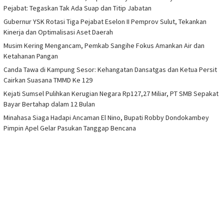
Pejabat: Tegaskan Tak Ada Suap dan Titip Jabatan
Gubernur YSK Rotasi Tiga Pejabat Eselon II Pemprov Sulut, Tekankan
Kinerja dan Optimalisasi Aset Daerah
Musim Kering Mengancam, Pemkab Sangihe Fokus Amankan Air dan
Ketahanan Pangan
Canda Tawa di Kampung Sesor: Kehangatan Dansatgas dan Ketua Persit
Cairkan Suasana TMMD Ke 129
Kejati Sumsel Pulihkan Kerugian Negara Rp127,27 Miliar, PT SMB Sepakat
Bayar Bertahap dalam 12 Bulan
Minahasa Siaga Hadapi Ancaman El Nino, Bupati Robby Dondokambey
Pimpin Apel Gelar Pasukan Tanggap Bencana