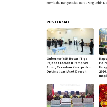
pos
Membahu Bangun Nias Barat Yang Lebih Ma
POS TERKAIT
Gubernur YSK Rotasi Tiga
Kapo
Pejabat Eselon II Pemprov
Polr
Sulut, Tekankan Kinerja dan
Hoeg
Optimalisasi Aset Daerah
2026
Inspi