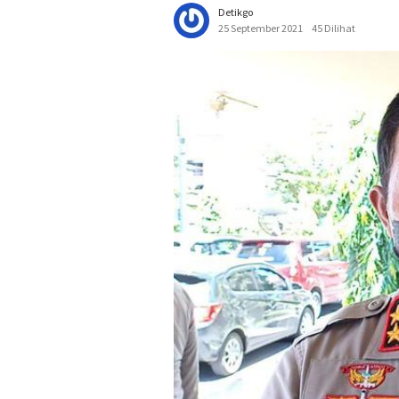
Detikgo
25 September 2021
45 Dilihat