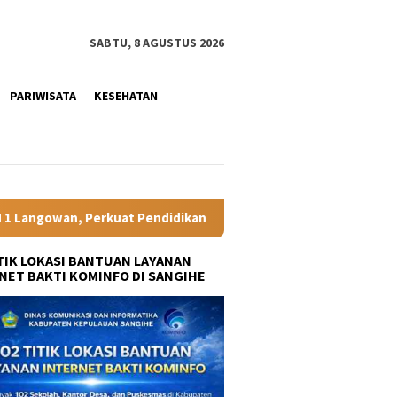
SABTU, 8 AGUSTUS 2026
PARIWISATA
KESEHATAN
idikan Vokasi Berdaya Saing di Kampung Halaman Ibunda Presid
ITIK LOKASI BANTUAN LAYANAN
NET BAKTI KOMINFO DI SANGIHE