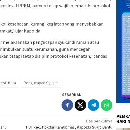
unan level PPKM, namun tetap wajib mematuhi protokol
kol kesehatan, kurangi kegiatan yang menyebabkan
rakat,” ujar Kapolda.
ar melaksanakan pengucapan syukur di rumah atau
menimbulkan suatu kerumanan, guna mencegah
ukan tetapi tetap disiplin protokol kesehatan,” tandas
esi Utara
Pengucapan Syukur
SEBARKAN
PEMKA
HARI 
Pos berikutnya
Bahu
HUT ke-1 Pokdar Kamtibmas, Kapolda Sulut: Bantu