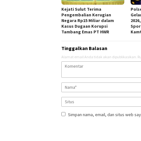
Kejati Sulut Terima
Pols
Pengembalian Kerugian
Gela
Negara Rp15 Miliar dalam
2026
Kasus Dugaan Korupsi
Spor
Tambang Emas PT HWR
Kam
Tinggalkan Balasan
Alamat email Anda tidak akan dipublikasikan.
Ru
Simpan nama, email, dan situs web say