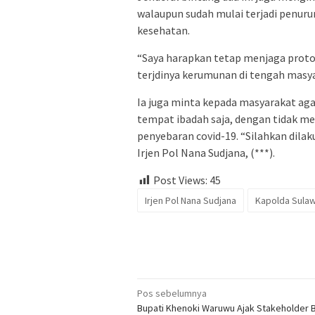
walaupun sudah mulai terjadi penur
kesehatan.
“Saya harapkan tetap menjaga proto
terjdinya kerumunan di tengah masya
Ia juga minta kepada masyarakat ag
tempat ibadah saja, dengan tidak 
penyebaran covid-19. “Silahkan dilak
Irjen Pol Nana Sudjana, (***).
Post Views:
45
Irjen Pol Nana Sudjana
Kapolda Sulaw
Navigasi
Pos sebelumnya
Bupati Khenoki Waruwu Ajak Stakeholder 