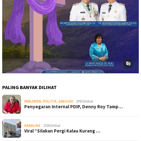
PALING BANYAK DILIHAT
PARLEMEN
,
POLITIK
,
SANGIHE
2743 Dilihat
Penyegaran Internal PDIP, Denny Roy Tamp…
HEADLINE
2724 Dilihat
Viral “Silakan Pergi Kalau Kurang …