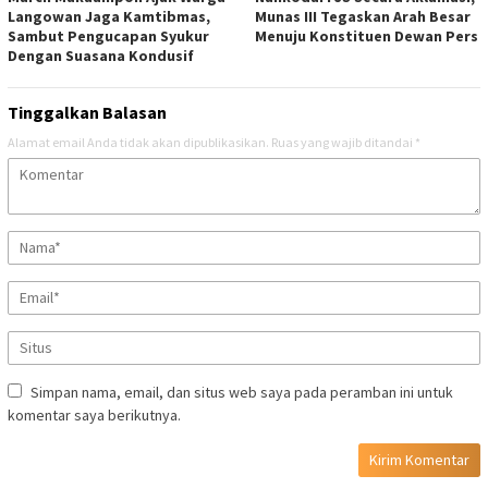
Langowan Jaga Kamtibmas,
Munas III Tegaskan Arah Besar
Sambut Pengucapan Syukur
Menuju Konstituen Dewan Pers
Dengan Suasana Kondusif
Tinggalkan Balasan
Alamat email Anda tidak akan dipublikasikan.
Ruas yang wajib ditandai
*
Simpan nama, email, dan situs web saya pada peramban ini untuk
komentar saya berikutnya.