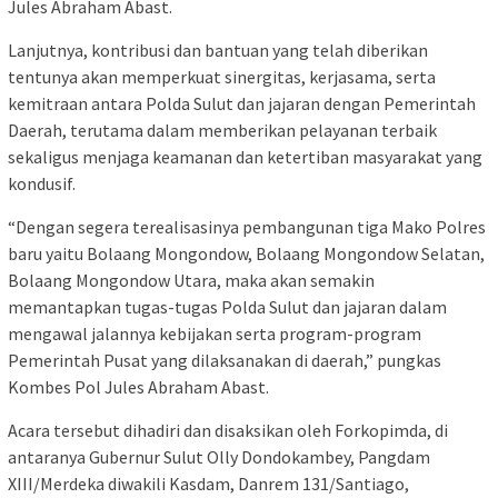
Jules Abraham Abast.
Lanjutnya, kontribusi dan bantuan yang telah diberikan
tentunya akan memperkuat sinergitas, kerjasama, serta
kemitraan antara Polda Sulut dan jajaran dengan Pemerintah
Daerah, terutama dalam memberikan pelayanan terbaik
sekaligus menjaga keamanan dan ketertiban masyarakat yang
kondusif.
“Dengan segera terealisasinya pembangunan tiga Mako Polres
baru yaitu Bolaang Mongondow, Bolaang Mongondow Selatan,
Bolaang Mongondow Utara, maka akan semakin
memantapkan tugas-tugas Polda Sulut dan jajaran dalam
mengawal jalannya kebijakan serta program-program
Pemerintah Pusat yang dilaksanakan di daerah,” pungkas
Kombes Pol Jules Abraham Abast.
Acara tersebut dihadiri dan disaksikan oleh Forkopimda, di
antaranya Gubernur Sulut Olly Dondokambey, Pangdam
XIII/Merdeka diwakili Kasdam, Danrem 131/Santiago,