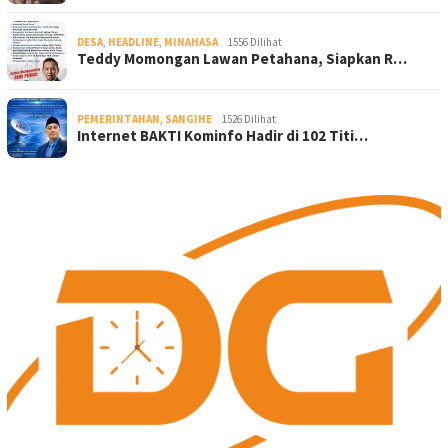
DESA
,
HEADLINE
,
MINAHASA
1556 Dilihat
Teddy Momongan Lawan Petahana, Siapkan R…
PEMERINTAHAN
,
SANGIHE
1526 Dilihat
Internet BAKTI Kominfo Hadir di 102 Titi…