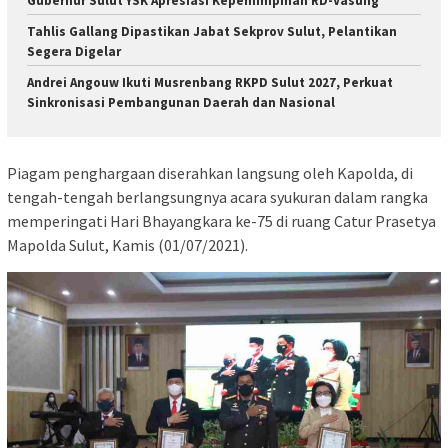
Gubernur Sulut YSK Apresiasi Kepemimpinan RD-Vasung
Tahlis Gallang Dipastikan Jabat Sekprov Sulut, Pelantikan
Segera Digelar
Andrei Angouw Ikuti Musrenbang RKPD Sulut 2027, Perkuat
Sinkronisasi Pembangunan Daerah dan Nasional
Piagam penghargaan diserahkan langsung oleh Kapolda, di
tengah-tengah berlangsungnya acara syukuran dalam rangka
memperingati Hari Bhayangkara ke-75 di ruang Catur Prasetya
Mapolda Sulut, Kamis (01/07/2021).