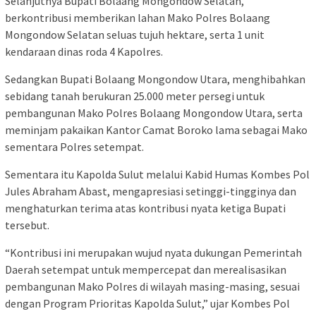
Selanjutnya Bupati Bolaang Mongondow Selatan,
berkontribusi memberikan lahan Mako Polres Bolaang
Mongondow Selatan seluas tujuh hektare, serta 1 unit
kendaraan dinas roda 4 Kapolres.
Sedangkan Bupati Bolaang Mongondow Utara, menghibahkan
sebidang tanah berukuran 25.000 meter persegi untuk
pembangunan Mako Polres Bolaang Mongondow Utara, serta
meminjam pakaikan Kantor Camat Boroko lama sebagai Mako
sementara Polres setempat.
Sementara itu Kapolda Sulut melalui Kabid Humas Kombes Pol
Jules Abraham Abast, mengapresiasi setinggi-tingginya dan
menghaturkan terima atas kontribusi nyata ketiga Bupati
tersebut.
“Kontribusi ini merupakan wujud nyata dukungan Pemerintah
Daerah setempat untuk mempercepat dan merealisasikan
pembangunan Mako Polres di wilayah masing-masing, sesuai
dengan Program Prioritas Kapolda Sulut,” ujar Kombes Pol