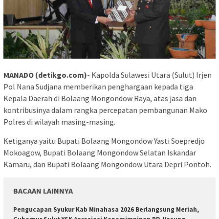
MANADO (detikgo.com)-
Kapolda Sulawesi Utara (Sulut) Irjen
Pol Nana Sudjana memberikan penghargaan kepada tiga
Kepala Daerah di Bolaang Mongondow Raya, atas jasa dan
kontribusinya dalam rangka percepatan pembangunan Mako
Polres di wilayah masing-masing.
Ketiganya yaitu Bupati Bolaang Mongondow Yasti Soepredjo
Mokoagow, Bupati Bolaang Mongondow Selatan Iskandar
Kamaru, dan Bupati Bolaang Mongondow Utara Depri Pontoh.
BACAAN LAINNYA
Pengucapan Syukur Kab Minahasa 2026 Berlangsung Meriah,