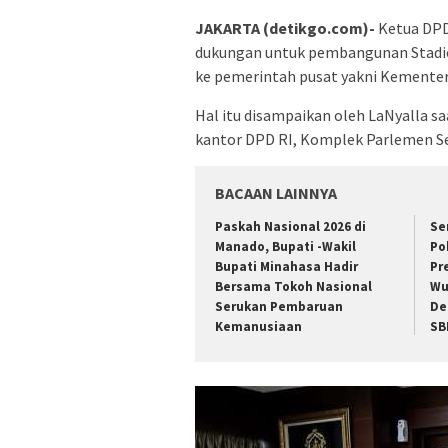
JAKARTA (detikgo.com)-
Ketua DPD
dukungan untuk pembangunan Stadio
ke pemerintah pusat yakni Kemente
Hal itu disampaikan oleh LaNyalla sa
kantor DPD RI, Komplek Parlemen Se
BACAAN LAINNYA
Paskah Nasional 2026 di
Se
Manado, Bupati -Wakil
Po
Bupati Minahasa Hadir
Pr
Bersama Tokoh Nasional
Wu
Serukan Pembaruan
De
Kemanusiaan
SB