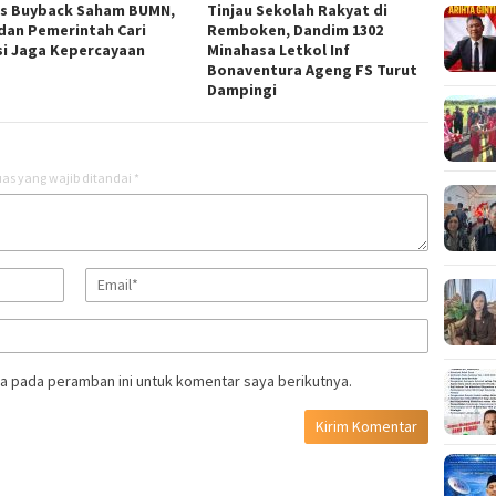
s Buyback Saham BUMN,
Tinjau Sekolah Rakyat di
dan Pemerintah Cari
Remboken, Dandim 1302
si Jaga Kepercayaan
Minahasa Letkol Inf
Bonaventura Ageng FS Turut
Dampingi
as yang wajib ditandai
*
a pada peramban ini untuk komentar saya berikutnya.