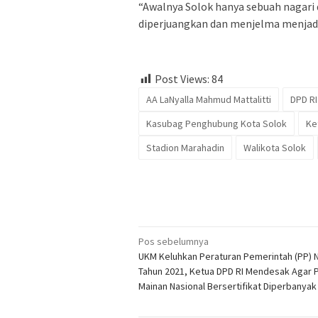
“Awalnya Solok hanya sebuah nagari 
diperjuangkan dan menjelma menjadi 
Post Views:
84
AA LaNyalla Mahmud Mattalitti
DPD RI
Kasubag Penghubung Kota Solok
Ke
Stadion Marahadin
Walikota Solok
Navigasi
Pos sebelumnya
UKM Keluhkan Peraturan Pemerintah (PP) N
pos
Tahun 2021, Ketua DPD RI Mendesak Agar 
Mainan Nasional Bersertifikat Diperbanyak