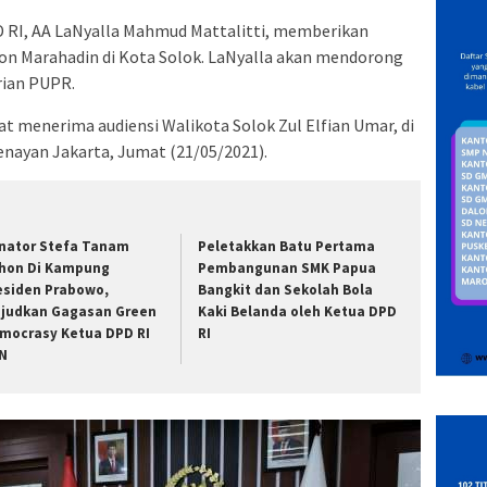
 RI, AA LaNyalla Mahmud Mattalitti, memberikan
n Marahadin di Kota Solok. LaNyalla akan mendorong
rian PUPR.
at menerima audiensi Walikota Solok Zul Elfian Umar, di
nayan Jakarta, Jumat (21/05/2021).
nator Stefa Tanam
Peletakkan Batu Pertama
hon Di Kampung
Pembangunan SMK Papua
esiden Prabowo,
Bangkit dan Sekolah Bola
judkan Gagasan Green
Kaki Belanda oleh Ketua DPD
mocrasy Ketua DPD RI
RI
N