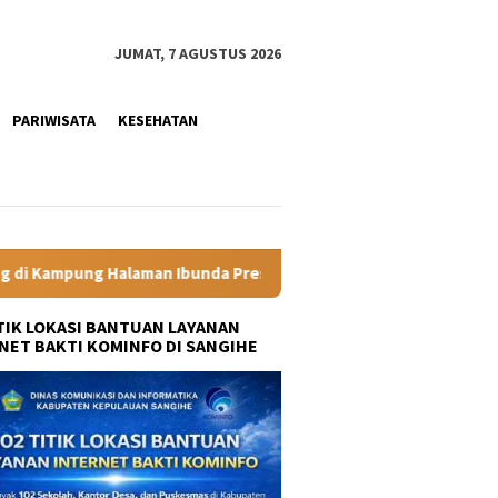
JUMAT, 7 AGUSTUS 2026
PARIWISATA
KESEHATAN
bunda Presiden
Labkesmas Minahasa Segera Beroperasi, Ka
ITIK LOKASI BANTUAN LAYANAN
NET BAKTI KOMINFO DI SANGIHE