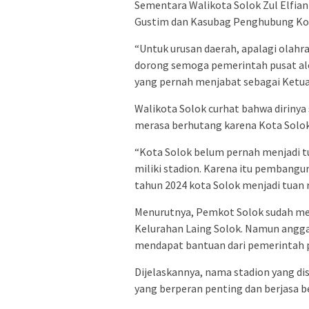
Sementara Walikota Solok Zul Elfia
Gustim dan Kasubag Penghubung Kot
“Untuk urusan daerah, apalagi olahra
dorong semoga pemerintah pusat alo
yang pernah menjabat sebagai Ketu
Walikota Solok curhat bahwa dirinya
merasa berhutang karena Kota Solok
“Kota Solok belum pernah menjadi t
miliki stadion. Karena itu pembangun
tahun 2024 kota Solok menjadi tuan 
Menurutnya, Pemkot Solok sudah memp
Kelurahan Laing Solok. Namun angg
mendapat bantuan dari pemerintah 
Dijelaskannya, nama stadion yang di
yang berperan penting dan berjasa b