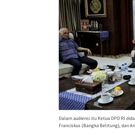
Dalam audiensi itu Ketua DPD RI did
Franciskus (Bangka Belitung), dan A