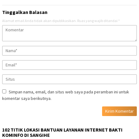
Tinggalkan Balasan
Alamat email Anda tidak akan dipublikasikan.
Ruas yang wajib ditandai
*
Simpan nama, email, dan situs web saya pada peramban ini untuk
komentar saya berikutnya.
102 TITIK LOKASI BANTUAN LAYANAN INTERNET BAKTI
KOMINFO DI SANGIHE