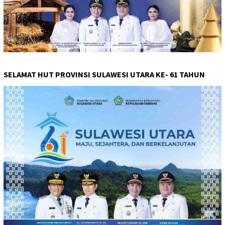
SELAMAT HUT PROVINSI SULAWESI UTARA KE- 61 TAHUN