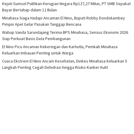
Kejati Sumsel Pulihkan Kerugian Negara Rp127,27 Miliar, PT SMB Sepakat
Bayar Bertahap dalam 12 Bulan
Minahasa Siaga Hadapi Ancaman El Nino, Bupati Robby Dondokambey
Pimpin Apel Gelar Pasukan Tanggap Bencana
Wabup Vanda Sarundajang Terima BPS Minahasa, Sensus Ekonomi 2026
Siap Perkuat Basis Data Pembangunan
El Nino Picu Ancaman Kekeringan dan Karhutla, Pemkab Minahasa
Keluarkan Imbauan Penting untuk Warga
Cuaca Ekstrem El Nino Ancam Kesehatan, Dinkes Minahasa Keluarkan 5
Langkah Penting Cegah Dehidrasi hingga Risiko Kanker Kulit