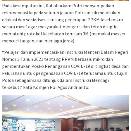
Pada kesempatan ini, Kabaharkam Polri menyampaikan
rekomendasi kepada seluruh jajaran Polri untuk melakukan
edukasi dan sosialisasi tentang penerapan PPKM level mikro
secara masif agar masyarakat mengerti dan tetap disiplin
mematuhi protokol kesehatan terutam 3M (memakai masker,
mencuci tangan, dan menjaga jarak).
“Pelajari dan implementasikan Instruksi Menteri Dalam Negeri
Nomor 3 Tahun 2021 tentang PPKM berbasis mikro dan
pembentukan Posko Penanganan COVID-19 di tingkat desa dan
kelurahan untuk pengendalian COVID-19 terutama untuk tujuh
Polda sebagaimana ditunjuk dalam Instruksi Mendagri
tersebut,” kata Komjen Pol Agus Andrianto.