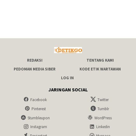
REDAKSI
TENTANG KAMI
PEDOMAN MEDIA SIBER
KODE ETIK WARTAWAN
LOG IN
JARINGAN SOCIAL
Facebook
Twitter
Pinterest
Tumblr
Stumbleupon
WordPress
Instagram
Linkedin
Deviantart
Myspace