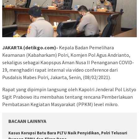
JAKARTA (detikgo.com)-
Kepala Badan Pemelihara
Keamanan (Kabaharkam) Polri, Komjen Pol Agus Andrianto,
sekaligus sebagai Kaopspus Aman Nusa II Penanganan COVID-
19, menghadiri rapat internal via video conference dari
Pusdalsis Mabes Polri, Jakarta, Senin, (08/02/2021).
Rapat yang dipimpin langsung oleh Kapolri Jenderal Pol Listyo
Sigit Prabowo itu membahas tentang rencana Pemberlakuan
Pembatasan Kegiatan Masyarakat (PPKM) level mikro.
BACAAN LAINNYA
Kasus Korupsi Batu Bara PLTU Naik Penyidikan, Polri Telusuri