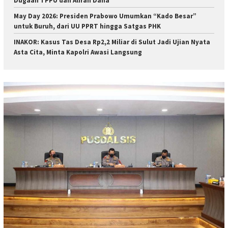
Dugaan TPPU dan Aliran Dana
May Day 2026: Presiden Prabowo Umumkan “Kado Besar”
untuk Buruh, dari UU PPRT hingga Satgas PHK
INAKOR: Kasus Tas Desa Rp2,2 Miliar di Sulut Jadi Ujian Nyata
Asta Cita, Minta Kapolri Awasi Langsung