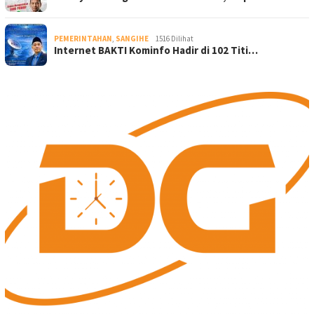
PEMERINTAHAN
,
SANGIHE
1516 Dilihat
Internet BAKTI Kominfo Hadir di 102 Titi…