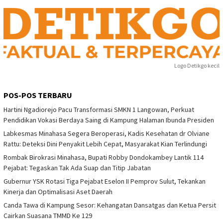
Logo Detikgo kecil
POS-POS TERBARU
Hartini Ngadiorejo Pacu Transformasi SMKN 1 Langowan, Perkuat
Pendidikan Vokasi Berdaya Saing di Kampung Halaman Ibunda Presiden
Labkesmas Minahasa Segera Beroperasi, Kadis Kesehatan dr Olviane
Rattu: Deteksi Dini Penyakit Lebih Cepat, Masyarakat Kian Terlindungi
Rombak Birokrasi Minahasa, Bupati Robby Dondokambey Lantik 114
Pejabat: Tegaskan Tak Ada Suap dan Titip Jabatan
Gubernur YSK Rotasi Tiga Pejabat Eselon II Pemprov Sulut, Tekankan
Kinerja dan Optimalisasi Aset Daerah
Canda Tawa di Kampung Sesor: Kehangatan Dansatgas dan Ketua Persit
Cairkan Suasana TMMD Ke 129