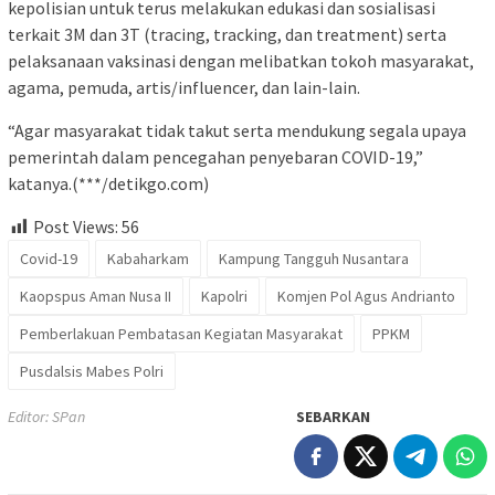
kepolisian untuk terus melakukan edukasi dan sosialisasi
terkait 3M dan 3T (tracing, tracking, dan treatment) serta
pelaksanaan vaksinasi dengan melibatkan tokoh masyarakat,
agama, pemuda, artis/influencer, dan lain-lain.
“Agar masyarakat tidak takut serta mendukung segala upaya
pemerintah dalam pencegahan penyebaran COVID-19,”
katanya.(***/detikgo.com)
Post Views:
56
Covid-19
Kabaharkam
Kampung Tangguh Nusantara
Kaopspus Aman Nusa II
Kapolri
Komjen Pol Agus Andrianto
Pemberlakuan Pembatasan Kegiatan Masyarakat
PPKM
Pusdalsis Mabes Polri
Editor: SPan
SEBARKAN