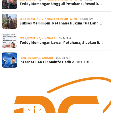
Teddy Momongan Ungguli Petahana, Resmi D…
DESA
,
HEADLINE
,
MINAHASA
,
PEMERINTAHAN
1653 Dilihat
Sukses Memimpin, Petahana Hukum Tua Lann…
DESA
,
HEADLINE
,
MINAHASA
1544 Dilihat
Teddy Momongan Lawan Petahana, Siapkan R…
PEMERINTAHAN
,
SANGIHE
1520 Dilihat
Internet BAKTI Kominfo Hadir di 102 Titi…