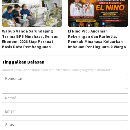
Wabup Vanda Sarundajang
El Nino Picu Ancaman
Terima BPS Minahasa, Sensus
Kekeringan dan Karhutla,
Ekonomi 2026 Siap Perkuat
Pemkab Minahasa Keluarkan
Basis Data Pembangunan
Imbauan Penting untuk Warga
Tinggalkan Balasan
Alamat email Anda tidak akan dipublikasikan.
Ruas yang wajib ditandai
*