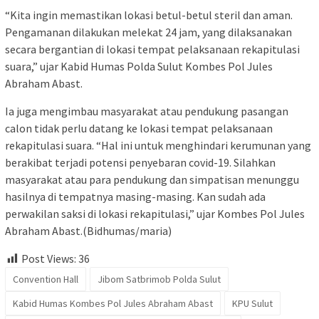
“Kita ingin memastikan lokasi betul-betul steril dan aman.
Pengamanan dilakukan melekat 24 jam, yang dilaksanakan
secara bergantian di lokasi tempat pelaksanaan rekapitulasi
suara,” ujar Kabid Humas Polda Sulut Kombes Pol Jules
Abraham Abast.
Ia juga mengimbau masyarakat atau pendukung pasangan
calon tidak perlu datang ke lokasi tempat pelaksanaan
rekapitulasi suara. “Hal ini untuk menghindari kerumunan yang
berakibat terjadi potensi penyebaran covid-19. Silahkan
masyarakat atau para pendukung dan simpatisan menunggu
hasilnya di tempatnya masing-masing. Kan sudah ada
perwakilan saksi di lokasi rekapitulasi,” ujar Kombes Pol Jules
Abraham Abast.(Bidhumas/maria)
Post Views:
36
Convention Hall
Jibom Satbrimob Polda Sulut
Kabid Humas Kombes Pol Jules Abraham Abast
KPU Sulut