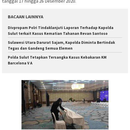
tanggal 17 hingga 26 Desember 2020.
BACAAN LAINNYA
Divpropam Polri Tindaklanjuti Laporan Terhadap Kapolda
Sulut terkait Kasus Kematian Tahanan Revan Santoso
Sulawesi Utara Darurat Sajam, Kapolda Diminta Bertindak
Tegas dan Gandeng Semua Elemen
Polda Sulut Tetapkan Tersangka Kasus Kebakaran KM
Barcelona V A