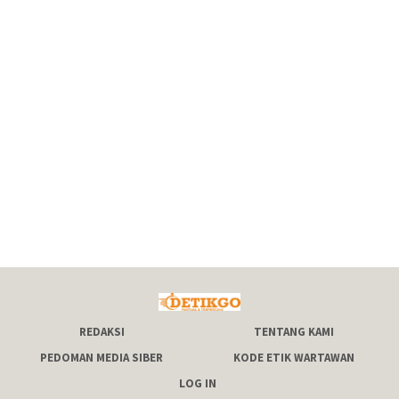
REDAKSI
TENTANG KAMI
PEDOMAN MEDIA SIBER
KODE ETIK WARTAWAN
LOG IN