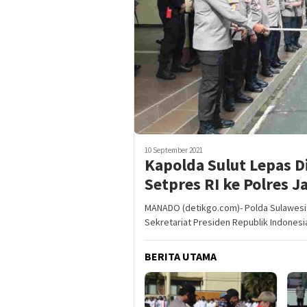
10 September 2021
Kapolda Sulut Lepas D
Setpres RI ke Polres J
MANADO (detikgo.com)- Polda Sulawesi U
Sekretariat Presiden Republik Indones
BERITA UTAMA