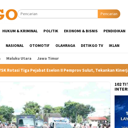
Pencarian
HUKUM & KRIMINAL
POLITIK
EKONOMI & BISNIS
PENDIDIKAN
NASIONAL
OTOMOTIF
OLAHRAGA
DETIKGO TV
IKLAN
a
Maluku Utara
Jawa Timur
on II Pemprov Sulut, Tekankan Kinerja dan Optimalisasi Aset Dae
102 T
INTER