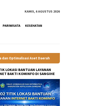
KAMIS, 6 AGUSTUS 2026
PARIWISATA
KESEHATAN
rah
Minahasa Siaga Hadapi Ancaman El Nino, Bupati Rob
ITIK LOKASI BANTUAN LAYANAN
NET BAKTI KOMINFO DI SANGIHE