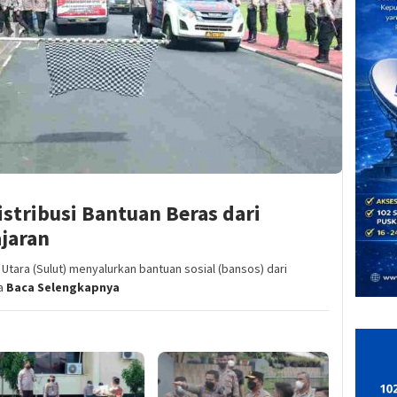
istribusi Bantuan Beras dari
ajaran
tara (Sulut) menyalurkan bantuan sosial (bansos) dari
ia
Baca Selengkapnya