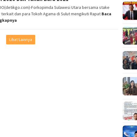
O(detikgo.com)-Forkopimda Sulawesi Utara bersama stake
 terkait dan para Tokoh Agama di Sulut mengikuti Rapat
Baca
ngkapnya
Lihat Lainnya