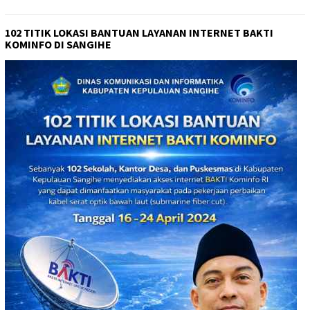
102 TITIK LOKASI BANTUAN LAYANAN INTERNET BAKTI
KOMINFO DI SANGIHE