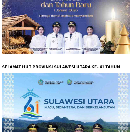
SELAMAT HUT PROVINSI SULAWESI UTARA KE- 61 TAHUN