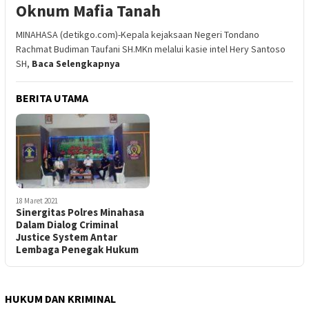
Oknum Mafia Tanah
MINAHASA (detikgo.com)-Kepala kejaksaan Negeri Tondano
Rachmat Budiman Taufani SH.MKn melalui kasie intel Hery Santoso
SH,
Baca Selengkapnya
BERITA UTAMA
18 Maret 2021
Sinergitas Polres Minahasa
Dalam Dialog Criminal
Justice System Antar
Lembaga Penegak Hukum
HUKUM DAN KRIMINAL