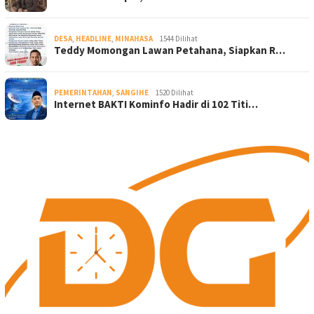
DESA
,
HEADLINE
,
MINAHASA
1544 Dilihat
Teddy Momongan Lawan Petahana, Siapkan R…
PEMERINTAHAN
,
SANGIHE
1520 Dilihat
Internet BAKTI Kominfo Hadir di 102 Titi…