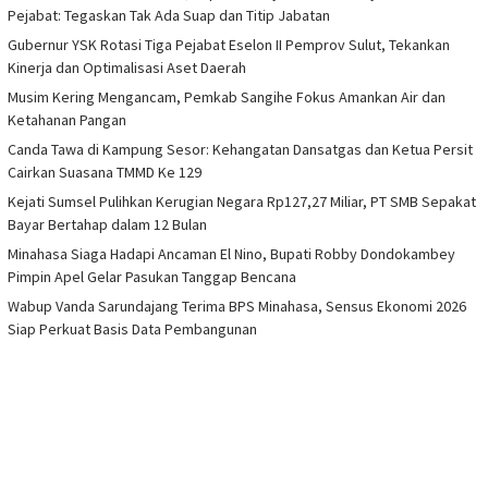
Pejabat: Tegaskan Tak Ada Suap dan Titip Jabatan
Gubernur YSK Rotasi Tiga Pejabat Eselon II Pemprov Sulut, Tekankan
Kinerja dan Optimalisasi Aset Daerah
Musim Kering Mengancam, Pemkab Sangihe Fokus Amankan Air dan
Ketahanan Pangan
Canda Tawa di Kampung Sesor: Kehangatan Dansatgas dan Ketua Persit
Cairkan Suasana TMMD Ke 129
Kejati Sumsel Pulihkan Kerugian Negara Rp127,27 Miliar, PT SMB Sepakat
Bayar Bertahap dalam 12 Bulan
Minahasa Siaga Hadapi Ancaman El Nino, Bupati Robby Dondokambey
Pimpin Apel Gelar Pasukan Tanggap Bencana
Wabup Vanda Sarundajang Terima BPS Minahasa, Sensus Ekonomi 2026
Siap Perkuat Basis Data Pembangunan