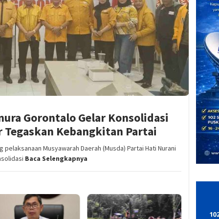
ura Gorontalo Gelar Konsolidasi
er Tegaskan Kebangkitan Partai
pelaksanaan Musyawarah Daerah (Musda) Partai Hati Nurani
nsolidasi
Baca Selengkapnya