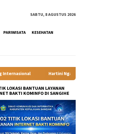
SABTU, 8 AGUSTUS 2026
PARIWISATA
KESEHATAN
ni Ngadiorejo Pacu Transformasi SMKN 1 Langowan, Perkuat Pend
ITIK LOKASI BANTUAN LAYANAN
NET BAKTI KOMINFO DI SANGIHE