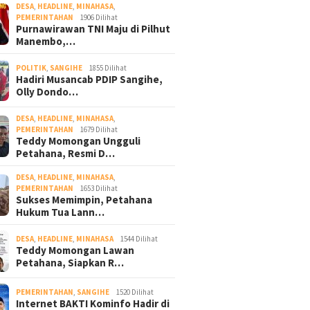
DESA
,
HEADLINE
,
MINAHASA
,
PEMERINTAHAN
1906 Dilihat
Purnawirawan TNI Maju di Pilhut
Manembo,…
POLITIK
,
SANGIHE
1855 Dilihat
Hadiri Musancab PDIP Sangihe,
Olly Dondo…
DESA
,
HEADLINE
,
MINAHASA
,
PEMERINTAHAN
1679 Dilihat
Teddy Momongan Ungguli
Petahana, Resmi D…
DESA
,
HEADLINE
,
MINAHASA
,
PEMERINTAHAN
1653 Dilihat
Sukses Memimpin, Petahana
Hukum Tua Lann…
DESA
,
HEADLINE
,
MINAHASA
1544 Dilihat
Teddy Momongan Lawan
Petahana, Siapkan R…
PEMERINTAHAN
,
SANGIHE
1520 Dilihat
Internet BAKTI Kominfo Hadir di