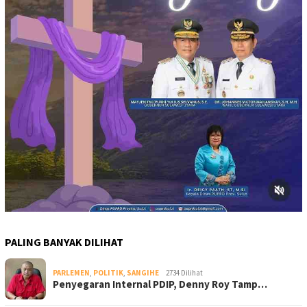
PALING BANYAK DILIHAT
PARLEMEN
,
POLITIK
,
SANGIHE
2734 Dilihat
Penyegaran Internal PDIP, Denny Roy Tamp…