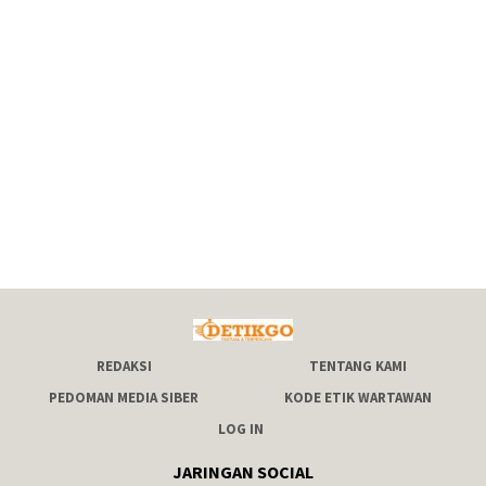
REDAKSI
TENTANG KAMI
PEDOMAN MEDIA SIBER
KODE ETIK WARTAWAN
LOG IN
JARINGAN SOCIAL