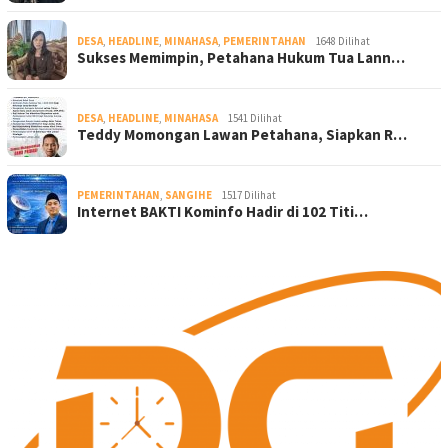
DESA
,
HEADLINE
,
MINAHASA
,
PEMERINTAHAN
1648 Dilihat
Sukses Memimpin, Petahana Hukum Tua Lann…
DESA
,
HEADLINE
,
MINAHASA
1541 Dilihat
Teddy Momongan Lawan Petahana, Siapkan R…
PEMERINTAHAN
,
SANGIHE
1517 Dilihat
Internet BAKTI Kominfo Hadir di 102 Titi…