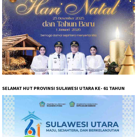
SELAMAT HUT PROVINSI SULAWESI UTARA KE- 61 TAHUN