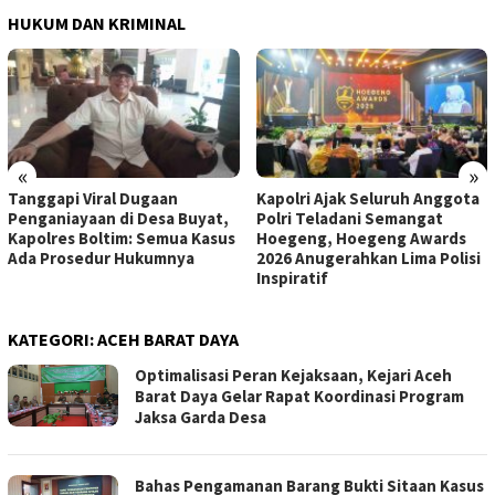
HUKUM DAN KRIMINAL
«
»
Tanggapi Viral Dugaan
Kapolri Ajak Seluruh Anggota
Penganiayaan di Desa Buyat,
Polri Teladani Semangat
Kapolres Boltim: Semua Kasus
Hoegeng, Hoegeng Awards
Ada Prosedur Hukumnya
2026 Anugerahkan Lima Polisi
Inspiratif
KATEGORI:
ACEH BARAT DAYA
Optimalisasi Peran Kejaksaan, Kejari Aceh
Barat Daya Gelar Rapat Koordinasi Program
Jaksa Garda Desa
Bahas Pengamanan Barang Bukti Sitaan Kasus