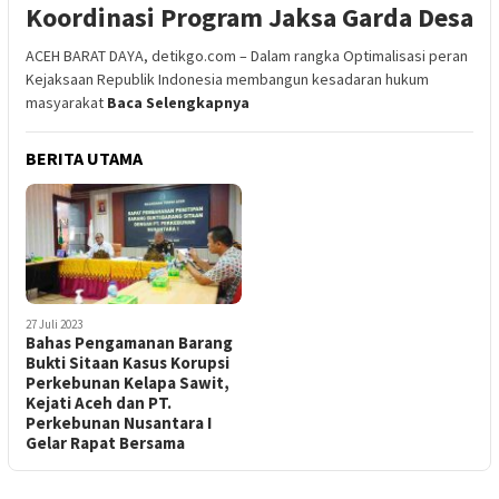
Koordinasi Program Jaksa Garda Desa
ACEH BARAT DAYA, detikgo.com – Dalam rangka Optimalisasi peran
Kejaksaan Republik Indonesia membangun kesadaran hukum
masyarakat
Baca Selengkapnya
BERITA UTAMA
27 Juli 2023
Bahas Pengamanan Barang
Bukti Sitaan Kasus Korupsi
Perkebunan Kelapa Sawit,
Kejati Aceh dan PT.
Perkebunan Nusantara I
Gelar Rapat Bersama