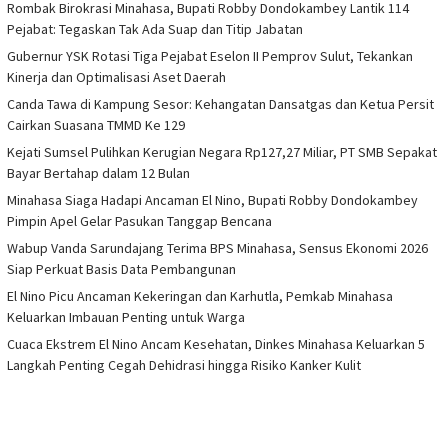
Rombak Birokrasi Minahasa, Bupati Robby Dondokambey Lantik 114
Pejabat: Tegaskan Tak Ada Suap dan Titip Jabatan
Gubernur YSK Rotasi Tiga Pejabat Eselon II Pemprov Sulut, Tekankan
Kinerja dan Optimalisasi Aset Daerah
Canda Tawa di Kampung Sesor: Kehangatan Dansatgas dan Ketua Persit
Cairkan Suasana TMMD Ke 129
Kejati Sumsel Pulihkan Kerugian Negara Rp127,27 Miliar, PT SMB Sepakat
Bayar Bertahap dalam 12 Bulan
Minahasa Siaga Hadapi Ancaman El Nino, Bupati Robby Dondokambey
Pimpin Apel Gelar Pasukan Tanggap Bencana
Wabup Vanda Sarundajang Terima BPS Minahasa, Sensus Ekonomi 2026
Siap Perkuat Basis Data Pembangunan
El Nino Picu Ancaman Kekeringan dan Karhutla, Pemkab Minahasa
Keluarkan Imbauan Penting untuk Warga
Cuaca Ekstrem El Nino Ancam Kesehatan, Dinkes Minahasa Keluarkan 5
Langkah Penting Cegah Dehidrasi hingga Risiko Kanker Kulit