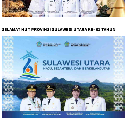
SELAMAT HUT PROVINSI SULAWESI UTARA KE- 61 TAHUN