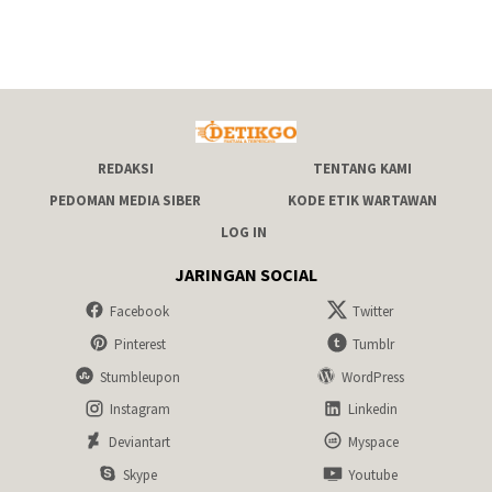
REDAKSI
TENTANG KAMI
PEDOMAN MEDIA SIBER
KODE ETIK WARTAWAN
LOG IN
JARINGAN SOCIAL
Facebook
Twitter
Pinterest
Tumblr
Stumbleupon
WordPress
Instagram
Linkedin
Deviantart
Myspace
Skype
Youtube