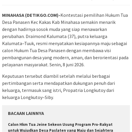
MINAHASA (DETIKGO.COM)-
Kontestasi pemilihan Hukum Tua
Desa Panasen Kec Kakas Kab Minahasa semakin menarik
dengan hadirnya sosok muda yang siap menawarkan
perubahan. Draimond Kalumata (37), putra keluarga
Kalumata–Tuuk, resmi menyatakan kesiapannya maju sebagai
calon Hukum Tua Desa Panasen dengan membawa visi
pembangunan desa yang modern, aman, dan berorientasi pada
pelayanan masyarakat. Senin, 8 juni 2026.
Keputusan tersebut diambil setelah melalui berbagai
pertimbangan serta mendapatkan dukungan penuh dari
keluarga, termasuk sang istri, Propatria Longkutoy dari
keluarga Longkutoy–Siby.
BACAAN LAINNYA
Calon Hkm Tua Jeine Sekeon Usung Program Pro-Rakyat
untuk Wujudkan Desa Paslaten yang Maju dan Sejahtera