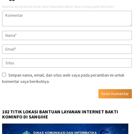
Alamat email Anda tidak akan dipublikasikan.
Ruas yang wajib ditandai
*
Simpan nama, email, dan situs web saya pada peramban ini untuk
komentar saya berikutnya.
102 TITIK LOKASI BANTUAN LAYANAN INTERNET BAKTI
KOMINFO DI SANGIHE