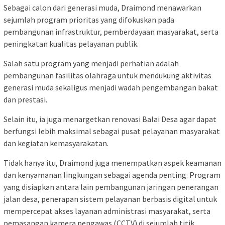
Sebagai calon dari generasi muda, Draimond menawarkan
sejumlah program prioritas yang difokuskan pada
pembangunan infrastruktur, pemberdayaan masyarakat, serta
peningkatan kualitas pelayanan publik.
Salah satu program yang menjadi perhatian adalah
pembangunan fasilitas olahraga untuk mendukung aktivitas
generasi muda sekaligus menjadi wadah pengembangan bakat
dan prestasi.
Selain itu, ia juga menargetkan renovasi Balai Desa agar dapat
berfungsi lebih maksimal sebagai pusat pelayanan masyarakat
dan kegiatan kemasyarakatan.
Tidak hanya itu, Draimond juga menempatkan aspek keamanan
dan kenyamanan lingkungan sebagai agenda penting. Program
yang disiapkan antara lain pembangunan jaringan penerangan
jalan desa, penerapan sistem pelayanan berbasis digital untuk
mempercepat akses layanan administrasi masyarakat, serta
pemasangan kamera pengawas (CCTV) di sejumlah titik