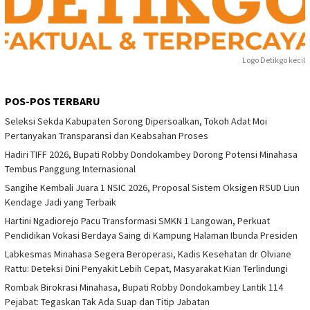
Logo Detikgo kecil
POS-POS TERBARU
Seleksi Sekda Kabupaten Sorong Dipersoalkan, Tokoh Adat Moi
Pertanyakan Transparansi dan Keabsahan Proses
Hadiri TIFF 2026, Bupati Robby Dondokambey Dorong Potensi Minahasa
Tembus Panggung Internasional
Sangihe Kembali Juara 1 NSIC 2026, Proposal Sistem Oksigen RSUD Liun
Kendage Jadi yang Terbaik
Hartini Ngadiorejo Pacu Transformasi SMKN 1 Langowan, Perkuat
Pendidikan Vokasi Berdaya Saing di Kampung Halaman Ibunda Presiden
Labkesmas Minahasa Segera Beroperasi, Kadis Kesehatan dr Olviane
Rattu: Deteksi Dini Penyakit Lebih Cepat, Masyarakat Kian Terlindungi
Rombak Birokrasi Minahasa, Bupati Robby Dondokambey Lantik 114
Pejabat: Tegaskan Tak Ada Suap dan Titip Jabatan