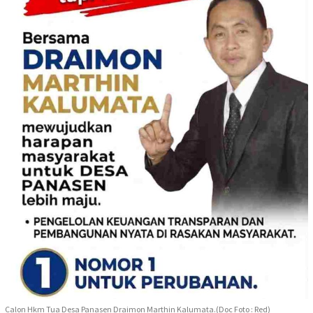
Calon Hkm Tua Desa Panasen Draimon Marthin Kalumata.(Doc Foto : Red)