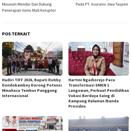
Museum Mendur Dan Dukung
Pada PT. Asuransi Jiwa Taspen
Penerapan Vonis Mati Koruptor
POS TERKAIT
Hadiri TIFF 2026, Bupati Robby
Hartini Ngadiorejo Pacu
Dondokambey Dorong Potensi
Transformasi SMKN 1
Minahasa Tembus Panggung
Langowan, Perkuat Pendidikan
Internasional
Vokasi Berdaya Saing di
Kampung Halaman Ibunda
Presiden