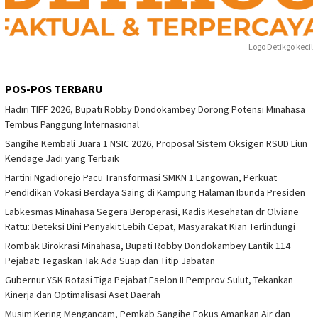
Logo Detikgo kecil
POS-POS TERBARU
Hadiri TIFF 2026, Bupati Robby Dondokambey Dorong Potensi Minahasa
Tembus Panggung Internasional
Sangihe Kembali Juara 1 NSIC 2026, Proposal Sistem Oksigen RSUD Liun
Kendage Jadi yang Terbaik
Hartini Ngadiorejo Pacu Transformasi SMKN 1 Langowan, Perkuat
Pendidikan Vokasi Berdaya Saing di Kampung Halaman Ibunda Presiden
Labkesmas Minahasa Segera Beroperasi, Kadis Kesehatan dr Olviane
Rattu: Deteksi Dini Penyakit Lebih Cepat, Masyarakat Kian Terlindungi
Rombak Birokrasi Minahasa, Bupati Robby Dondokambey Lantik 114
Pejabat: Tegaskan Tak Ada Suap dan Titip Jabatan
Gubernur YSK Rotasi Tiga Pejabat Eselon II Pemprov Sulut, Tekankan
Kinerja dan Optimalisasi Aset Daerah
Musim Kering Mengancam, Pemkab Sangihe Fokus Amankan Air dan