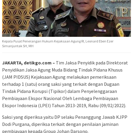
Kepala Pusat Penerangan Hukum Kejaksaan Agung RI, Leonard Eben Ezer
Simanjuntak SH, MH
JAKARTA, detikgo.com –
Tim Jaksa Penyidik pada Direktorat
Penyidikan Jaksa Agung Muda Bidang Tindak Pidana Khusus
(JAM PIDSUS) Kejaksaan Agung melakukan pemeriksaan
terhadap 1 (satu) orang saksi yang terkait dengan Dugaan
Tindak Pidana Korupsi (Tipikor) dalam Penyelenggaraan
Pembiayaan Ekspor Nasional Oleh Lembaga Pembiayaan
Ekspor Indonesia (LPEI) Tahun 2013-2019, Rabu (09/02/2022).
Saksi yang diperiksa yaitu DP selaku Penanggung Jawab KJPP
Dodi Purgana, diperiksa terkait dengan penilaian jaminan
pembiayaan kepada Group Johan Darsono.