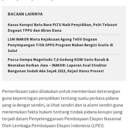
BACAAN LAINNYA
Kasus Korupsi Batu Bara PLTU Naik Penyidikan, Polri Telusuri
Dugaan TPPU dan Aliran Dana
LSM INAKOR Minta Kejaksaan Agung Teliti Dugaan
Penyimpangan Titik SPPG Program Makan Bergizi Gratis di
Sulut
Pasca Gempa Magnitudo 7,6 Gedung KONI Sario Rusak &
Memakan Korban Jiwa – INAKOR: Laporan Soal Struktur
Bangunan Sudah Ada Sejak 2023, Kejari Harus Proses!
Pemeriksaan saksi dilakukan untuk memberikan keterangan
guna kepentingan penyidikan tentang suatu perkara pidana
yang ia dengar sendiri, ia lihat sendiri dan ia alami sendiri guna
menemukan fakta hukum tentang tindak pidana korupsi yang
terjadi dalam Penyelenggaraan Pembiayaan Ekspor Nasional
Oleh Lembaga Pembiayaan Ekspor Indonesia (LPEI).