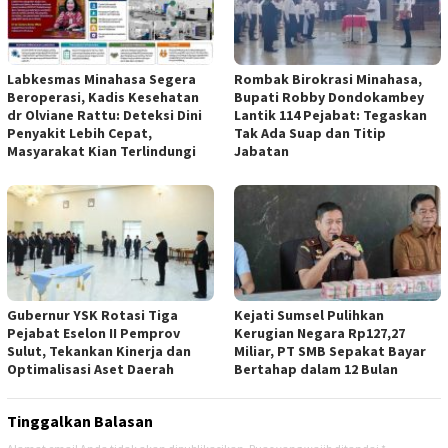
Labkesmas Minahasa Segera
Rombak Birokrasi Minahasa,
Beroperasi, Kadis Kesehatan
Bupati Robby Dondokambey
dr Olviane Rattu: Deteksi Dini
Lantik 114 Pejabat: Tegaskan
Penyakit Lebih Cepat,
Tak Ada Suap dan Titip
Masyarakat Kian Terlindungi
Jabatan
Gubernur YSK Rotasi Tiga
Kejati Sumsel Pulihkan
Pejabat Eselon II Pemprov
Kerugian Negara Rp127,27
Sulut, Tekankan Kinerja dan
Miliar, PT SMB Sepakat Bayar
Optimalisasi Aset Daerah
Bertahap dalam 12 Bulan
Tinggalkan Balasan