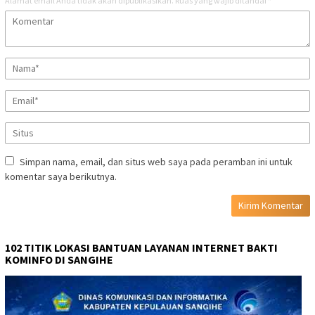
Alamat email Anda tidak akan dipublikasikan.
Ruas yang wajib ditandai
*
Simpan nama, email, dan situs web saya pada peramban ini untuk
komentar saya berikutnya.
102 TITIK LOKASI BANTUAN LAYANAN INTERNET BAKTI
KOMINFO DI SANGIHE