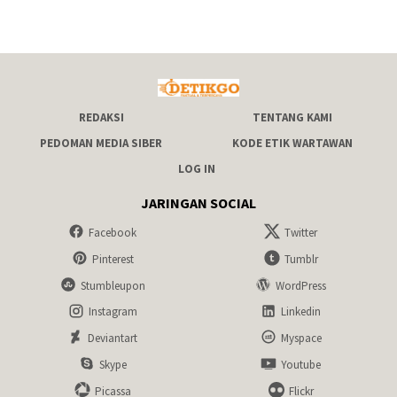
REDAKSI
TENTANG KAMI
PEDOMAN MEDIA SIBER
KODE ETIK WARTAWAN
LOG IN
JARINGAN SOCIAL
Facebook
Twitter
Pinterest
Tumblr
Stumbleupon
WordPress
Instagram
Linkedin
Deviantart
Myspace
Skype
Youtube
Picassa
Flickr