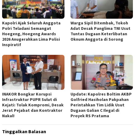
Kapolri Ajak Seluruh Anggota
Warga Sipil Ditembak, Tokoh
Polri Teladani Semangat
Adat Desak Panglima TNI Usut
Hoegeng, Hoegeng Awards
Tuntas Dugaan Keterlibatan
2026 Anugerahkan Lima Polisi
Oknum Anggota di Sorong
Inspiratif
INAKOR Bongkar Korupsi
Update: Kapolres Boltim AKBP
Infrastruktur PUPR Sulut di
Golfried Hasiholan Pakpahan
Kejati: Tolak Kompromi, Desak
Perintahkan Tim Lidik Usut
Jerat Pejabat dan Kontraktor
Dugaan Galian C Ilegal di
Nakal!
Proyek RS Pratama
Tinggalkan Balasan