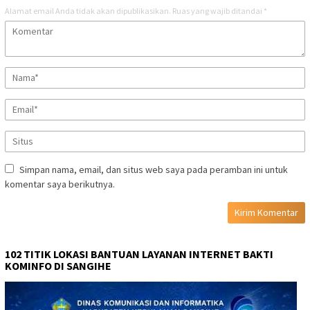
Alamat email Anda tidak akan dipublikasikan.
Ruas yang wajib ditandai
*
Simpan nama, email, dan situs web saya pada peramban ini untuk
komentar saya berikutnya.
102 TITIK LOKASI BANTUAN LAYANAN INTERNET BAKTI
KOMINFO DI SANGIHE