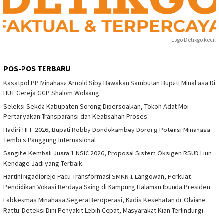
Logo Detikgo kecil
POS-POS TERBARU
Kasatpol PP Minahasa Arnold Siby Bawakan Sambutan Bupati Minahasa Di
HUT Gereja GGP Shalom Wolaang
Seleksi Sekda Kabupaten Sorong Dipersoalkan, Tokoh Adat Moi
Pertanyakan Transparansi dan Keabsahan Proses
Hadiri TIFF 2026, Bupati Robby Dondokambey Dorong Potensi Minahasa
Tembus Panggung Internasional
Sangihe Kembali Juara 1 NSIC 2026, Proposal Sistem Oksigen RSUD Liun
Kendage Jadi yang Terbaik
Hartini Ngadiorejo Pacu Transformasi SMKN 1 Langowan, Perkuat
Pendidikan Vokasi Berdaya Saing di Kampung Halaman Ibunda Presiden
Labkesmas Minahasa Segera Beroperasi, Kadis Kesehatan dr Olviane
Rattu: Deteksi Dini Penyakit Lebih Cepat, Masyarakat Kian Terlindungi