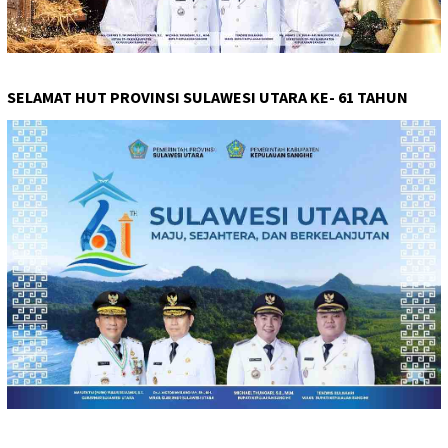
SELAMAT HUT PROVINSI SULAWESI UTARA KE- 61 TAHUN