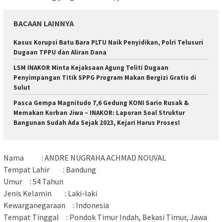
BACAAN LAINNYA
Kasus Korupsi Batu Bara PLTU Naik Penyidikan, Polri Telusuri
Dugaan TPPU dan Aliran Dana
LSM INAKOR Minta Kejaksaan Agung Teliti Dugaan
Penyimpangan Titik SPPG Program Makan Bergizi Gratis di
Sulut
Pasca Gempa Magnitudo 7,6 Gedung KONI Sario Rusak &
Memakan Korban Jiwa – INAKOR: Laporan Soal Struktur
Bangunan Sudah Ada Sejak 2023, Kejari Harus Proses!
Nama : ANDRE NUGRAHA ACHMAD NOUVAL
Tempat Lahir : Bandung
Umur : 54 Tahun
Jenis Kelamin : Laki-laki
Kewarganegaraan : Indonesia
Tempat Tinggal : Pondok Timur Indah, Bekasi Timur, Jawa