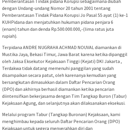
Pemberantasan Tindak pidana Korupsi sebagaimana diubah
dengan Undang-undang Nomor 20 tahun 2001 tentang
Pemberantasan Tindak Pidana Korupsi Jo Pasal 55 ayat (1) ke-1
KUHPidana dan menjatuhkan hukuman pidana penjara 6
(enam) tahun dan denda Rp.500.000.000,-(lima ratus juta
rupiah).
Terpidana ANDRE NUGRAHA ACHMAD NOUVAL diamankan di
Mustika Jaya, Bekasi Timur, Jawa Barat karena ketika dipanggil
oleh Jaksa Eksekutor Kejaksaan Tinggi (Kejati) DKI Jakarta ,
Terdakwa tidak datang memenuhi panggilan yang sudah
disampaikan secara patut, oleh karenanya kemudian yang
bersangkutan dimasukkan dalam Daftar Pencarian Orang
(DPO) dan akhirnya berhasil diamankan ketika pencarian
diintensifkan bekerjasama dengan Tim Tangkap Buron (Tabur)
Kejaksaan Agung, dan selanjutnya akan dilaksanakan eksekusi.
Melalui program Tabur (Tangkap Buronan) Kejaksaan, kami
menghimbau kepada seluruh Daftar Pencarian Orang (DPO)
Kejaksaan untuk segera menyerahkan diri dan