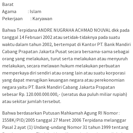
Barat
Agama : Islam
Pekerjaan : Karyawan
Bahwa Terpidana ANDRE NUGRAHA ACHMAD NOUVAL dkk pada
tanggal 14 Februari 2002 atau setidak-tidaknya pada suatu
waktu dalam tahun 2002, bertempat di Kantor PT. Bank Mandiri
Cabang Prapatan Jakarta Pusat secara bersama-sama sebagai
orang yang melakukan, turut serta melakukan atau menyuruh
melakukan, secara melawan hukum melakukan perbuatan
memperkaya diri sendiri atau orang lain atau suatu korporasi
yang dapat merugikan keuangan negara atau perekonomian
negara yaitu PT. Bank Mandiri Cabang Jakarta Prapatan
sebesar Rp. 120.000.000.000,- (seratus dua puluh miliar rupiah)
atau sekitar jumlah tersebut.
Bahwa berdasarkan Putusan Mahkamah Agung RI Nomor :
1558K/PID/2005 tanggal 27 Maret 2006 Terpidana melanggar
Pasal 2 ayat (1) Undang-undang Nomor 31 tahun 1999 tentang