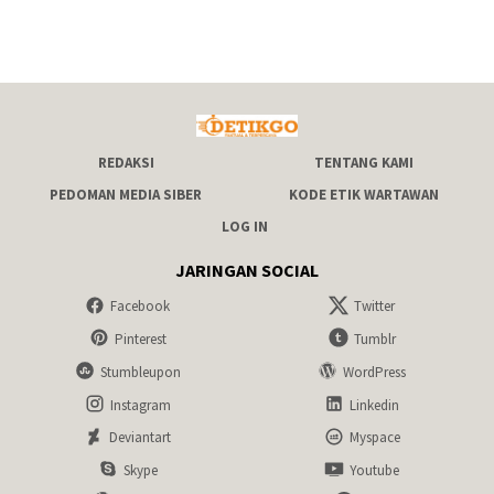
REDAKSI
TENTANG KAMI
PEDOMAN MEDIA SIBER
KODE ETIK WARTAWAN
LOG IN
JARINGAN SOCIAL
Facebook
Twitter
Pinterest
Tumblr
Stumbleupon
WordPress
Instagram
Linkedin
Deviantart
Myspace
Skype
Youtube