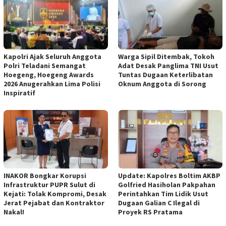
Kapolri Ajak Seluruh Anggota
Warga Sipil Ditembak, Tokoh
Polri Teladani Semangat
Adat Desak Panglima TNI Usut
Hoegeng, Hoegeng Awards
Tuntas Dugaan Keterlibatan
2026 Anugerahkan Lima Polisi
Oknum Anggota di Sorong
Inspiratif
INAKOR Bongkar Korupsi
Update: Kapolres Boltim AKBP
Infrastruktur PUPR Sulut di
Golfried Hasiholan Pakpahan
Kejati: Tolak Kompromi, Desak
Perintahkan Tim Lidik Usut
Jerat Pejabat dan Kontraktor
Dugaan Galian C Ilegal di
Nakal!
Proyek RS Pratama