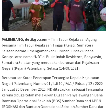
PALEMBANG, detikgo.com –
Tim Tabur Kejaksaan Agung
bersama Tim Tabur Kejaksaan Tinggi (Kejati) Sumatera
Selatan berhasil mengamankan Buronan Tindak Pidana
Korupsi atas nama “ND” di Bukit Indah Residence, Banyuasin,
Sumatera Selatan yang merupakan buronan dari Kejaksaan
Negeri (Kejari) Palembang, Selasa (14/09/2021).
Berdasarkan Surat Penetapan Tersangka Kepala Kejaksaan
Negeri Palembang Nomor: 01 / L.6.10 / Fd.1 / Pidsus / 12 / 2020
tanggal 30 Desember 2020, ND ditetapkan sebagai Tersangka
karena diduga telah melakukan Dugaan Penyelewangan Dana
Bantuan Operasional Sekolah (BOS) Sumber Dana dari APBN
(BOSNAS) dan Bantuan Operasional Sekolah Sumber Dana dari