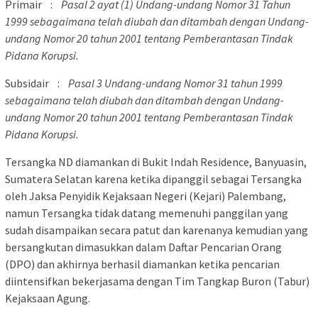
Primair
:
Pasal 2 ayat (1) Undang-undang Nomor 31 Tahun
1999 sebagaimana telah diubah dan ditambah dengan Undang-
undang Nomor 20 tahun 2001 tentang Pemberantasan Tindak
Pidana Korupsi.
Subsidair
:
Pasal 3 Undang-undang Nomor 31 tahun 1999
sebagaimana telah diubah dan ditambah dengan Undang-
undang Nomor 20 tahun 2001 tentang Pemberantasan Tindak
Pidana Korupsi.
Tersangka ND diamankan di Bukit Indah Residence, Banyuasin,
Sumatera Selatan karena ketika dipanggil sebagai Tersangka
oleh Jaksa Penyidik Kejaksaan Negeri (Kejari) Palembang,
namun Tersangka tidak datang memenuhi panggilan yang
sudah disampaikan secara patut dan karenanya kemudian yang
bersangkutan dimasukkan dalam Daftar Pencarian Orang
(DPO) dan akhirnya berhasil diamankan ketika pencarian
diintensifkan bekerjasama dengan Tim Tangkap Buron (Tabur)
Kejaksaan Agung.