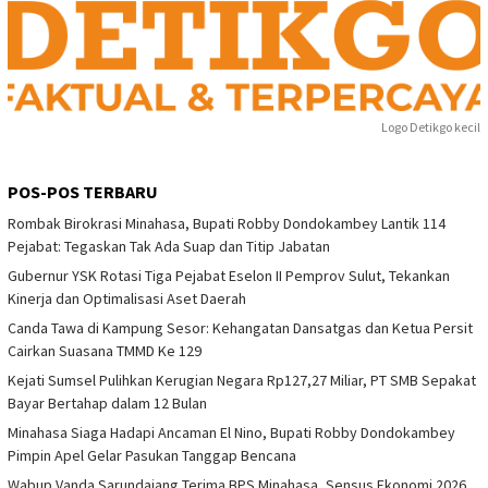
Logo Detikgo kecil
POS-POS TERBARU
Rombak Birokrasi Minahasa, Bupati Robby Dondokambey Lantik 114
Pejabat: Tegaskan Tak Ada Suap dan Titip Jabatan
Gubernur YSK Rotasi Tiga Pejabat Eselon II Pemprov Sulut, Tekankan
Kinerja dan Optimalisasi Aset Daerah
Canda Tawa di Kampung Sesor: Kehangatan Dansatgas dan Ketua Persit
Cairkan Suasana TMMD Ke 129
Kejati Sumsel Pulihkan Kerugian Negara Rp127,27 Miliar, PT SMB Sepakat
Bayar Bertahap dalam 12 Bulan
Minahasa Siaga Hadapi Ancaman El Nino, Bupati Robby Dondokambey
Pimpin Apel Gelar Pasukan Tanggap Bencana
Wabup Vanda Sarundajang Terima BPS Minahasa, Sensus Ekonomi 2026