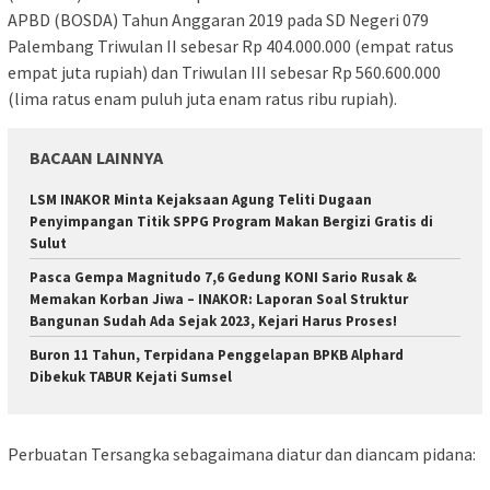
APBD (BOSDA) Tahun Anggaran 2019 pada SD Negeri 079
Palembang Triwulan II sebesar Rp 404.000.000 (empat ratus
empat juta rupiah) dan Triwulan III sebesar Rp 560.600.000
(lima ratus enam puluh juta enam ratus ribu rupiah).
BACAAN LAINNYA
LSM INAKOR Minta Kejaksaan Agung Teliti Dugaan
Penyimpangan Titik SPPG Program Makan Bergizi Gratis di
Sulut
Pasca Gempa Magnitudo 7,6 Gedung KONI Sario Rusak &
Memakan Korban Jiwa – INAKOR: Laporan Soal Struktur
Bangunan Sudah Ada Sejak 2023, Kejari Harus Proses!
Buron 11 Tahun, Terpidana Penggelapan BPKB Alphard
Dibekuk TABUR Kejati Sumsel
Perbuatan Tersangka sebagaimana diatur dan diancam pidana: