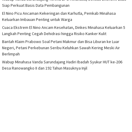
Siap Perkuat Basis Data Pembangunan
El Nino Picu Ancaman Kekeringan dan Karhutla, Pemkab Minahasa
Keluarkan Imbauan Penting untuk Warga
Cuaca Ekstrem El Nino Ancam Kesehatan, Dinkes Minahasa Keluarkan 5
Langkah Penting Cegah Dehidrasi hingga Risiko Kanker Kulit
Bantah Klaim Prabowo Soal Petani Makmur dan Bisa Liburan ke Luar
Negeri, Petani Perkebunan Seribu Keluhkan Sawah Kering Meski Air
Berlimpah
Wabup Minahasa Vanda Sarundajang Hadiri Ibadah Syukur HUT ke-206
Desa Ranowangko II dan 192 Tahun Masuknya Injil