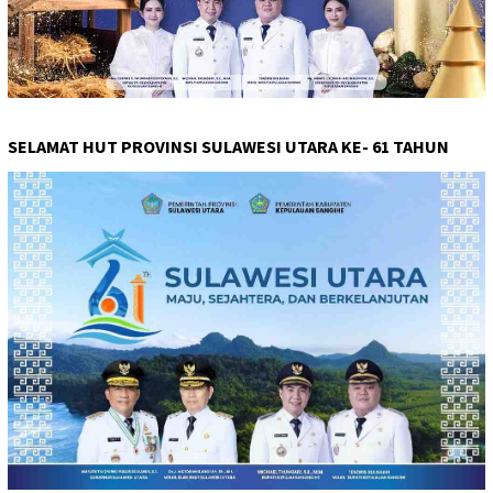
SELAMAT HUT PROVINSI SULAWESI UTARA KE- 61 TAHUN