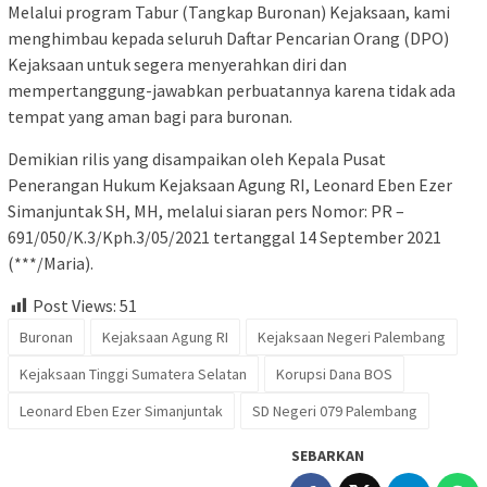
Melalui program Tabur (Tangkap Buronan) Kejaksaan, kami
menghimbau kepada seluruh Daftar Pencarian Orang (DPO)
Kejaksaan untuk segera menyerahkan diri dan
mempertanggung-jawabkan perbuatannya karena tidak ada
tempat yang aman bagi para buronan.
Demikian rilis yang disampaikan oleh Kepala Pusat
Penerangan Hukum Kejaksaan Agung RI, Leonard Eben Ezer
Simanjuntak SH, MH, melalui siaran pers Nomor: PR –
691/050/K.3/Kph.3/05/2021 tertanggal 14 September 2021
(***/Maria).
Post Views:
51
Buronan
Kejaksaan Agung RI
Kejaksaan Negeri Palembang
Kejaksaan Tinggi Sumatera Selatan
Korupsi Dana BOS
Leonard Eben Ezer Simanjuntak
SD Negeri 079 Palembang
SEBARKAN