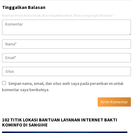
Tinggalkan Balasan
Alamat email Anda tidak akan dipublikasikan.
Ruas yang wajib ditandai
*
Simpan nama, email, dan situs web saya pada peramban ini untuk
komentar saya berikutnya.
102 TITIK LOKASI BANTUAN LAYANAN INTERNET BAKTI
KOMINFO DI SANGIHE