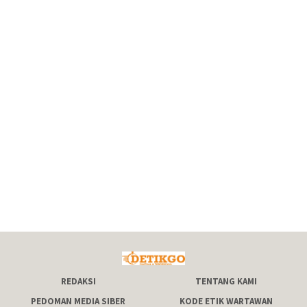
REDAKSI
TENTANG KAMI
PEDOMAN MEDIA SIBER
KODE ETIK WARTAWAN