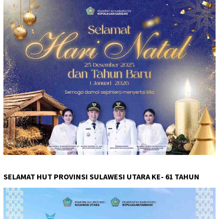
SELAMAT HUT PROVINSI SULAWESI UTARA KE- 61 TAHUN