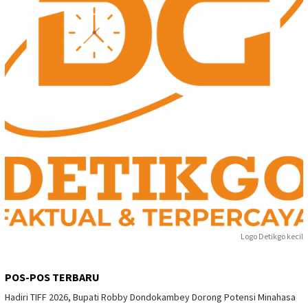
Logo Detikgo kecil
POS-POS TERBARU
Hadiri TIFF 2026, Bupati Robby Dondokambey Dorong Potensi Minahasa