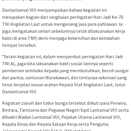
Danlantamal VIII menyampaikan bahwa kegiatan ini
merupakan bagian dari rangkaian peringatan Hari Jadi Ke-76
TNI Angkatan Laut untuk mengenang jasa para pahlawan. Ia
juga mengatakan sehari sebelumnya telah dilaksanakan kerja
bakti di area TMP, demi menjaga kebersihan dan keindahan
tempat tersebut.
“Selain kegiatan ini, dalam menyambut peringatan Hari Jadi
TNI AL, juga kita laksanakan bakti sosial lainnya seperti
pemberian sembako kepada yang membutuhkan, bersih sungai
dan pantai, santunan Warakawuri, dan tentunya vaksinasi yang
terus berjalan sesuai arahan Kepala Staf Angkatan Laut, tutur
Danlantamal VIII.
Kegiatan ziarah dan tabur bunga tersebut diikuti para Perwira,
Bintara, Tamtama dan Pegawai Negeri Sipil Lantamal VIII serta
dihadiri Wadan Lantamal VIII, Pejabat Utama Lantamal VIII,
Kepala Dinas dan Kepala Satuan Kerja serta Pengurus