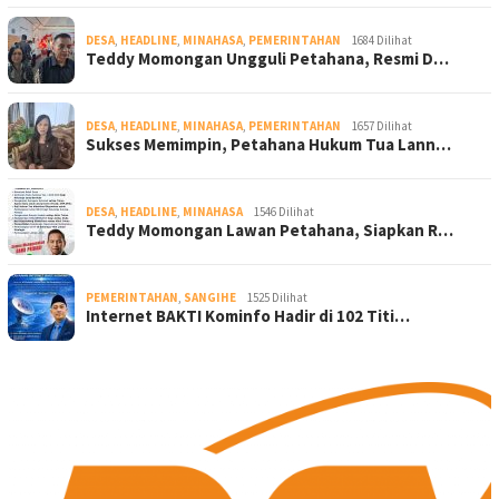
DESA
,
HEADLINE
,
MINAHASA
,
PEMERINTAHAN
1684 Dilihat
Teddy Momongan Ungguli Petahana, Resmi D…
DESA
,
HEADLINE
,
MINAHASA
,
PEMERINTAHAN
1657 Dilihat
Sukses Memimpin, Petahana Hukum Tua Lann…
DESA
,
HEADLINE
,
MINAHASA
1546 Dilihat
Teddy Momongan Lawan Petahana, Siapkan R…
PEMERINTAHAN
,
SANGIHE
1525 Dilihat
Internet BAKTI Kominfo Hadir di 102 Titi…