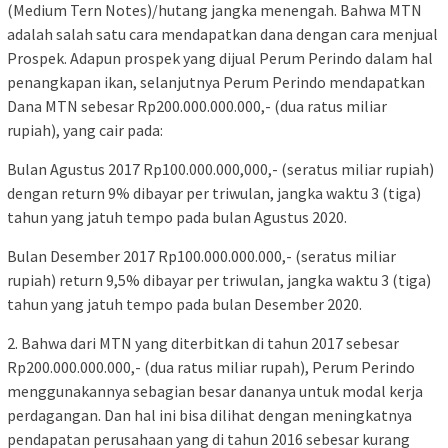
(Medium Tern Notes)/hutang jangka menengah. Bahwa MTN
adalah salah satu cara mendapatkan dana dengan cara menjual
Prospek. Adapun prospek yang dijual Perum Perindo dalam hal
penangkapan ikan, selanjutnya Perum Perindo mendapatkan
Dana MTN sebesar Rp200.000.000.000,- (dua ratus miliar
rupiah), yang cair pada:
Bulan Agustus 2017 Rp100.000.000,000,- (seratus miliar rupiah)
dengan return 9% dibayar per triwulan, jangka waktu 3 (tiga)
tahun yang jatuh tempo pada bulan Agustus 2020.
Bulan Desember 2017 Rp100.000.000.000,- (seratus miliar
rupiah) return 9,5% dibayar per triwulan, jangka waktu 3 (tiga)
tahun yang jatuh tempo pada bulan Desember 2020.
2. Bahwa dari MTN yang diterbitkan di tahun 2017 sebesar
Rp200.000.000.000,- (dua ratus miliar rupah), Perum Perindo
menggunakannya sebagian besar dananya untuk modal kerja
perdagangan. Dan hal ini bisa dilihat dengan meningkatnya
pendapatan perusahaan yang di tahun 2016 sebesar kurang