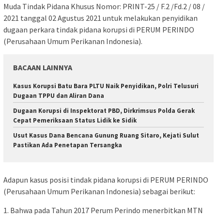
Muda Tindak Pidana Khusus Nomor: PRINT-25 / F.2 /Fd.2 / 08 /
2021 tanggal 02 Agustus 2021 untuk melakukan penyidikan
dugaan perkara tindak pidana korupsi di PERUM PERINDO
(Perusahaan Umum Perikanan Indonesia).
BACAAN LAINNYA
Kasus Korupsi Batu Bara PLTU Naik Penyidikan, Polri Telusuri
Dugaan TPPU dan Aliran Dana
Dugaan Korupsi di Inspektorat PBD, Dirkrimsus Polda Gerak
Cepat Pemeriksaan Status Lidik ke Sidik
Usut Kasus Dana Bencana Gunung Ruang Sitaro, Kejati Sulut
Pastikan Ada Penetapan Tersangka
Adapun kasus posisi tindak pidana korupsi di PERUM PERINDO
(Perusahaan Umum Perikanan Indonesia) sebagai berikut:
1. Bahwa pada Tahun 2017 Perum Perindo menerbitkan MTN