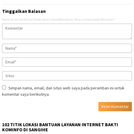
Tinggalkan Balasan
Alamat email Anda tidak akan dipublikasikan.
Ruas yang wajib ditandai
*
Simpan nama, email, dan situs web saya pada peramban ini untuk
komentar saya berikutnya.
102 TITIK LOKASI BANTUAN LAYANAN INTERNET BAKTI
KOMINFO DI SANGIHE