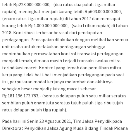
lebih Rp223.000.000.000,- (dua ratus dua puluh tiga miliar
rupiah), meningkat menjadi kurang lebih Rp603.000.000.000,-
(enam ratus tiga miliar rupiah) di tahun 2017 dan mencapai
kurang lebih Rp1.000.000.000.000,- (satu triliun rupiah) di tahun
2018. Kontribusi terbesar berasal dari pendapatan
perdagangan. Pencapaian dilakukan dengan melibatkan semua
unit usaha untuk melakukan perdagangan sehingga
menimbulkan permasalahan kontrol transaksi perdagangan
menjadi lemah, dimana masih terjadi transaksi walau mitra
terindikasi macet. Kontrol yang lemah dan pemilihan mitra
kerja yang tidak hati-hati menjadikan perdagangan pada saat
itu, perputaran modal kerjanya melambat dan akhirnya
sebagian besar menjadi piutang macet sebesar
Rp181.196.173.783,- (seratus delapan puluh satu miliar seratus
sembilan puluh enam juta seratus tujuh puluh tiga ribu tujuh
ratus delapan puluh tiga rupiah).
Pada hari ini Senin 23 Agustus 2021, Tim Jaksa Penyidik pada
Direktorat Penyidikan Jaksa Agung Muda Bidang Tindak Pidana