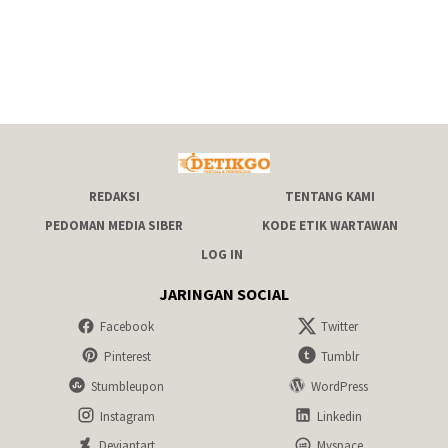
REDAKSI
TENTANG KAMI
PEDOMAN MEDIA SIBER
KODE ETIK WARTAWAN
LOG IN
JARINGAN SOCIAL
Facebook
Twitter
Pinterest
Tumblr
Stumbleupon
WordPress
Instagram
Linkedin
Deviantart
Myspace