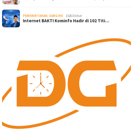
PEMERINTAHAN
,
SANGIHE
1526 Dilihat
Internet BAKTI Kominfo Hadir di 102 Titi…