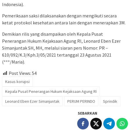
Indonesia).
Pemeriksaan saksi dilaksanakan dengan mengikuti secara
ketat protokol kesehatan antara lain dengan menerapkan 3M.
Demikian rilis yang disampaikan oleh Kepala Pusat
Penerangan Hukum Kejaksaan Agung RI, Leonard Eben Ezer
Simanjuntak SH, MH, melalui siaran pers Nomor: PR –
610/092/K.3/Kph.3/05/2021 tertanggal 23 Agustus 2021
(***/Maria).
Post Views:
54
Kasus korupsi
Kepala Pusat Penerangan Hukum Kejaksaan Agung RI
Leonard Eben Ezer Simanjuntak
PERUM PERINDO
Sprindik
SEBARKAN