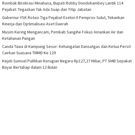
Rombak Birokrasi Minahasa, Bupati Robby Dondokambey Lantik 114
Pejabat: Tegaskan Tak Ada Suap dan Titip Jabatan
Gubernur YSK Rotasi Tiga Pejabat Eselon II Pemprov Sulut, Tekankan
Kinerja dan Optimalisasi Aset Daerah
Musim Kering Mengancam, Pemkab Sangihe Fokus Amankan Air dan
Ketahanan Pangan
Canda Tawa di Kampung Sesor: Kehangatan Dansatgas dan Ketua Persit
Cairkan Suasana TMMD Ke 129
Kejati Sumsel Pulihkan Kerugian Negara Rp127,27 Miliar, PT SMB Sepakat
Bayar Bertahap dalam 12 Bulan