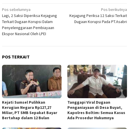
Navigasi
Pos sebelumnya
Pos berikutnya
Lagi, 2 Saksi Diperiksa Kejagung
Kejagung Periksa 12 Saksi Terkait
pos
Terkait Dugaan Korupsi Dalam
Dugaan Korupsi Pada PT.Asabri
Penyelenggaraan Pembiayaan
Ekspor Nasional Oleh LPEI
POS TERKAIT
Kejati Sumsel Pulihkan
Tanggapi Viral Dugaan
Kerugian Negara Rp127,27
Penganiayaan di Desa Buyat,
Miliar, PT SMB Sepakat Bayar
Kapolres Boltim: Semua Kasus
Bertahap dalam 12 Bulan
Ada Prosedur Hukumnya