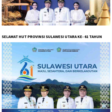
SELAMAT HUT PROVINSI SULAWESI UTARA KE- 61 TAHUN