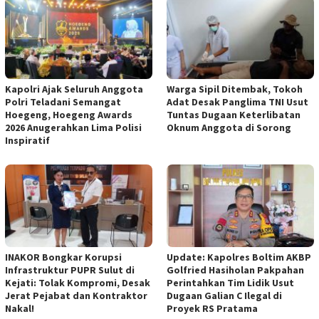
Kapolri Ajak Seluruh Anggota
Warga Sipil Ditembak, Tokoh
Polri Teladani Semangat
Adat Desak Panglima TNI Usut
Hoegeng, Hoegeng Awards
Tuntas Dugaan Keterlibatan
2026 Anugerahkan Lima Polisi
Oknum Anggota di Sorong
Inspiratif
INAKOR Bongkar Korupsi
Update: Kapolres Boltim AKBP
Infrastruktur PUPR Sulut di
Golfried Hasiholan Pakpahan
Kejati: Tolak Kompromi, Desak
Perintahkan Tim Lidik Usut
Jerat Pejabat dan Kontraktor
Dugaan Galian C Ilegal di
Nakal!
Proyek RS Pratama