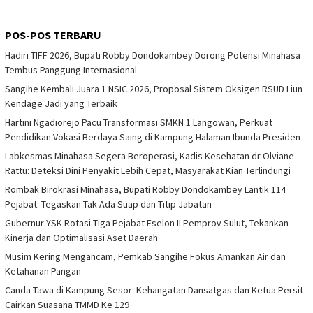
POS-POS TERBARU
Hadiri TIFF 2026, Bupati Robby Dondokambey Dorong Potensi Minahasa
Tembus Panggung Internasional
Sangihe Kembali Juara 1 NSIC 2026, Proposal Sistem Oksigen RSUD Liun
Kendage Jadi yang Terbaik
Hartini Ngadiorejo Pacu Transformasi SMKN 1 Langowan, Perkuat
Pendidikan Vokasi Berdaya Saing di Kampung Halaman Ibunda Presiden
Labkesmas Minahasa Segera Beroperasi, Kadis Kesehatan dr Olviane
Rattu: Deteksi Dini Penyakit Lebih Cepat, Masyarakat Kian Terlindungi
Rombak Birokrasi Minahasa, Bupati Robby Dondokambey Lantik 114
Pejabat: Tegaskan Tak Ada Suap dan Titip Jabatan
Gubernur YSK Rotasi Tiga Pejabat Eselon II Pemprov Sulut, Tekankan
Kinerja dan Optimalisasi Aset Daerah
Musim Kering Mengancam, Pemkab Sangihe Fokus Amankan Air dan
Ketahanan Pangan
Canda Tawa di Kampung Sesor: Kehangatan Dansatgas dan Ketua Persit
Cairkan Suasana TMMD Ke 129