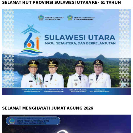
SELAMAT HUT PROVINSI SULAWESI UTARA KE- 61 TAHUN
SELAMAT MENGHAYATI JUMAT AGUNG 2026