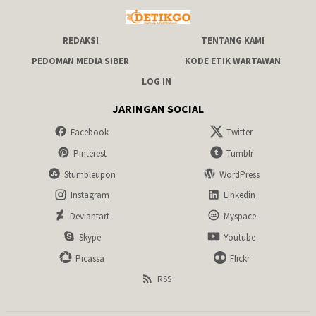
REDAKSI
TENTANG KAMI
PEDOMAN MEDIA SIBER
KODE ETIK WARTAWAN
LOG IN
JARINGAN SOCIAL
Facebook
Twitter
Pinterest
Tumblr
Stumbleupon
WordPress
Instagram
Linkedin
Deviantart
Myspace
Skype
Youtube
Picassa
Flickr
RSS