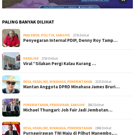
PALING BANYAK DILIHAT
PARLEMEN
,
POLITIK
,
SANGIHE
2735 Dilihat
Penyegaran Internal PDIP, Denny Roy Tamp…
HEADLINE
2718 Dilihat
Viral “Silakan Pergi Kalau Kurang …
DESA
,
HEADLINE
,
MINAHASA
,
PEMERINTAHAN
2155 Dilihat
Mantan Anggota DPRD Minahasa James Bruri…
PEMERINTAHAN
,
PENDIDIKAN
,
SANGIHE
2082 Dilihat
Michael Thungari: Job Fair Jadi Jembatan…
DESA
,
HEADLINE
,
MINAHASA
,
PEMERINTAHAN
1906 Dilihat
Purnawirawan TNI Maju di Pilhut Manembo,…