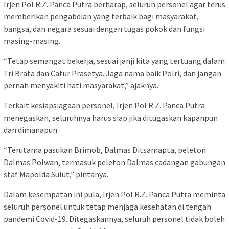
Irjen Pol R.Z. Panca Putra berharap, seluruh personel agar terus
memberikan pengabdian yang terbaik bagi masyarakat,
bangsa, dan negara sesuai dengan tugas pokok dan fungsi
masing-masing.
“Tetap semangat bekerja, sesuai janji kita yang tertuang dalam
Tri Brata dan Catur Prasetya. Jaga nama baik Polri, dan jangan
pernah menyakiti hati masyarakat,” ajaknya.
Terkait kesiapsiagaan personel, Irjen Pol R.Z. Panca Putra
menegaskan, seluruhnya harus siap jika ditugaskan kapanpun
dan dimanapun.
“Terutama pasukan Brimob, Dalmas Ditsamapta, peleton
Dalmas Polwan, termasuk peleton Dalmas cadangan gabungan
staf Mapolda Sulut,” pintanya.
Dalam kesempatan ini pula, Irjen Pol R.Z. Panca Putra meminta
seluruh personel untuk tetap menjaga kesehatan di tengah
pandemi Covid-19. Ditegaskannya, seluruh personel tidak boleh