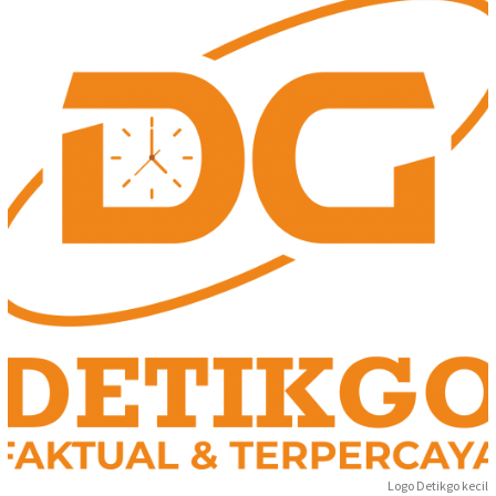
Logo Detikgo kecil