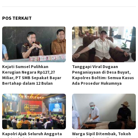
POS TERKAIT
Kejati Sumsel Pulihkan
Tanggapi Viral Dugaan
Kerugian Negara Rp127,27
Penganiayaan di Desa Buyat,
Miliar, PT SMB Sepakat Bayar
Kapolres Boltim: Semua Kasus
Bertahap dalam 12 Bulan
Ada Prosedur Hukumnya
Kapolri Ajak Seluruh Anggota
Warga Sipil Ditembak, Tokoh