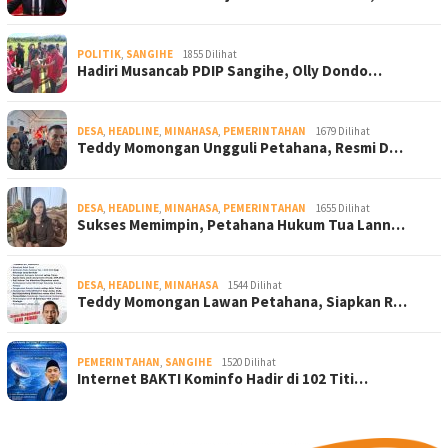
POLITIK
,
SANGIHE
1855 Dilihat
Hadiri Musancab PDIP Sangihe, Olly Dondo…
DESA
,
HEADLINE
,
MINAHASA
,
PEMERINTAHAN
1679 Dilihat
Teddy Momongan Ungguli Petahana, Resmi D…
DESA
,
HEADLINE
,
MINAHASA
,
PEMERINTAHAN
1655 Dilihat
Sukses Memimpin, Petahana Hukum Tua Lann…
DESA
,
HEADLINE
,
MINAHASA
1544 Dilihat
Teddy Momongan Lawan Petahana, Siapkan R…
PEMERINTAHAN
,
SANGIHE
1520 Dilihat
Internet BAKTI Kominfo Hadir di 102 Titi…