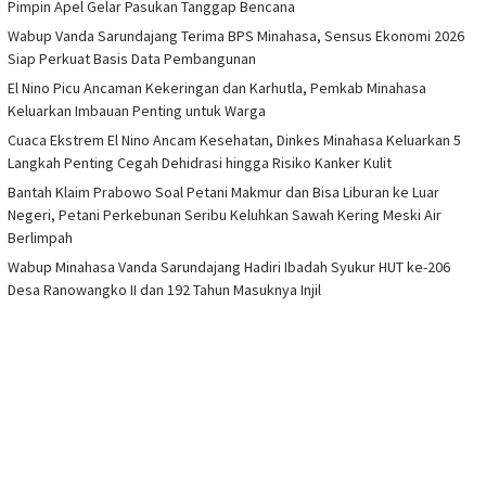
Pimpin Apel Gelar Pasukan Tanggap Bencana
Wabup Vanda Sarundajang Terima BPS Minahasa, Sensus Ekonomi 2026
Siap Perkuat Basis Data Pembangunan
El Nino Picu Ancaman Kekeringan dan Karhutla, Pemkab Minahasa
Keluarkan Imbauan Penting untuk Warga
Cuaca Ekstrem El Nino Ancam Kesehatan, Dinkes Minahasa Keluarkan 5
Langkah Penting Cegah Dehidrasi hingga Risiko Kanker Kulit
Bantah Klaim Prabowo Soal Petani Makmur dan Bisa Liburan ke Luar
Negeri, Petani Perkebunan Seribu Keluhkan Sawah Kering Meski Air
Berlimpah
Wabup Minahasa Vanda Sarundajang Hadiri Ibadah Syukur HUT ke-206
Desa Ranowangko II dan 192 Tahun Masuknya Injil