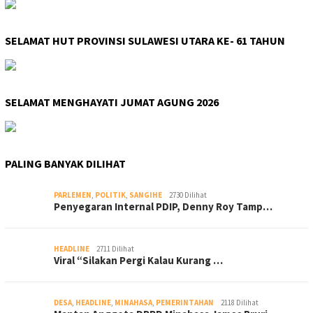
SELAMAT HUT PROVINSI SULAWESI UTARA KE- 61 TAHUN
SELAMAT MENGHAYATI JUMAT AGUNG 2026
PALING BANYAK DILIHAT
PARLEMEN
,
POLITIK
,
SANGIHE
2730 Dilihat
Penyegaran Internal PDIP, Denny Roy Tamp…
HEADLINE
2711 Dilihat
Viral “Silakan Pergi Kalau Kurang …
DESA
,
HEADLINE
,
MINAHASA
,
PEMERINTAHAN
2118 Dilihat