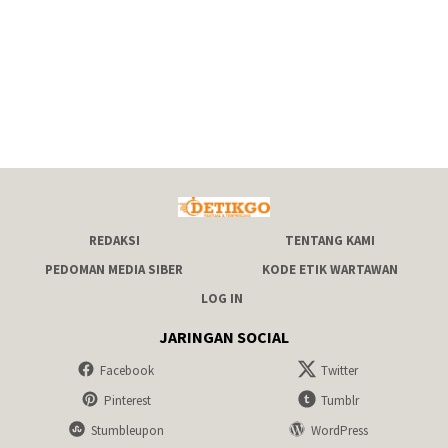
REDAKSI
TENTANG KAMI
PEDOMAN MEDIA SIBER
KODE ETIK WARTAWAN
LOG IN
JARINGAN SOCIAL
Facebook
Twitter
Pinterest
Tumblr
Stumbleupon
WordPress