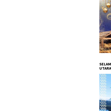
SELAM
UTARA