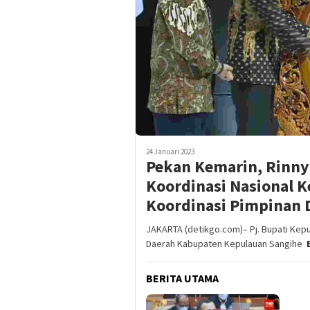
24 Januari 2023
Pekan Kemarin, Rinny
Koordinasi Nasional 
Koordinasi Pimpinan 
JAKARTA (detikgo.com)– Pj. Bupati Ke
Daerah Kabupaten Kepulauan Sangihe
BERITA UTAMA