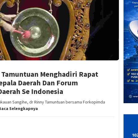
 Tamuntuan Menghadiri Rapat
Kepala Daerah Dan Forum
Daerah Se Indonesia
pukauan Sangihe, dr Rinny Tamuntuan bersama Forkopimda
Baca Selengkapnya