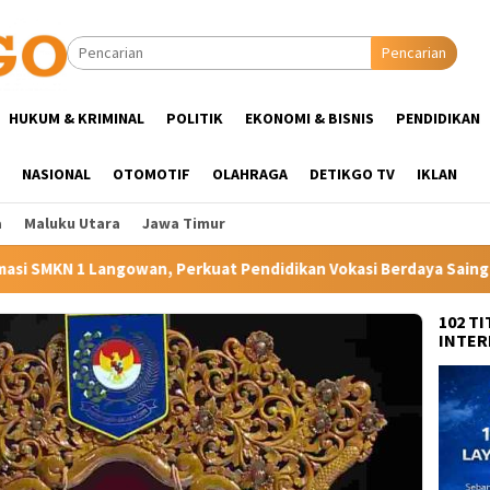
Pencarian
HUKUM & KRIMINAL
POLITIK
EKONOMI & BISNIS
PENDIDIKAN
NASIONAL
OTOMOTIF
OLAHRAGA
DETIKGO TV
IKLAN
a
Maluku Utara
Jawa Timur
uat Pendidikan Vokasi Berdaya Saing di Kampung Halaman Ibunda
102 T
INTER