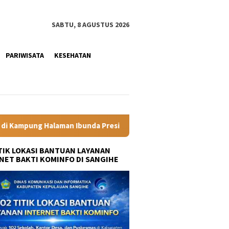
SABTU, 8 AGUSTUS 2026
PARIWISATA
KESEHATAN
 Presiden
Labkesmas Minahasa Segera Beroperasi, Kadis K
ITIK LOKASI BANTUAN LAYANAN
NET BAKTI KOMINFO DI SANGIHE