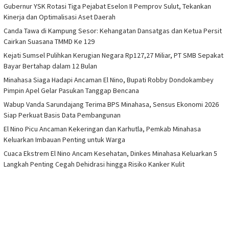
Gubernur YSK Rotasi Tiga Pejabat Eselon II Pemprov Sulut, Tekankan
Kinerja dan Optimalisasi Aset Daerah
Canda Tawa di Kampung Sesor: Kehangatan Dansatgas dan Ketua Persit
Cairkan Suasana TMMD Ke 129
Kejati Sumsel Pulihkan Kerugian Negara Rp127,27 Miliar, PT SMB Sepakat
Bayar Bertahap dalam 12 Bulan
Minahasa Siaga Hadapi Ancaman El Nino, Bupati Robby Dondokambey
Pimpin Apel Gelar Pasukan Tanggap Bencana
Wabup Vanda Sarundajang Terima BPS Minahasa, Sensus Ekonomi 2026
Siap Perkuat Basis Data Pembangunan
El Nino Picu Ancaman Kekeringan dan Karhutla, Pemkab Minahasa
Keluarkan Imbauan Penting untuk Warga
Cuaca Ekstrem El Nino Ancam Kesehatan, Dinkes Minahasa Keluarkan 5
Langkah Penting Cegah Dehidrasi hingga Risiko Kanker Kulit