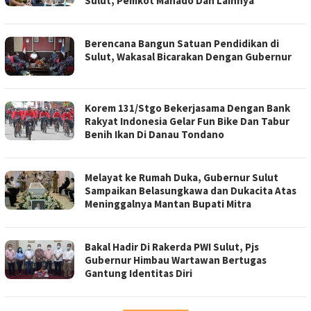
Sulut, Pemkot Manado Dan Lainnya
Berencana Bangun Satuan Pendidikan di
Sulut, Wakasal Bicarakan Dengan Gubernur
Korem 131/Stgo Bekerjasama Dengan Bank
Rakyat Indonesia Gelar Fun Bike Dan Tabur
Benih Ikan Di Danau Tondano
Melayat ke Rumah Duka, Gubernur Sulut
Sampaikan Belasungkawa dan Dukacita Atas
Meninggalnya Mantan Bupati Mitra
Bakal Hadir Di Rakerda PWI Sulut, Pjs
Gubernur Himbau Wartawan Bertugas
Gantung Identitas Diri