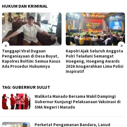
HUKUM DAN KRIMINAL
«
»
Tanggapi Viral Dugaan
Kapolri Ajak Seluruh Anggota
Penganiayaan di Desa Buyat,
Polri Teladani Semangat
Kapolres Boltim: Semua Kasus
Hoegeng, Hoegeng Awards
Ada Prosedur Hukumnya
2026 Anugerahkan Lima Polisi
Inspiratif
TAG:
GUBERNUR SULUT
Walikota Manado Bersama Wakil Dampingi
Gubernur Kunjungi Pelaksanaan Vaksinasi di
SMA Negeri I Manado
Perketat Pengamanan Bandara, Lanud