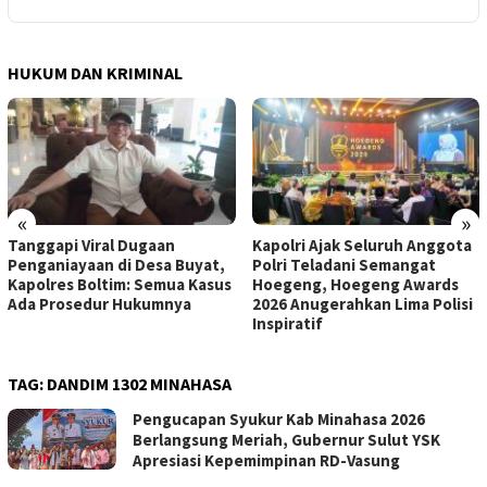
HUKUM DAN KRIMINAL
«
»
Tanggapi Viral Dugaan
Kapolri Ajak Seluruh Anggota
Penganiayaan di Desa Buyat,
Polri Teladani Semangat
Kapolres Boltim: Semua Kasus
Hoegeng, Hoegeng Awards
Ada Prosedur Hukumnya
2026 Anugerahkan Lima Polisi
Inspiratif
TAG:
DANDIM 1302 MINAHASA
Pengucapan Syukur Kab Minahasa 2026
Berlangsung Meriah, Gubernur Sulut YSK
Apresiasi Kepemimpinan RD-Vasung