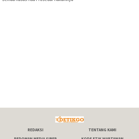
REDAKSI
TENTANG KAMI
PEDOMAN MEDIA SIBER
KODE ETIK WARTAWAN