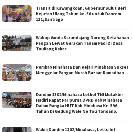
Transit di Kawangkoan, Gubernur Sulut Beri
Kejutan Ulang Tahun ke-56 untuk Danrem
131/Santiago
Wabup Vanda Sarundajang Dorong Ketahanan
Pangan Lewat Gerakan Tanam Padi Di Desa
Touliang Kakas
Pemkab Minahasa Dan Kejari Minahasa Sukses
Menggelar Pangan Murah Bazaar Ramadhan
Dandim 1302/Minahasa Letkol TNI Mutakbir
Hadiri Rapat Paripurna DPRD Kab Minahasa
Dalam Rangka HUT Kab Minahasa Ke-596
Tahun Di Gedung Wale Ne Tou Tondano.
Wakili Dandim 1302/Minahasa, Lettu Inf