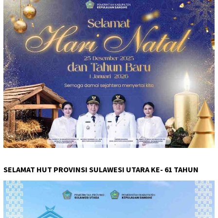
SELAMAT HUT PROVINSI SULAWESI UTARA KE- 61 TAHUN