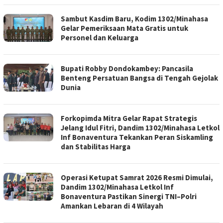
Sambut Kasdim Baru, Kodim 1302/Minahasa
Gelar Pemeriksaan Mata Gratis untuk
Personel dan Keluarga
Bupati Robby Dondokambey: Pancasila
Benteng Persatuan Bangsa di Tengah Gejolak
Dunia
Forkopimda Mitra Gelar Rapat Strategis
Jelang Idul Fitri, Dandim 1302/Minahasa Letkol
Inf Bonaventura Tekankan Peran Siskamling
dan Stabilitas Harga
Operasi Ketupat Samrat 2026 Resmi Dimulai,
Dandim 1302/Minahasa Letkol Inf
Bonaventura Pastikan Sinergi TNI–Polri
Amankan Lebaran di 4 Wilayah