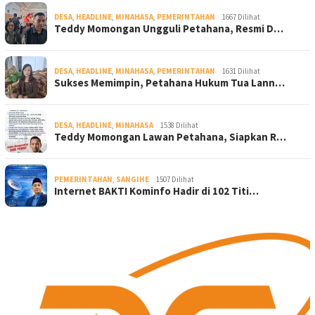
DESA
,
HEADLINE
,
MINAHASA
,
PEMERINTAHAN
1667 Dilihat
Teddy Momongan Ungguli Petahana, Resmi D…
DESA
,
HEADLINE
,
MINAHASA
,
PEMERINTAHAN
1631 Dilihat
Sukses Memimpin, Petahana Hukum Tua Lann…
DESA
,
HEADLINE
,
MINAHASA
1538 Dilihat
Teddy Momongan Lawan Petahana, Siapkan R…
PEMERINTAHAN
,
SANGIHE
1507 Dilihat
Internet BAKTI Kominfo Hadir di 102 Titi…