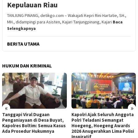
Kepulauan Riau
TANJUNG PINANG, detikgo.com – Wakajati Kepri Rini Hartatie, SH.,
MH., didampingi para Asisten, Kajari Tanjungpinang, Kajari
Baca
Selengkapnya
BERITA UTAMA
HUKUM DAN KRIMINAL
«
»
Tanggapi Viral Dugaan
Kapolri Ajak Seluruh Anggota
Penganiayaan di Desa Buyat,
Polri Teladani Semangat
Kapolres Boltim: Semua Kasus
Hoegeng, Hoegeng Awards
Ada Prosedur Hukumnya
2026 Anugerahkan Lima Polisi
Inspiratif