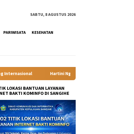
SABTU, 8 AGUSTUS 2026
PARIWISATA
KESEHATAN
adiorejo Pacu Transformasi SMKN 1 Langowan, Perkuat Pendidika
ITIK LOKASI BANTUAN LAYANAN
NET BAKTI KOMINFO DI SANGIHE