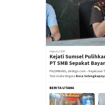
4 Agustus 2026
Kejati Sumsel Pulihka
PT SMB Sepakat Bayar
PALEMBANG, detikgo.com – Kejaksaan Tin
Tata Usaha Negara
Baca Selengkapny
BERITA UTAMA