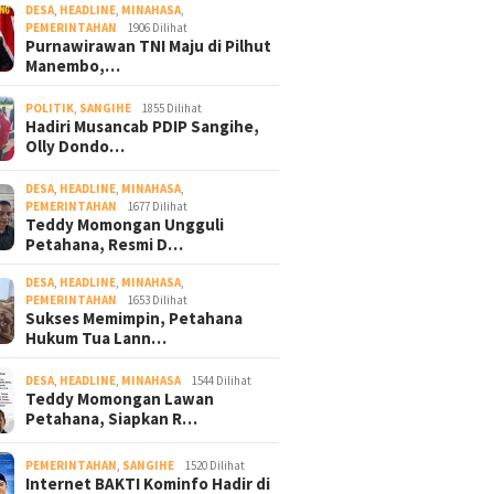
DESA
,
HEADLINE
,
MINAHASA
,
PEMERINTAHAN
1906 Dilihat
Purnawirawan TNI Maju di Pilhut
Manembo,…
POLITIK
,
SANGIHE
1855 Dilihat
Hadiri Musancab PDIP Sangihe,
Olly Dondo…
DESA
,
HEADLINE
,
MINAHASA
,
PEMERINTAHAN
1677 Dilihat
Teddy Momongan Ungguli
Petahana, Resmi D…
DESA
,
HEADLINE
,
MINAHASA
,
PEMERINTAHAN
1653 Dilihat
Sukses Memimpin, Petahana
Hukum Tua Lann…
DESA
,
HEADLINE
,
MINAHASA
1544 Dilihat
Teddy Momongan Lawan
Petahana, Siapkan R…
PEMERINTAHAN
,
SANGIHE
1520 Dilihat
Internet BAKTI Kominfo Hadir di