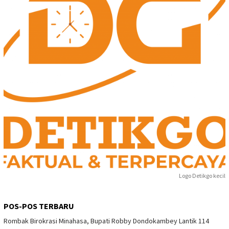
Logo Detikgo kecil
POS-POS TERBARU
Rombak Birokrasi Minahasa, Bupati Robby Dondokambey Lantik 114