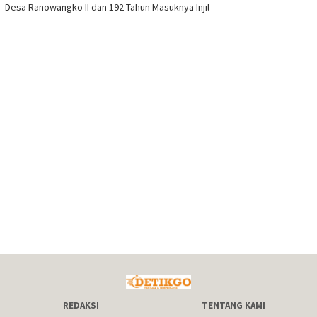
Desa Ranowangko II dan 192 Tahun Masuknya Injil
REDAKSI
TENTANG KAMI