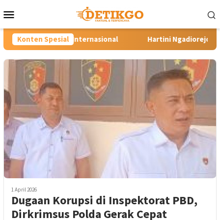
Loncat
Menu
ke
Mobile
konten
ternasional
Konten Spesial
Hartini Ngadiorejo Pacu Transformasi SMKN 
1 April 2026
Dugaan Korupsi di Inspektorat PBD,
Dirkrimsus Polda Gerak Cepat