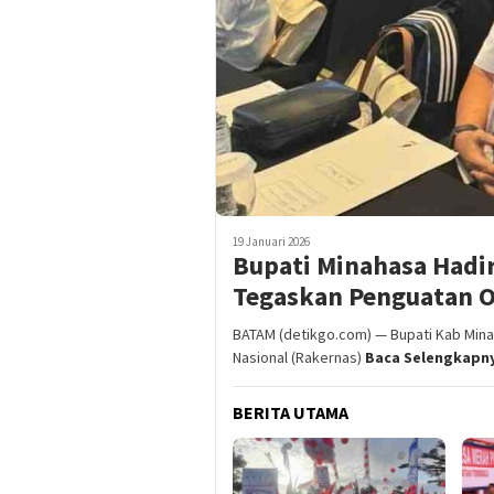
19 Januari 2026
Bupati Minahasa Hadir
Tegaskan Penguatan 
BATAM (detikgo.com) — Bupati Kab Min
Nasional (Rakernas)
Baca Selengkapn
BERITA UTAMA