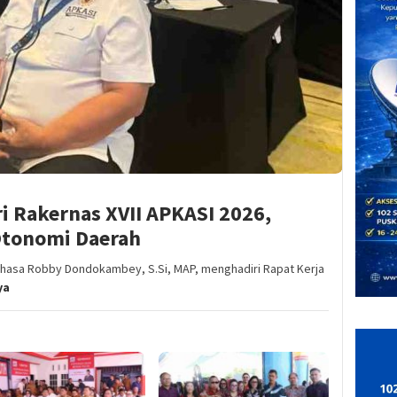
i Rakernas XVII APKASI 2026,
Otonomi Daerah
ahasa Robby Dondokambey, S.Si, MAP, menghadiri Rapat Kerja
ya