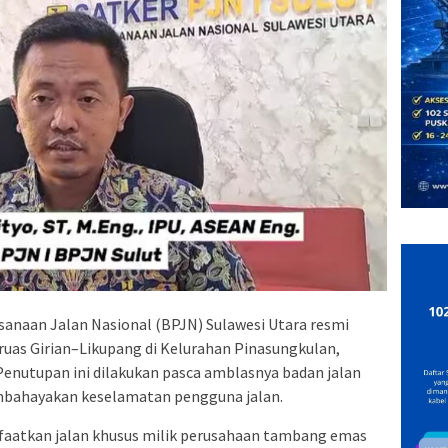
sanaan Jalan Nasional (BPJN) Sulawesi Utara resmi
ruas Girian–Likupang di Kelurahan Pinasungkulan,
enutupan ini dilakukan pasca amblasnya badan jalan
membahayakan keselamatan pengguna jalan.
faatkan jalan khusus milik perusahaan tambang emas