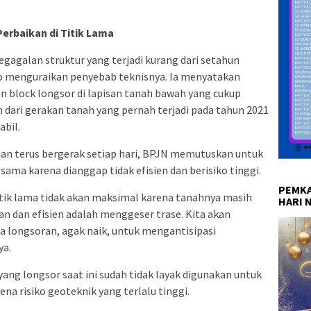
Perbaikan di Titik Lama
egagalan struktur yang terjadi kurang dari setahun
o menguraikan penyebab teknisnya. Ia menyatakan
n block longsor di lapisan tanah bawah yang cukup
 dari gerakan tanah yang pernah terjadi pada tahun 2021
abil.
an terus bergerak setiap hari, BPJN memutuskan untuk
 sama karena dianggap tidak efisien dan berisiko tinggi.
PEMKA
itik lama tidak akan maksimal karena tanahnya masih
HARI 
man dan efisien adalah menggeser trase. Kita akan
ona longsoran, agak naik, untuk mengantisipasi
ya.
g longsor saat ini sudah tidak layak digunakan untuk
ena risiko geoteknik yang terlalu tinggi.