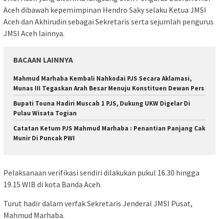
Aceh dibawah kepemimpinan Hendro Saky selaku Ketua JMSI
Aceh dan Akhirudin sebagai Sekretaris serta sejumlah pengurus
JMSI Aceh lainnya.
BACAAN LAINNYA
Mahmud Marhaba Kembali Nahkodai PJS Secara Aklamasi,
Munas III Tegaskan Arah Besar Menuju Konstituen Dewan Pers
Bupati Touna Hadiri Muscab 1 PJS, Dukung UKW Digelar Di
Pulau Wisata Togian
Catatan Ketum PJS Mahmud Marhaba : Penantian Panjang Cak
Munir Di Puncak PWI
Pelaksanaan verifikasi sendiri dilakukan pukul 16.30 hingga
19.15 WIB di kota Banda Aceh.
Turut hadir dalam verfak Sekretaris Jenderal JMSI Pusat,
Mahmud Marhaba.