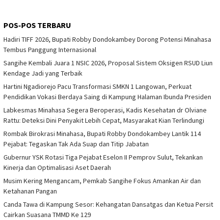
POS-POS TERBARU
Hadiri TIFF 2026, Bupati Robby Dondokambey Dorong Potensi Minahasa
Tembus Panggung Internasional
Sangihe Kembali Juara 1 NSIC 2026, Proposal Sistem Oksigen RSUD Liun
Kendage Jadi yang Terbaik
Hartini Ngadiorejo Pacu Transformasi SMKN 1 Langowan, Perkuat
Pendidikan Vokasi Berdaya Saing di Kampung Halaman Ibunda Presiden
Labkesmas Minahasa Segera Beroperasi, Kadis Kesehatan dr Olviane
Rattu: Deteksi Dini Penyakit Lebih Cepat, Masyarakat Kian Terlindungi
Rombak Birokrasi Minahasa, Bupati Robby Dondokambey Lantik 114
Pejabat: Tegaskan Tak Ada Suap dan Titip Jabatan
Gubernur YSK Rotasi Tiga Pejabat Eselon II Pemprov Sulut, Tekankan
Kinerja dan Optimalisasi Aset Daerah
Musim Kering Mengancam, Pemkab Sangihe Fokus Amankan Air dan
Ketahanan Pangan
Canda Tawa di Kampung Sesor: Kehangatan Dansatgas dan Ketua Persit
Cairkan Suasana TMMD Ke 129