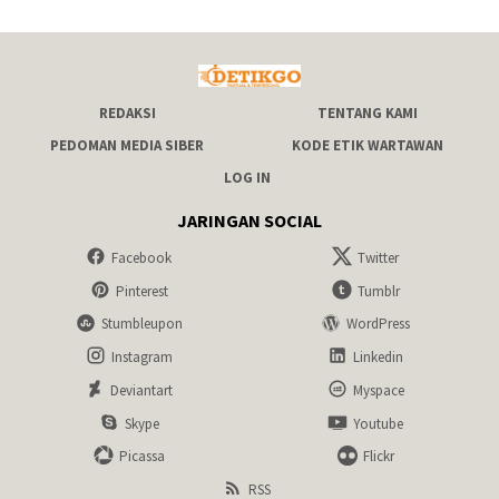
REDAKSI
TENTANG KAMI
PEDOMAN MEDIA SIBER
KODE ETIK WARTAWAN
LOG IN
JARINGAN SOCIAL
Facebook
Twitter
Pinterest
Tumblr
Stumbleupon
WordPress
Instagram
Linkedin
Deviantart
Myspace
Skype
Youtube
Picassa
Flickr
RSS