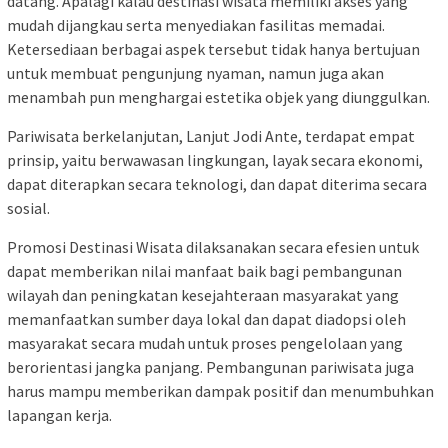
datang. Apalagi kalau destinasi wisata memiliki akses yang
mudah dijangkau serta menyediakan fasilitas memadai.
Ketersediaan berbagai aspek tersebut tidak hanya bertujuan
untuk membuat pengunjung nyaman, namun juga akan
menambah pun menghargai estetika objek yang diunggulkan.
Pariwisata berkelanjutan, Lanjut Jodi Ante, terdapat empat
prinsip, yaitu berwawasan lingkungan, layak secara ekonomi,
dapat diterapkan secara teknologi, dan dapat diterima secara
sosial.
Promosi Destinasi Wisata dilaksanakan secara efesien untuk
dapat memberikan nilai manfaat baik bagi pembangunan
wilayah dan peningkatan kesejahteraan masyarakat yang
memanfaatkan sumber daya lokal dan dapat diadopsi oleh
masyarakat secara mudah untuk proses pengelolaan yang
berorientasi jangka panjang. Pembangunan pariwisata juga
harus mampu memberikan dampak positif dan menumbuhkan
lapangan kerja.