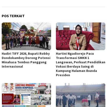
POS TERKAIT
Hadiri TIFF 2026, Bupati Robby
Hartini Ngadiorejo Pacu
Dondokambey Dorong Potensi
Transformasi SMKN 1
Minahasa Tembus Panggung
Langowan, Perkuat Pendidikan
Internasional
Vokasi Berdaya Saing di
Kampung Halaman Ibunda
Presiden