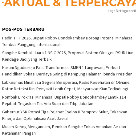
Logo Detikgo kecil
POS-POS TERBARU
Hadiri TIFF 2026, Bupati Robby Dondokambey Dorong Potensi Minahasa
Tembus Panggung Internasional
Sangihe Kembali Juara 1 NSIC 2026, Proposal Sistem Oksigen RSUD Liun
Kendage Jadi yang Terbaik
Hartini Ngadiorejo Pacu Transformasi SMKN 1 Langowan, Perkuat
Pendidikan Vokasi Berdaya Saing di Kampung Halaman Ibunda Presiden
Labkesmas Minahasa Segera Beroperasi, Kadis Kesehatan dr Olviane
Rattu: Deteksi Dini Penyakit Lebih Cepat, Masyarakat Kian Terlindungi
Rombak Birokrasi Minahasa, Bupati Robby Dondokambey Lantik 114
Pejabat: Tegaskan Tak Ada Suap dan Titip Jabatan
Gubernur YSK Rotasi Tiga Pejabat Eselon II Pemprov Sulut, Tekankan
Kinerja dan Optimalisasi Aset Daerah
Musim Kering Mengancam, Pemkab Sangihe Fokus Amankan Air dan
Ketahanan Pangan