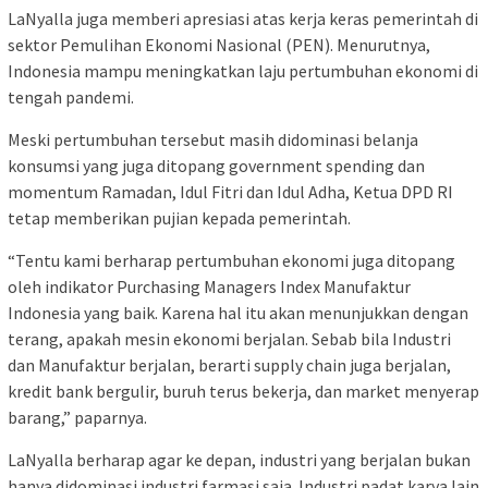
LaNyalla juga memberi apresiasi atas kerja keras pemerintah di
sektor Pemulihan Ekonomi Nasional (PEN). Menurutnya,
Indonesia mampu meningkatkan laju pertumbuhan ekonomi di
tengah pandemi.
Meski pertumbuhan tersebut masih didominasi belanja
konsumsi yang juga ditopang government spending dan
momentum Ramadan, Idul Fitri dan Idul Adha, Ketua DPD RI
tetap memberikan pujian kepada pemerintah.
“Tentu kami berharap pertumbuhan ekonomi juga ditopang
oleh indikator Purchasing Managers Index Manufaktur
Indonesia yang baik. Karena hal itu akan menunjukkan dengan
terang, apakah mesin ekonomi berjalan. Sebab bila Industri
dan Manufaktur berjalan, berarti supply chain juga berjalan,
kredit bank bergulir, buruh terus bekerja, dan market menyerap
barang,” paparnya.
LaNyalla berharap agar ke depan, industri yang berjalan bukan
hanya didominasi industri farmasi saja. Industri padat karya lain