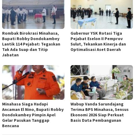
Rombak Birokrasi Minahasa,
Gubernur YSK Rotasi Tiga
Bupati Robby Dondokambey
Pejabat Eselon II Pemprov
Lantik 114 Pejabat: Tegaskan
Sulut, Tekankan Kinerja dan
Tak Ada Suap dan Titip
Optimalisasi Aset Daerah
Jabatan
Minahasa Siaga Hadapi
Wabup Vanda Sarundajang
Ancaman El Nino, Bupati Robby
Terima BPS Minahasa, Sensus
Dondokambey Pimpin Apel
Ekonomi 2026 Siap Perkuat
Gelar Pasukan Tanggap
Basis Data Pembangunan
Bencana