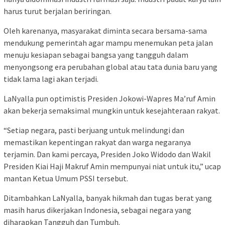
harus turut berjalan beriringan.
Oleh karenanya, masyarakat diminta secara bersama-sama
mendukung pemerintah agar mampu menemukan peta jalan
menuju kesiapan sebagai bangsa yang tangguh dalam
menyongsong era perubahan global atau tata dunia baru yang
tidak lama lagi akan terjadi.
LaNyalla pun optimistis Presiden Jokowi-Wapres Ma’ruf Amin
akan bekerja semaksimal mungkin untuk kesejahteraan rakyat.
“Setiap negara, pasti berjuang untuk melindungi dan
memastikan kepentingan rakyat dan warga negaranya
terjamin. Dan kami percaya, Presiden Joko Widodo dan Wakil
Presiden Kiai Haji Makruf Amin mempunyai niat untuk itu,” ucap
mantan Ketua Umum PSSI tersebut.
Ditambahkan LaNyalla, banyak hikmah dan tugas berat yang
masih harus dikerjakan Indonesia, sebagai negara yang
diharapkan Tangguh dan Tumbuh.