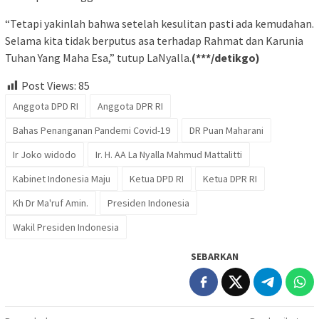
“Tetapi yakinlah bahwa setelah kesulitan pasti ada kemudahan.
Selama kita tidak berputus asa terhadap Rahmat dan Karunia
Tuhan Yang Maha Esa,” tutup LaNyalla.
(***/detikgo)
Post Views:
85
Anggota DPD RI
Anggota DPR RI
Bahas Penanganan Pandemi Covid-19
DR Puan Maharani
Ir Joko widodo
Ir. H. AA La Nyalla Mahmud Mattalitti
Kabinet Indonesia Maju
Ketua DPD RI
Ketua DPR RI
Kh Dr Ma'ruf Amin.
Presiden Indonesia
Wakil Presiden Indonesia
SEBARKAN