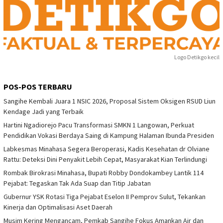
Logo Detikgo kecil
POS-POS TERBARU
Sangihe Kembali Juara 1 NSIC 2026, Proposal Sistem Oksigen RSUD Liun
Kendage Jadi yang Terbaik
Hartini Ngadiorejo Pacu Transformasi SMKN 1 Langowan, Perkuat
Pendidikan Vokasi Berdaya Saing di Kampung Halaman Ibunda Presiden
Labkesmas Minahasa Segera Beroperasi, Kadis Kesehatan dr Olviane
Rattu: Deteksi Dini Penyakit Lebih Cepat, Masyarakat Kian Terlindungi
Rombak Birokrasi Minahasa, Bupati Robby Dondokambey Lantik 114
Pejabat: Tegaskan Tak Ada Suap dan Titip Jabatan
Gubernur YSK Rotasi Tiga Pejabat Eselon II Pemprov Sulut, Tekankan
Kinerja dan Optimalisasi Aset Daerah
Musim Kering Mengancam, Pemkab Sangihe Fokus Amankan Air dan