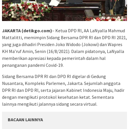
JAKARTA (detikgo.com)
– Ketua DPD RI, AA LaNyalla Mahmud
Mattalitti, memimpin Sidang Bersama DPR RI dan DPD RI 2021,
yang juga dihadiri Presiden Joko Widodo (Jokowi) dan Wapres
KH Ma’ruf Amin, Senin (16/8/2021). Dalam pidatonya, LaNyalla
memberikan apresiasi kepada pemerintah dalam hal
penanganan pandemi Covid-19.
Sidang Bersama DPR RI dan DPD RI digelar di Gedung
Nusantara, Kompleks Parlemen, Jakarta. Sejumlah anggota
DPR RI dan DPD RI, serta jajaran Kabinet Indonesia Maju, hadir
dengan mengikuti protokol kesehatan ketat. Sementara
lainnya mengikuti jalannya sidang secara virtual.
BACAAN LAINNYA