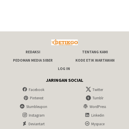
REDAKSI
TENTANG KAMI
PEDOMAN MEDIA SIBER
KODE ETIK WARTAWAN
LOG IN
JARINGAN SOCIAL
Facebook
Twitter
Pinterest
Tumblr
Stumbleupon
WordPress
Instagram
Linkedin
Deviantart
Myspace