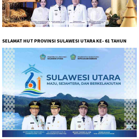
SELAMAT HUT PROVINSI SULAWESI UTARA KE- 61 TAHUN