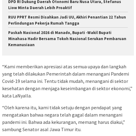
DPD RI Dukung Daerah Otonomi Baru Nusa Utara, Stefanus
Liow Minta Daerah Lebih Proaktif
RUU PPRT Resmi Disahkan Jadi UU, Akhiri Penantian 22 Tahun
Perlindungan Pekerja Rumah Tangga
Paskah Nasional 2026 di Manado, Bupati -Wakil Bupati
Minahasa Hadir Bersama Tokoh Nasional Serukan Pembaruan
Kemanusiaan
“Kami memberikan apresiasi atas semua upaya dan langkah
yang telah dilakukan Pemerintah dalam menangani Pandemi
Covid-19 selama ini. Tentu tidak mudah, menangani di sektor
kesehatan dengan menjaga keseimbangan di sektor ekonomi,”
kata LaNyalla.
“Oleh karena itu, kami tidak setuju dengan pendapat yang
mengatakan bahwa negara telah gagal dalam menangani
pandemi ini. Bahwa ada kekurangan, memang harus diakui,”
sambung Senator asal Jawa Timur itu.