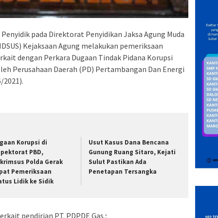
Penyidik pada Direktorat Penyidikan Jaksa Agung Muda
PIDSUS) Kejaksaan Agung melakukan pemeriksaan
terkait dengan Perkara Dugaan Tindak Pidana Korupsi
oleh Perusahaan Daerah (PD) Pertambangan Dan Energi
/2021).
gaan Korupsi di
Usut Kasus Dana Bencana
spektorat PBD,
Gunung Ruang Sitaro, Kejati
rkrimsus Polda Gerak
Sulut Pastikan Ada
pat Pemeriksaan
Penetapan Tersangka
atus Lidik ke Sidik
terkait pendirian PT. PDPDE Gas ;