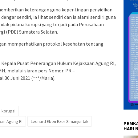
 memberikan keterangan guna kepentingan penyidikan
engar sendiri, ia lihat sendiri dan ia alami sendiri guna
ak pidana korupsi yang terjadi pada Perusahaan
gi (PDE) Sumatera Selatan.
ngan memperhatikan protokol kesehatan tentang
eh Kepala Pusat Penerangan Hukum Kejaksaan Agung RI,
H, melalui siaran pers Nomor: PR –
 30 Juni 2021 (***/Maria).
 korupsi
aan Agung RI
Leonard Eben Ezer Simanjuntak
PEMKA
HARI 