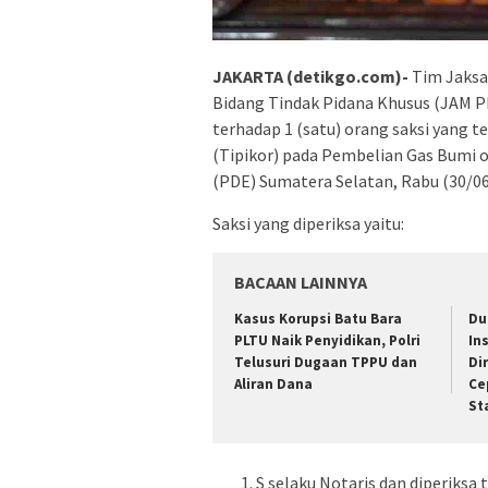
JAKARTA (detikgo.com)-
Tim Jaksa 
Bidang Tindak Pidana Khusus (JAM 
terhadap 1 (satu) orang saksi yang 
(Tipikor) pada Pembelian Gas Bumi 
(PDE) Sumatera Selatan, Rabu (30/06
Saksi yang diperiksa yaitu:
BACAAN LAINNYA
Kasus Korupsi Batu Bara
Du
PLTU Naik Penyidikan, Polri
In
Telusuri Dugaan TPPU dan
Di
Aliran Dana
Ce
St
S selaku Notaris dan diperiksa 