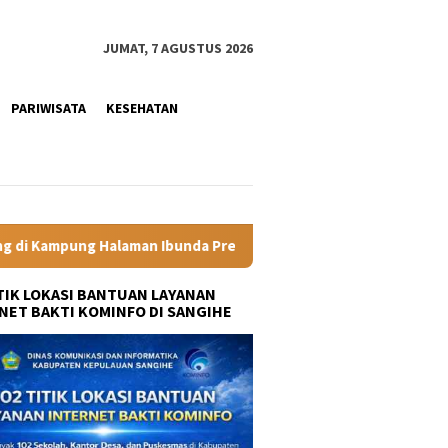
JUMAT, 7 AGUSTUS 2026
PARIWISATA
KESEHATAN
nda Presiden
Labkesmas Minahasa Segera Beroperasi, Kadi
ITIK LOKASI BANTUAN LAYANAN
NET BAKTI KOMINFO DI SANGIHE