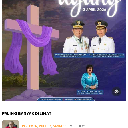
PALING BANYAK DILIHAT
PARLEMEN
,
POLITIK
,
SANGIHE
2735 Dilihat