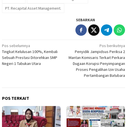
PT. Recapital Asset Management.
SEBARKAN
Navigasi
Pos sebelumnya
Pos berikutnya
Tingkat Kelulusan 100%, Kembali
Penyidik Jampidsus Periksa 2
pos
Sebuah Prestasi Ditorehkan SMP
Mantan Komisaris Terkait Perkara
Negeri 1 Tabukan Utara
Dugaan Korupsi Penyimpangan
Proses Pengalihan Izin Usaha
Pertambangan Batubara
POS TERKAIT