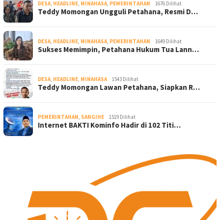
DESA
,
HEADLINE
,
MINAHASA
,
PEMERINTAHAN
1676 Dilihat
Teddy Momongan Ungguli Petahana, Resmi D…
DESA
,
HEADLINE
,
MINAHASA
,
PEMERINTAHAN
1649 Dilihat
Sukses Memimpin, Petahana Hukum Tua Lann…
DESA
,
HEADLINE
,
MINAHASA
1543 Dilihat
Teddy Momongan Lawan Petahana, Siapkan R…
PEMERINTAHAN
,
SANGIHE
1519 Dilihat
Internet BAKTI Kominfo Hadir di 102 Titi…