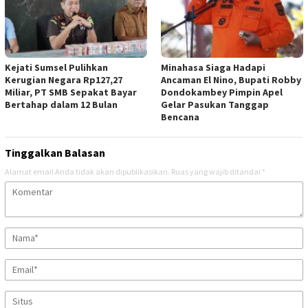
Kejati Sumsel Pulihkan
Minahasa Siaga Hadapi
Kerugian Negara Rp127,27
Ancaman El Nino, Bupati Robby
Miliar, PT SMB Sepakat Bayar
Dondokambey Pimpin Apel
Bertahap dalam 12 Bulan
Gelar Pasukan Tanggap
Bencana
Tinggalkan Balasan
Alamat email Anda tidak akan dipublikasikan.
Ruas yang wajib ditandai
*