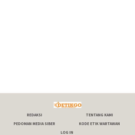
REDAKSI
TENTANG KAMI
PEDOMAN MEDIA SIBER
KODE ETIK WARTAWAN
LOG IN