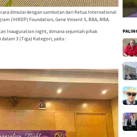
ara dimulai dengan sambutan dari Ketua International
am (IHRDP) Foundation, Gene Vinsent S, BBA, MBA.
PALIN
gan Inauguration night, dimana sejumlah pihak
alam 3 (Tiga) Kategori, yaitu :