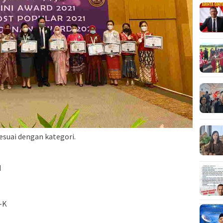
suai dengan kategori.
H
-K