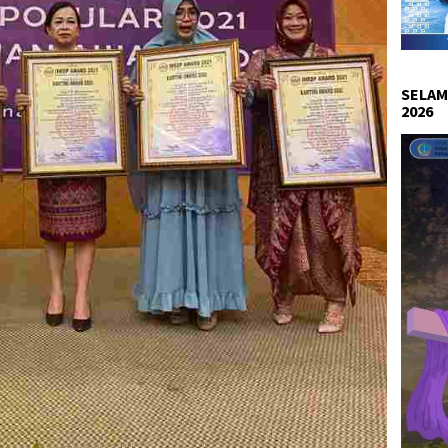
SELAM
2026