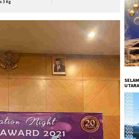
s 3 Kg
SELAM
UTARA