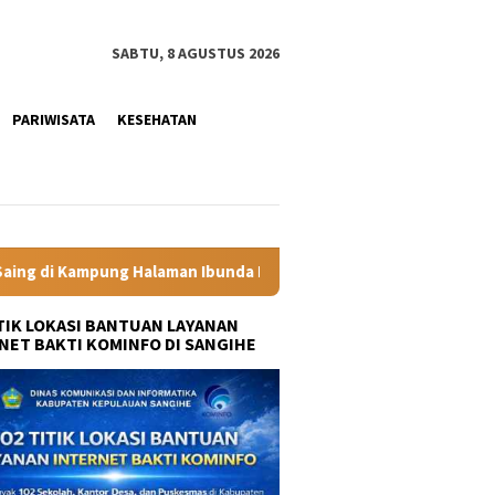
SABTU, 8 AGUSTUS 2026
PARIWISATA
KESEHATAN
Presiden
Labkesmas Minahasa Segera Beroperasi, Kadis Ke
ITIK LOKASI BANTUAN LAYANAN
NET BAKTI KOMINFO DI SANGIHE