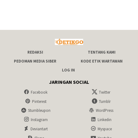
REDAKSI
TENTANG KAMI
PEDOMAN MEDIA SIBER
KODE ETIK WARTAWAN
LOG IN
JARINGAN SOCIAL
Facebook
Twitter
Pinterest
Tumblr
Stumbleupon
WordPress
Instagram
Linkedin
Deviantart
Myspace