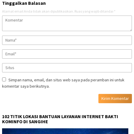
Tinggalkan Balasan
Alamat email Anda tidak akan dipublikasikan.
Ruas yang wajib ditandai
*
Simpan nama, email, dan situs web saya pada peramban ini untuk
komentar saya berikutnya.
102 TITIK LOKASI BANTUAN LAYANAN INTERNET BAKTI
KOMINFO DI SANGIHE