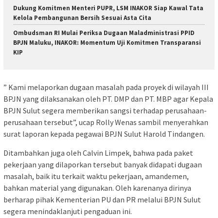
Dukung Komitmen Menteri PUPR, LSM INAKOR Siap Kawal Tata
Kelola Pembangunan Bersih Sesuai Asta Cita
Ombudsman RI Mulai Periksa Dugaan Maladministrasi PPID
BPJN Maluku, INAKOR: Momentum Uji Komitmen Transparansi
KIP
” Kami melaporkan dugaan masalah pada proyek di wilayah III
BPJN yang dilaksanakan oleh PT. DMP dan PT. MBP agar Kepala
BPJN Sulut segera memberikan sangsi terhadap perusahaan-
perusahaan tersebut”, ucap Rolly Wenas sambil menyerahkan
surat laporan kepada pegawai BPJN Sulut Harold Tindangen.
Ditambahkan juga oleh Calvin Limpek, bahwa pada paket
pekerjaan yang dilaporkan tersebut banyak didapati dugaan
masalah, baik itu terkait waktu pekerjaan, amandemen,
bahkan material yang digunakan. Oleh karenanya dirinya
berharap pihak Kementerian PU dan PR melalui BPJN Sulut
segera menindaklanjuti pengaduan ini.