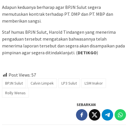
Adapun keduanya berharap agar BPJN Sulut segera
memutuskan kontrak terhadap PT. DMP dan PT. MBP dan
memberikan sangsi.
Staf humas BPJN Sulut, Harold Tindangen yang menerima
pengaduan tersebut mengatakan bahwasannya telah
menerima laporan tersebut dan segera akan disampaikan pada
pimpinan agar segera ditindaklanjuti. (
DETIKGO
)
Post Views:
57
BPJN Sulut
Calvin Limpek
LP3 Sulut
LSM Inakor
Rolly Wenas
SEBARKAN