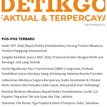
Logo Detikgo kecil
POS-POS TERBARU
Hadiri TIFF 2026, Bupati Robby Dondokambey Dorong Potensi Minahasa
Tembus Panggung Internasional
Sangihe Kembali Juara 1 NSIC 2026, Proposal Sistem Oksigen RSUD Liun
Kendage Jadi yang Terbaik
Hartini Ngadiorejo Pacu Transformasi SMKN 1 Langowan, Perkuat
Pendidikan Vokasi Berdaya Saing di Kampung Halaman Ibunda Presiden
Labkesmas Minahasa Segera Beroperasi, Kadis Kesehatan dr Olviane
Rattu: Deteksi Dini Penyakit Lebih Cepat, Masyarakat Kian Terlindungi
Rombak Birokrasi Minahasa, Bupati Robby Dondokambey Lantik 114
Pejabat: Tegaskan Tak Ada Suap dan Titip Jabatan
Gubernur YSK Rotasi Tiga Pejabat Eselon II Pemprov Sulut, Tekankan