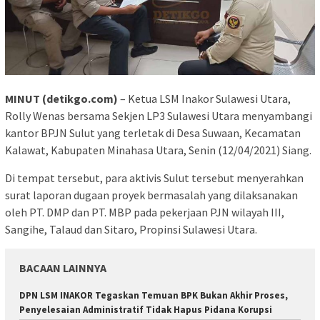
MINUT (detikgo.com)
– Ketua LSM Inakor Sulawesi Utara,
Rolly Wenas bersama Sekjen LP3 Sulawesi Utara menyambangi
kantor BPJN Sulut yang terletak di Desa Suwaan, Kecamatan
Kalawat, Kabupaten Minahasa Utara, Senin (12/04/2021) Siang.
Di tempat tersebut, para aktivis Sulut tersebut menyerahkan
surat laporan dugaan proyek bermasalah yang dilaksanakan
oleh PT. DMP dan PT. MBP pada pekerjaan PJN wilayah III,
Sangihe, Talaud dan Sitaro, Propinsi Sulawesi Utara.
BACAAN LAINNYA
DPN LSM INAKOR Tegaskan Temuan BPK Bukan Akhir Proses,
Penyelesaian Administratif Tidak Hapus Pidana Korupsi