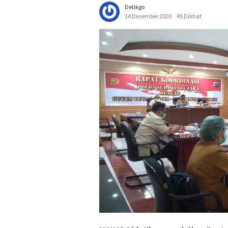
Detikgo
14 Desember 2020
45 Dilihat