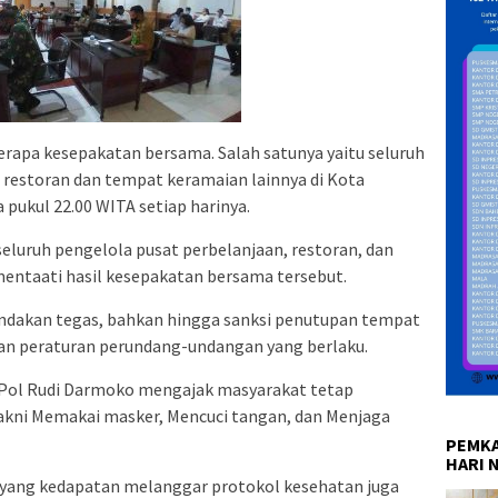
erapa kesepakatan bersama. Salah satunya yaitu seluruh
 restoran dan tempat keramaian lainnya di Kota
pukul 22.00 WITA setiap harinya.
luruh pengelola pusat perbelanjaan, restoran, dan
entaati hasil kesepakatan bersama tersebut.
indakan tegas, bahkan hingga sanksi penutupan tempat
ngan peraturan perundang-undangan yang berlaku.
 Pol Rudi Darmoko mengajak masyarakat tetap
akni Memakai masker, Mencuci tangan, dan Menjaga
PEMKA
HARI 
 yang kedapatan melanggar protokol kesehatan juga