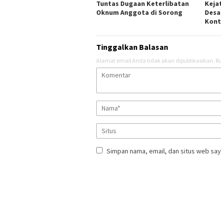
Tuntas Dugaan Keterlibatan
Keja
Oknum Anggota di Sorong
Desa
Kont
Tinggalkan Balasan
Alamat email Anda tidak akan dipublikasikan.
Ru
Simpan nama, email, dan situs web say