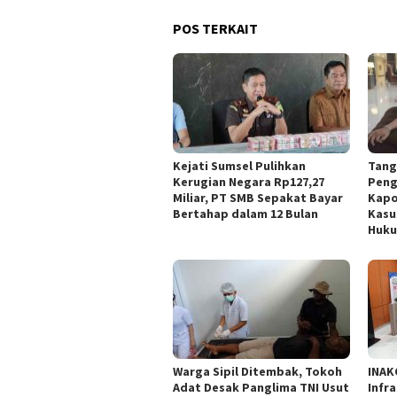
POS TERKAIT
Kejati Sumsel Pulihkan
Tang
Kerugian Negara Rp127,27
Peng
Miliar, PT SMB Sepakat Bayar
Kapo
Bertahap dalam 12 Bulan
Kasu
Huk
Warga Sipil Ditembak, Tokoh
INAK
Adat Desak Panglima TNI Usut
Infr