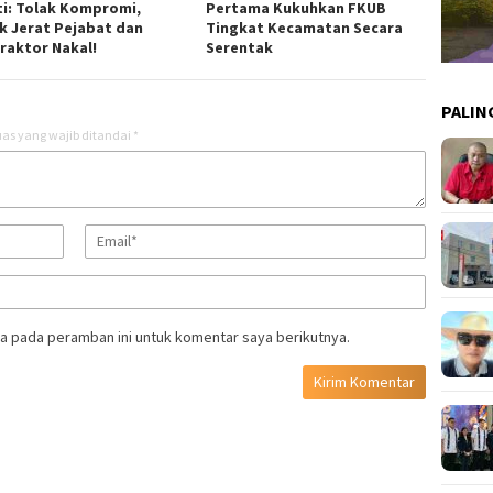
ti: Tolak Kompromi,
Pertama Kukuhkan FKUB
k Jerat Pejabat dan
Tingkat Kecamatan Secara
raktor Nakal!
Serentak
PALIN
as yang wajib ditandai
*
a pada peramban ini untuk komentar saya berikutnya.