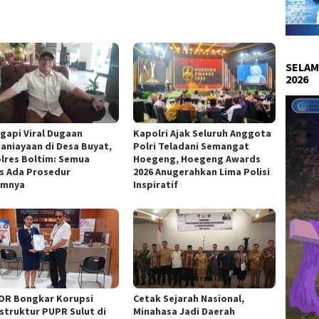
SELAM
2026
gapi Viral Dugaan
Kapolri Ajak Seluruh Anggota
aniayaan di Desa Buyat,
Polri Teladani Semangat
lres Boltim: Semua
Hoegeng, Hoegeng Awards
s Ada Prosedur
2026 Anugerahkan Lima Polisi
umnya
Inspiratif
OR Bongkar Korupsi
Cetak Sejarah Nasional,
astruktur PUPR Sulut di
Minahasa Jadi Daerah