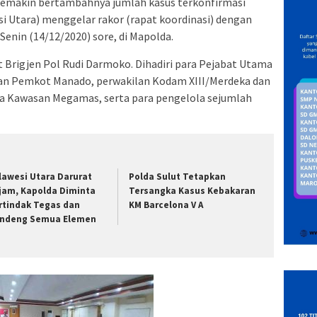
semakin bertambahnya jumlah kasus terkonfirmasi
esi Utara) menggelar rakor (rapat koordinasi) dengan
Senin (14/12/2020) sore, di Mapolda.
 Brigjen Pol Rudi Darmoko. Dihadiri para Pejabat Utama
 dan Pemkot Manado, perwakilan Kodam XIII/Merdeka dan
a Kawasan Megamas, serta para pengelola sejumlah
lawesi Utara Darurat
Polda Sulut Tetapkan
jam, Kapolda Diminta
Tersangka Kasus Kebakaran
rtindak Tegas dan
KM Barcelona V A
ndeng Semua Elemen