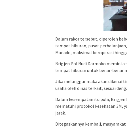
Dalam rakor tersebut, diperoleh beb
tempat hiburan, pusat perbelanjaan,
Manado, maksimal beroperasi hingga 
Brigjen Pol Rudi Darmoko meminta se
tempat hiburan untuk benar-benar m
Jika melanggar maka akan dikenai t
usaha oleh dinas terkait, sesuai de
Dalam kesempatan itu pula, Brigjen
mematuhi protokol kesehatan 3M, y
jarak.
Ditegaskannya kembali, masyarakat