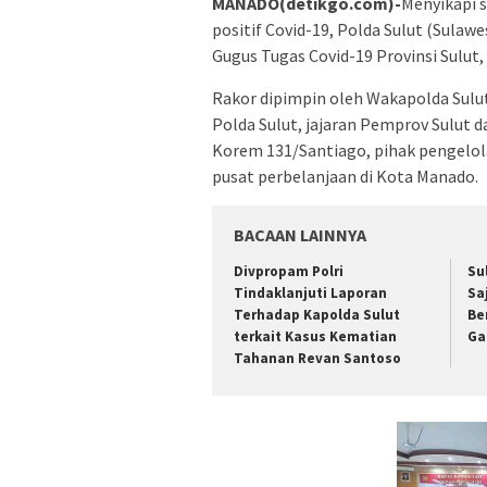
MANADO(detikgo.com)-
Menyikapi 
positif Covid-19, Polda Sulut (Sulaw
Gugus Tugas Covid-19 Provinsi Sulut, 
Rakor dipimpin oleh Wakapolda Sulut
Polda Sulut, jajaran Pemprov Sulut
Korem 131/Santiago, pihak pengelol
pusat perbelanjaan di Kota Manado.
BACAAN LAINNYA
Divpropam Polri
Su
Tindaklanjuti Laporan
Sa
Terhadap Kapolda Sulut
Be
terkait Kasus Kematian
Ga
Tahanan Revan Santoso