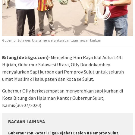
Gubernur Sulawesi Utara menyerahkan bantuan hewan kurban
Bitung(detikgo.com)
-Menjelang Hari Raya Idul Adha 1441
Hijriah, Gubernur Sulawesi Utara, Olly Dondokambey
menyalurkan Sapi kurban dari Pemprov Sulut untuk seluruh
umat Muslim di kabupaten dan kota se Sulut.
Gubernur Olly berkesempatan menyerahkan sapi kurban di
Kota Bitung dan Halaman Kantor Gubernur Sulut,
Kamis(30/07/2020)
BACAAN LAINNYA
Gubernur YSK Rotasi Tiga Pejabat Eselon II Pemprov Sulut,