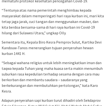
mematuhi protokol kesehatan pencegahan Covid-19.
“Tentunya atas nama pemerintah menghimbau kepada
masyarakat dalam memperingati hari raya kurban ini, mari kita
tetap jaga jarak, cuci tangan dan menggunakan masker, dan
kita berdoa bersama-sama di hari raya kurban ini Covid-19
hilang dari Sulawesi Utara,” ungkap Olly.
Sementara itu, Kepala Biro Kesra Pemprov Sulut, Kartika Devi
Kandouw-Tanos menerangkan tujuan penyerahan hewan
kurban 1441 H.
“Sebagai wahana religius untuk lebih meningkatkan iman dan
taqwa kepada Tuhan yang maha kuasa serta makin menumbuh
suburkan rasa kepedulian terhadap sesama dengan cara mau
berkorban dan membantu saudara – saudaranya yang
berkekurangan dan membutuhkan pertolongan,” kata Karo
Kesra.
Adapun penyerahan sapi kurban turut dihadiri oleh Sekdaprov