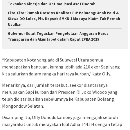
Tekankan Kinerja dan Optimalisasi Aset Daerah
Cita-Cita ‘Rumah Data’ vs Realitas PIP Bolmong: Anak Polri &
Siswa DO Lolos, Plt. Kepsek SMKN 1 Mopuya Klaim Tak Pernah
Usulkan
Gubernur Sulut Tegaskan Pengelolaan Anggaran Harus
Transparan dan Akuntabel dalam Rapat EPRA 2025
“Kabupaten kota yang ada di Sulawesi Utara semua
mendapatkan bantuan, kurang lebih ada 210 ekor Sapi yang
kita salurkan dalam rangka hari raya kurban,” kata Olly.
Menariknya, dari jumlah tersebut, seekor diantaranya
merupakan Sapi kurban dari Presiden RI Joko Widodo yang
telah didistribusikan sebelumnya ke Kabupaten Bolaang
Mongondow Selatan.
Disamping itu, Olly Donodokambey juga mengajak seluruh
masyarakat untuk merayakan Idul Adha 1441 H dengan tetap