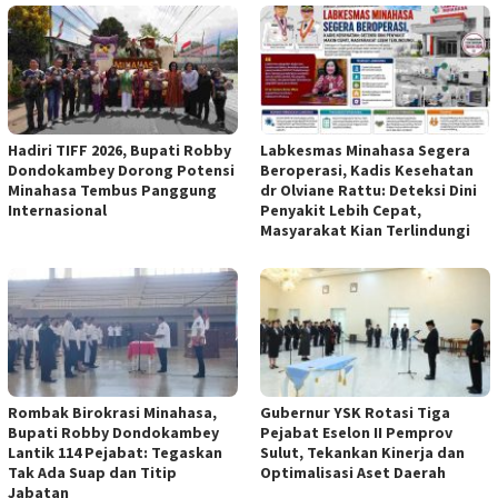
Hadiri TIFF 2026, Bupati Robby
Labkesmas Minahasa Segera
Dondokambey Dorong Potensi
Beroperasi, Kadis Kesehatan
Minahasa Tembus Panggung
dr Olviane Rattu: Deteksi Dini
Internasional
Penyakit Lebih Cepat,
Masyarakat Kian Terlindungi
Rombak Birokrasi Minahasa,
Gubernur YSK Rotasi Tiga
Bupati Robby Dondokambey
Pejabat Eselon II Pemprov
Lantik 114 Pejabat: Tegaskan
Sulut, Tekankan Kinerja dan
Tak Ada Suap dan Titip
Optimalisasi Aset Daerah
Jabatan