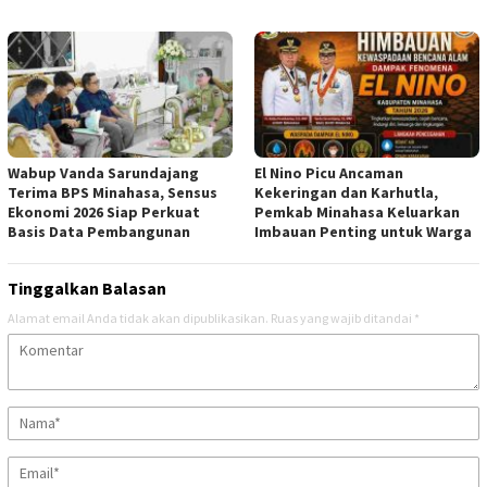
Wabup Vanda Sarundajang
El Nino Picu Ancaman
Terima BPS Minahasa, Sensus
Kekeringan dan Karhutla,
Ekonomi 2026 Siap Perkuat
Pemkab Minahasa Keluarkan
Basis Data Pembangunan
Imbauan Penting untuk Warga
Tinggalkan Balasan
Alamat email Anda tidak akan dipublikasikan.
Ruas yang wajib ditandai
*