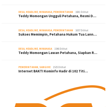
DESA
,
HEADLINE
,
MINAHASA
,
PEMERINTAHAN
1681 Dilihat
Teddy Momongan Ungguli Petahana, Resmi D…
DESA
,
HEADLINE
,
MINAHASA
,
PEMERINTAHAN
1657 Dilihat
Sukses Memimpin, Petahana Hukum Tua Lann…
DESA
,
HEADLINE
,
MINAHASA
1546 Dilihat
Teddy Momongan Lawan Petahana, Siapkan R…
PEMERINTAHAN
,
SANGIHE
1525 Dilihat
Internet BAKTI Kominfo Hadir di 102 Titi…