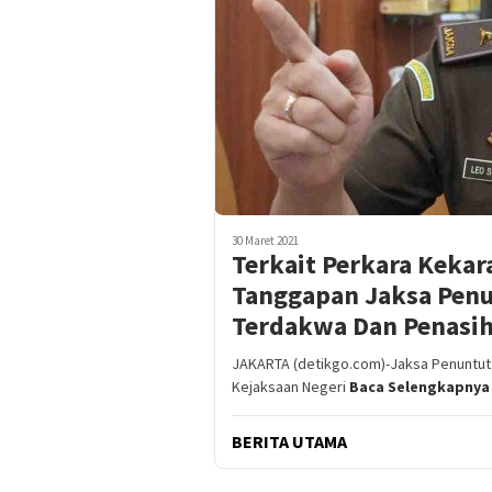
30 Maret 2021
Terkait Perkara Kekar
Tanggapan Jaksa Pen
Terdakwa Dan Penasi
JAKARTA (detikgo.com)-Jaksa Penuntu
Kejaksaan Negeri
Baca Selengkapnya
BERITA UTAMA