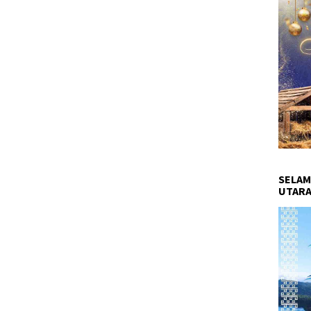
SELAM
UTARA