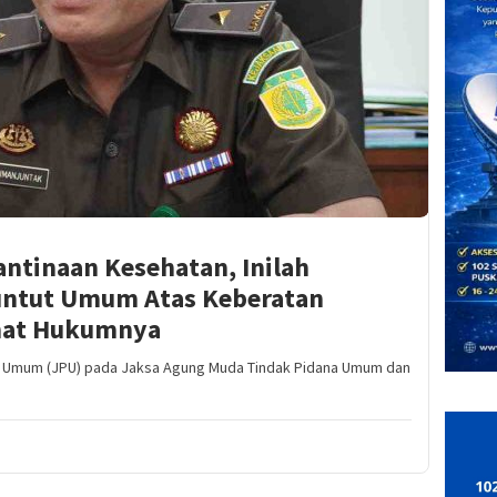
antinaan Kesehatan, Inilah
untut Umum Atas Keberatan
hat Hukumnya
t Umum (JPU) pada Jaksa Agung Muda Tindak Pidana Umum dan