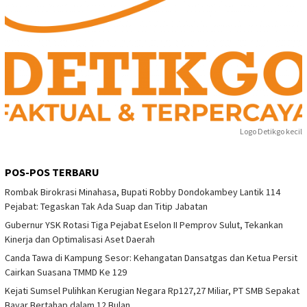
Logo Detikgo kecil
POS-POS TERBARU
Rombak Birokrasi Minahasa, Bupati Robby Dondokambey Lantik 114
Pejabat: Tegaskan Tak Ada Suap dan Titip Jabatan
Gubernur YSK Rotasi Tiga Pejabat Eselon II Pemprov Sulut, Tekankan
Kinerja dan Optimalisasi Aset Daerah
Canda Tawa di Kampung Sesor: Kehangatan Dansatgas dan Ketua Persit
Cairkan Suasana TMMD Ke 129
Kejati Sumsel Pulihkan Kerugian Negara Rp127,27 Miliar, PT SMB Sepakat
Bayar Bertahap dalam 12 Bulan