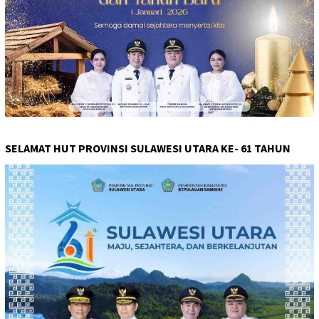
SELAMAT HUT PROVINSI SULAWESI UTARA KE- 61 TAHUN