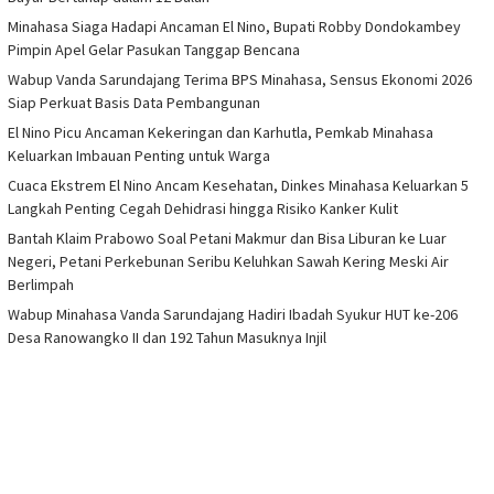
Minahasa Siaga Hadapi Ancaman El Nino, Bupati Robby Dondokambey
Pimpin Apel Gelar Pasukan Tanggap Bencana
Wabup Vanda Sarundajang Terima BPS Minahasa, Sensus Ekonomi 2026
Siap Perkuat Basis Data Pembangunan
El Nino Picu Ancaman Kekeringan dan Karhutla, Pemkab Minahasa
Keluarkan Imbauan Penting untuk Warga
Cuaca Ekstrem El Nino Ancam Kesehatan, Dinkes Minahasa Keluarkan 5
Langkah Penting Cegah Dehidrasi hingga Risiko Kanker Kulit
Bantah Klaim Prabowo Soal Petani Makmur dan Bisa Liburan ke Luar
Negeri, Petani Perkebunan Seribu Keluhkan Sawah Kering Meski Air
Berlimpah
Wabup Minahasa Vanda Sarundajang Hadiri Ibadah Syukur HUT ke-206
Desa Ranowangko II dan 192 Tahun Masuknya Injil