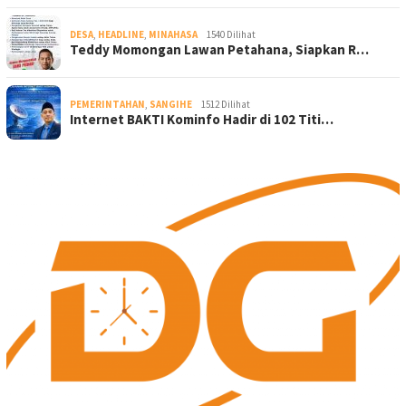
DESA
,
HEADLINE
,
MINAHASA
1540 Dilihat
Teddy Momongan Lawan Petahana, Siapkan R…
PEMERINTAHAN
,
SANGIHE
1512 Dilihat
Internet BAKTI Kominfo Hadir di 102 Titi…