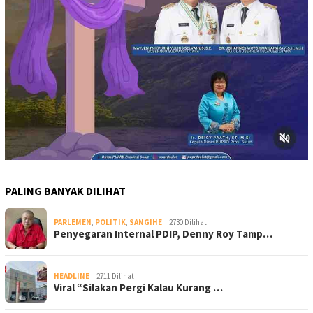
PALING BANYAK DILIHAT
PARLEMEN
,
POLITIK
,
SANGIHE
2730 Dilihat
Penyegaran Internal PDIP, Denny Roy Tamp…
HEADLINE
2711 Dilihat
Viral “Silakan Pergi Kalau Kurang …