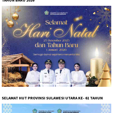
SELAMAT HUT PROVINSI SULAWESI UTARA KE- 61 TAHUN