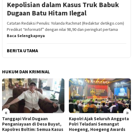
Kepolisian dalam Kasus Truk Babuk
Dugaan Batu Hitam Ilegal
Catatan Redaksi Penulis: Yolanda Rachmat (Redaktur detikgo.com)
Predikat “Informatif” dengan nilai 98,90 dan peringkat pertama
Baca Selengkapnya
BERITA UTAMA
HUKUM DAN KRIMINAL
«
»
Tanggapi Viral Dugaan
Kapolri Ajak Seluruh Anggota
Penganiayaan di Desa Buyat,
Polri Teladani Semangat
Kapolres Boltim: Semua Kasus
Hoegeng, Hoegeng Awards