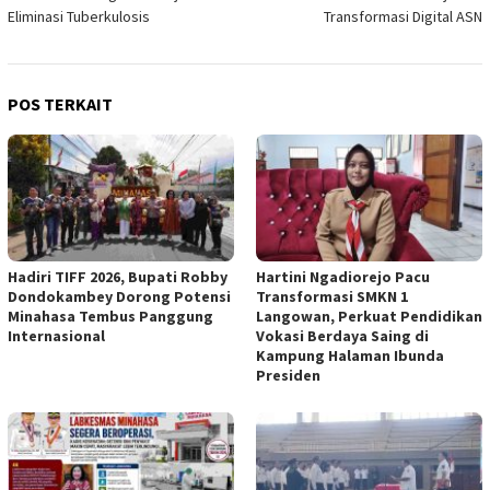
Eliminasi Tuberkulosis
Transformasi Digital ASN
POS TERKAIT
Hadiri TIFF 2026, Bupati Robby
Hartini Ngadiorejo Pacu
Dondokambey Dorong Potensi
Transformasi SMKN 1
Minahasa Tembus Panggung
Langowan, Perkuat Pendidikan
Internasional
Vokasi Berdaya Saing di
Kampung Halaman Ibunda
Presiden