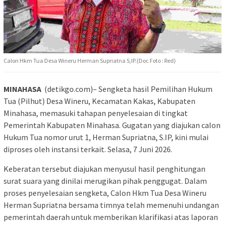
Calon Hkm Tua Desa Wineru Herman Supriatna S,IP.(Doc Foto : Red)
MINAHASA
(detikgo.com)– Sengketa hasil Pemilihan Hukum
Tua (Pilhut) Desa Wineru, Kecamatan Kakas, Kabupaten
Minahasa, memasuki tahapan penyelesaian di tingkat
Pemerintah Kabupaten Minahasa. Gugatan yang diajukan calon
Hukum Tua nomor urut 1, Herman Supriatna, S.IP, kini mulai
diproses oleh instansi terkait. Selasa, 7 Juni 2026.
Keberatan tersebut diajukan menyusul hasil penghitungan
surat suara yang dinilai merugikan pihak penggugat. Dalam
proses penyelesaian sengketa, Calon Hkm Tua Desa Wineru
Herman Supriatna bersama timnya telah memenuhi undangan
pemerintah daerah untuk memberikan klarifikasi atas laporan