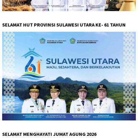
SELAMAT HUT PROVINSI SULAWESI UTARA KE- 61 TAHUN
SELAMAT MENGHAYATI JUMAT AGUNG 2026