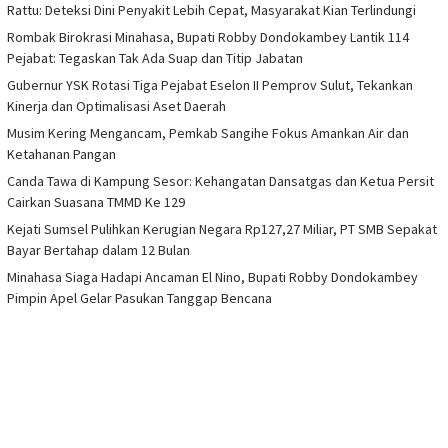
Rattu: Deteksi Dini Penyakit Lebih Cepat, Masyarakat Kian Terlindungi
Rombak Birokrasi Minahasa, Bupati Robby Dondokambey Lantik 114
Pejabat: Tegaskan Tak Ada Suap dan Titip Jabatan
Gubernur YSK Rotasi Tiga Pejabat Eselon II Pemprov Sulut, Tekankan
Kinerja dan Optimalisasi Aset Daerah
Musim Kering Mengancam, Pemkab Sangihe Fokus Amankan Air dan
Ketahanan Pangan
Canda Tawa di Kampung Sesor: Kehangatan Dansatgas dan Ketua Persit
Cairkan Suasana TMMD Ke 129
Kejati Sumsel Pulihkan Kerugian Negara Rp127,27 Miliar, PT SMB Sepakat
Bayar Bertahap dalam 12 Bulan
Minahasa Siaga Hadapi Ancaman El Nino, Bupati Robby Dondokambey
Pimpin Apel Gelar Pasukan Tanggap Bencana