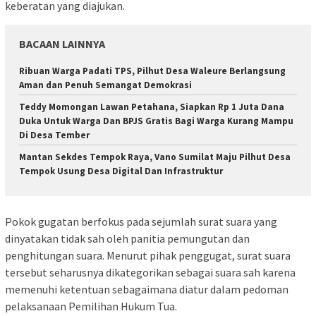
keberatan yang diajukan.
BACAAN LAINNYA
Ribuan Warga Padati TPS, Pilhut Desa Waleure Berlangsung
Aman dan Penuh Semangat Demokrasi
Teddy Momongan Lawan Petahana, Siapkan Rp 1 Juta Dana
Duka Untuk Warga Dan BPJS Gratis Bagi Warga Kurang Mampu
Di Desa Tember
Mantan Sekdes Tempok Raya, Vano Sumilat Maju Pilhut Desa
Tempok Usung Desa Digital Dan Infrastruktur
Pokok gugatan berfokus pada sejumlah surat suara yang
dinyatakan tidak sah oleh panitia pemungutan dan
penghitungan suara. Menurut pihak penggugat, surat suara
tersebut seharusnya dikategorikan sebagai suara sah karena
memenuhi ketentuan sebagaimana diatur dalam pedoman
pelaksanaan Pemilihan Hukum Tua.