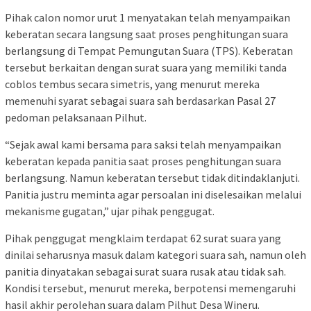
Pihak calon nomor urut 1 menyatakan telah menyampaikan
keberatan secara langsung saat proses penghitungan suara
berlangsung di Tempat Pemungutan Suara (TPS). Keberatan
tersebut berkaitan dengan surat suara yang memiliki tanda
coblos tembus secara simetris, yang menurut mereka
memenuhi syarat sebagai suara sah berdasarkan Pasal 27
pedoman pelaksanaan Pilhut.
“Sejak awal kami bersama para saksi telah menyampaikan
keberatan kepada panitia saat proses penghitungan suara
berlangsung. Namun keberatan tersebut tidak ditindaklanjuti.
Panitia justru meminta agar persoalan ini diselesaikan melalui
mekanisme gugatan,” ujar pihak penggugat.
Pihak penggugat mengklaim terdapat 62 surat suara yang
dinilai seharusnya masuk dalam kategori suara sah, namun oleh
panitia dinyatakan sebagai surat suara rusak atau tidak sah.
Kondisi tersebut, menurut mereka, berpotensi memengaruhi
hasil akhir perolehan suara dalam Pilhut Desa Wineru.