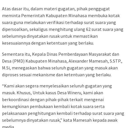
Atas dasar itu, dalam materi gugatan, pihak penggugat
meminta Pemerintah Kabupaten Minahasa membuka kotak
suara guna melakukan verifikasi terhadap surat suara yang
dipersoalkan, sekaligus menghitung ulang 62 surat suara yang
sebelumnya dinyatakan rusak untuk memastikan
kesesuaiannya dengan ketentuan yang berlaku.
Sementara itu, Kepala Dinas Pemberdayaan Masyarakat dan
Desa (PMD) Kabupaten Minahasa, Alexander Mamesah, S.STP.,
M.Si, menegaskan bahwa seluruh gugatan yang masuk akan
diproses sesuai mekanisme dan ketentuan yang berlaku.
“Kami akan segera menyelesaikan seluruh gugatan yang
masuk. Khusus, Untuk kasus Desa Wineru, kami akan
berkoordinasi dengan pihak-pihak terkait mengenai
kemungkinan pembukaan kembali kotak suara serta
pelaksanaan penghitungan kembali terhadap surat suara yang
sebelumnya dinyatakan rusak,” kata Mamesah kepada awak
media.