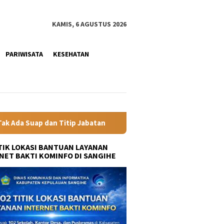
KAMIS, 6 AGUSTUS 2026
PARIWISATA
KESEHATAN
 Jabatan
Gubernur YSK Rotasi Tiga Pejabat Eselon II Pem
ITIK LOKASI BANTUAN LAYANAN
NET BAKTI KOMINFO DI SANGIHE