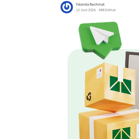
Yolanda Rachmat
13 Juni 2026
448 Dilihat