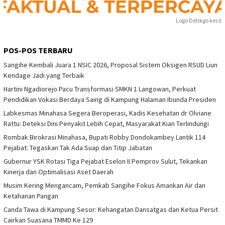
Logo Detikgo kecil
POS-POS TERBARU
Sangihe Kembali Juara 1 NSIC 2026, Proposal Sistem Oksigen RSUD Liun
Kendage Jadi yang Terbaik
Hartini Ngadiorejo Pacu Transformasi SMKN 1 Langowan, Perkuat
Pendidikan Vokasi Berdaya Saing di Kampung Halaman Ibunda Presiden
Labkesmas Minahasa Segera Beroperasi, Kadis Kesehatan dr Olviane
Rattu: Deteksi Dini Penyakit Lebih Cepat, Masyarakat Kian Terlindungi
Rombak Birokrasi Minahasa, Bupati Robby Dondokambey Lantik 114
Pejabat: Tegaskan Tak Ada Suap dan Titip Jabatan
Gubernur YSK Rotasi Tiga Pejabat Eselon II Pemprov Sulut, Tekankan
Kinerja dan Optimalisasi Aset Daerah
Musim Kering Mengancam, Pemkab Sangihe Fokus Amankan Air dan
Ketahanan Pangan
Canda Tawa di Kampung Sesor: Kehangatan Dansatgas dan Ketua Persit
Cairkan Suasana TMMD Ke 129