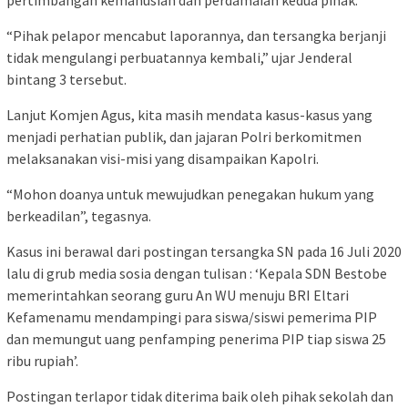
“Pihak pelapor mencabut laporannya, dan tersangka berjanji
tidak mengulangi perbuatannya kembali,” ujar Jenderal
bintang 3 tersebut.
Lanjut Komjen Agus, kita masih mendata kasus-kasus yang
menjadi perhatian publik, dan jajaran Polri berkomitmen
melaksanakan visi-misi yang disampaikan Kapolri.
“Mohon doanya untuk mewujudkan penegakan hukum yang
berkeadilan”, tegasnya.
Kasus ini berawal dari postingan tersangka SN pada 16 Juli 2020
lalu di grub media sosia dengan tulisan : ‘Kepala SDN Bestobe
memerintahkan seorang guru An WU menuju BRI Eltari
Kefamenamu mendampingi para siswa/siswi pemerima PIP
dan memungut uang penfamping penerima PIP tiap siswa 25
ribu rupiah’.
Postingan terlapor tidak diterima baik oleh pihak sekolah dan