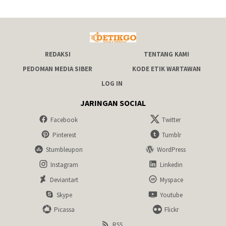
REDAKSI
TENTANG KAMI
PEDOMAN MEDIA SIBER
KODE ETIK WARTAWAN
LOG IN
JARINGAN SOCIAL
Facebook
Twitter
Pinterest
Tumblr
Stumbleupon
WordPress
Instagram
Linkedin
Deviantart
Myspace
Skype
Youtube
Picassa
Flickr
RSS