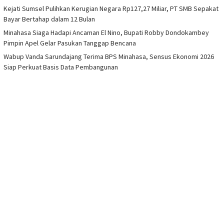
Kejati Sumsel Pulihkan Kerugian Negara Rp127,27 Miliar, PT SMB Sepakat
Bayar Bertahap dalam 12 Bulan
Minahasa Siaga Hadapi Ancaman El Nino, Bupati Robby Dondokambey
Pimpin Apel Gelar Pasukan Tanggap Bencana
Wabup Vanda Sarundajang Terima BPS Minahasa, Sensus Ekonomi 2026
Siap Perkuat Basis Data Pembangunan