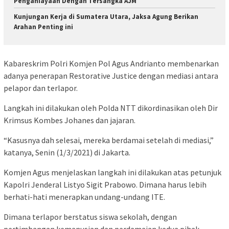
Penganiayaan Dengan Tersangka AJM
Kunjungan Kerja di Sumatera Utara, Jaksa Agung Berikan
Arahan Penting ini
Kabareskrim Polri Komjen Pol Agus Andrianto membenarkan
adanya penerapan Restorative Justice dengan mediasi antara
pelapor dan terlapor.
Langkah ini dilakukan oleh Polda NTT dikordinasikan oleh Dir
Krimsus Kombes Johanes dan jajaran.
“Kasusnya dah selesai, mereka berdamai setelah di mediasi,”
katanya, Senin (1/3/2021) di Jakarta.
Komjen Agus menjelaskan langkah ini dilakukan atas petunjuk
Kapolri Jenderal Listyo Sigit Prabowo. Dimana harus lebih
berhati-hati menerapkan undang-undang ITE.
Dimana terlapor berstatus siswa sekolah, dengan
pertimbangan kemanusian dan perdamaian kedua pihak.