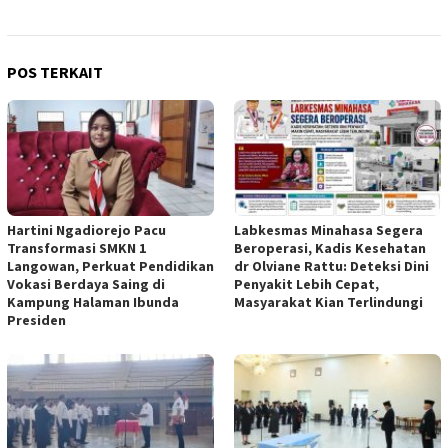
POS TERKAIT
Hartini Ngadiorejo Pacu
Labkesmas Minahasa Segera
Transformasi SMKN 1
Beroperasi, Kadis Kesehatan
Langowan, Perkuat Pendidikan
dr Olviane Rattu: Deteksi Dini
Vokasi Berdaya Saing di
Penyakit Lebih Cepat,
Kampung Halaman Ibunda
Masyarakat Kian Terlindungi
Presiden